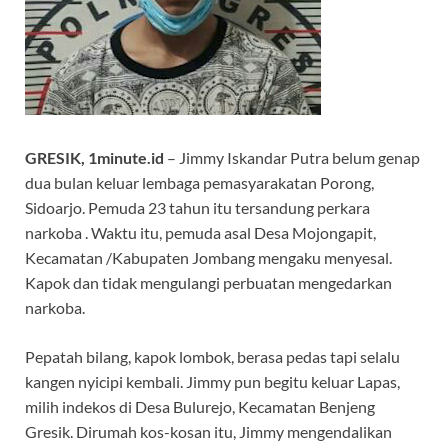
GRESIK, 1minute.id
– Jimmy Iskandar Putra belum genap
dua bulan keluar lembaga pemasyarakatan Porong,
Sidoarjo. Pemuda 23 tahun itu tersandung perkara
narkoba . Waktu itu, pemuda asal Desa Mojongapit,
Kecamatan /Kabupaten Jombang mengaku menyesal.
Kapok dan tidak mengulangi perbuatan mengedarkan
narkoba.
Pepatah bilang, kapok lombok, berasa pedas tapi selalu
kangen nyicipi kembali. Jimmy pun begitu keluar Lapas,
milih indekos di Desa Bulurejo, Kecamatan Benjeng
Gresik. Dirumah kos-kosan itu, Jimmy mengendalikan