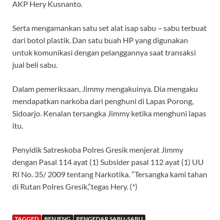
AKP Hery Kusnanto.
Serta mengamankan satu set alat isap sabu – sabu terbuat
dari botol plastik. Dan satu buah HP yang digunakan
untuk komunikasi dengan pelanggannya saat transaksi
jual beli sabu.
Dalam pemeriksaan, Jimmy mengakuinya. Dia mengaku
mendapatkan narkoba dari penghuni di Lapas Porong,
Sidoarjo. Kenalan tersangka Jimmy ketika menghuni lapas
itu.
Penyidik Satreskoba Polres Gresik menjerat Jimmy
dengan Pasal 114 ayat (1) Subsider pasal 112 ayat (1) UU
RI No. 35/ 2009 tentang Narkotika. “Tersangka kami tahan
di Rutan Polres Gresik,”tegas Hery. (*)
TAGGED
BENJENG
PENGEDAR SABU-SABU