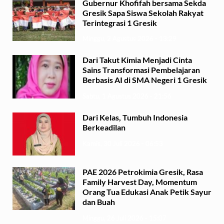
Gubernur Khofifah bersama Sekda
Gresik Sapa Siswa Sekolah Rakyat
Terintegrasi 1 Gresik
Minggu, 2 Agustus 2026 - 13:29
Dari Takut Kimia Menjadi Cinta
Sains Transformasi Pembelajaran
Berbasis AI di SMA Negeri 1 Gresik
Sabtu, 1 Agustus 2026 - 21:56
Dari Kelas, Tumbuh Indonesia
Berkeadilan
Kamis, 30 Juli 2026 - 06:53
PAE 2026 Petrokimia Gresik, Rasa
Family Harvest Day, Momentum
Orang Tua Edukasi Anak Petik Sayur
dan Buah
Minggu, 26 Juli 2026 - 15:07