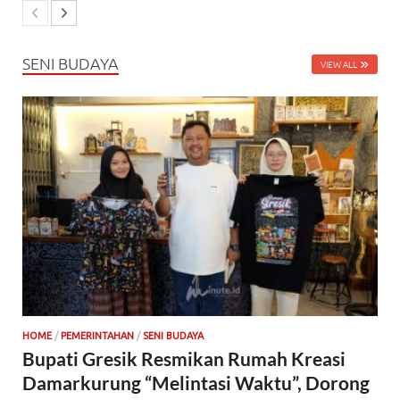
SENI BUDAYA
VIEW ALL
HOME
/
PEMERINTAHAN
/
SENI BUDAYA
Bupati Gresik Resmikan Rumah Kreasi
Damarkurung “Melintasi Waktu”, Dorong