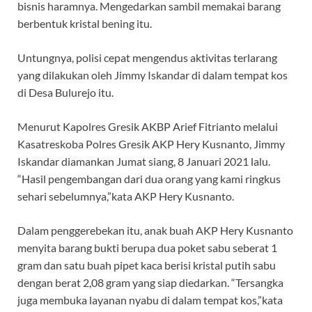
bisnis haramnya. Mengedarkan sambil memakai barang
berbentuk kristal bening itu.
Untungnya, polisi cepat mengendus aktivitas terlarang
yang dilakukan oleh Jimmy Iskandar di dalam tempat kos
di Desa Bulurejo itu.
Menurut Kapolres Gresik AKBP Arief Fitrianto melalui
Kasatreskoba Polres Gresik AKP Hery Kusnanto, Jimmy
Iskandar diamankan Jumat siang, 8 Januari 2021 lalu.
“Hasil pengembangan dari dua orang yang kami ringkus
sehari sebelumnya,”kata AKP Hery Kusnanto.
Dalam penggerebekan itu, anak buah AKP Hery Kusnanto
menyita barang bukti berupa dua poket sabu seberat 1
gram dan satu buah pipet kaca berisi kristal putih sabu
dengan berat 2,08 gram yang siap diedarkan. “Tersangka
juga membuka layanan nyabu di dalam tempat kos,”kata