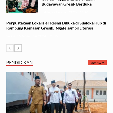
Budayawan Gresik Berduka
Sabtu, 22 Februari 2025 - 11:41
Perpustakaan Lokalisier Resmi Dibuka di Sualoka Hub di
Kampung Kemasan Gresik, Ngafe sambil Literasi
Selasa, 19 November 2024 - 21:36
PENDIDIKAN
VIEW ALL