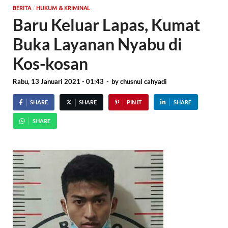
/
BERITA
HUKUM & KRIMINAL
Baru Keluar Lapas, Kumat
Buka Layanan Nyabu di
Kos-kosan
Rabu, 13 Januari 2021 - 01:43
-
by
chusnul cahyadi
SHARE
SHARE
PIN IT
SHARE
SHARE