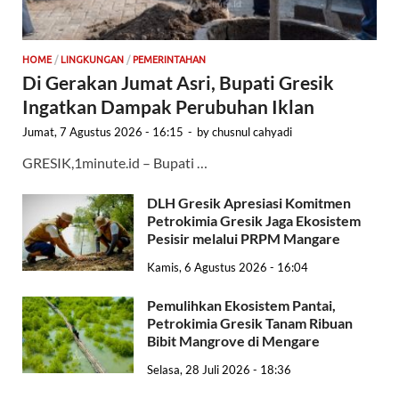
HOME
/
LINGKUNGAN
/
PEMERINTAHAN
Di Gerakan Jumat Asri, Bupati Gresik
Ingatkan Dampak Perubuhan Iklan
Jumat, 7 Agustus 2026 - 16:15
-
by
chusnul cahyadi
GRESIK,1minute.id – Bupati …
DLH Gresik Apresiasi Komitmen
Petrokimia Gresik Jaga Ekosistem
Pesisir melalui PRPM Mangare
Kamis, 6 Agustus 2026 - 16:04
Pemulihkan Ekosistem Pantai,
Petrokimia Gresik Tanam Ribuan
Bibit Mangrove di Mengare
Selasa, 28 Juli 2026 - 18:36