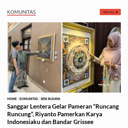
KOMUNITAS
VIEW ALL
HOME
/
KOMUNITAS
/
SENI BUDAYA
Sanggar Lentera Gelar Pameran “Runcang
Runcung”, Riyanto Pamerkan Karya
Indonesiaku dan Bandar Grissee