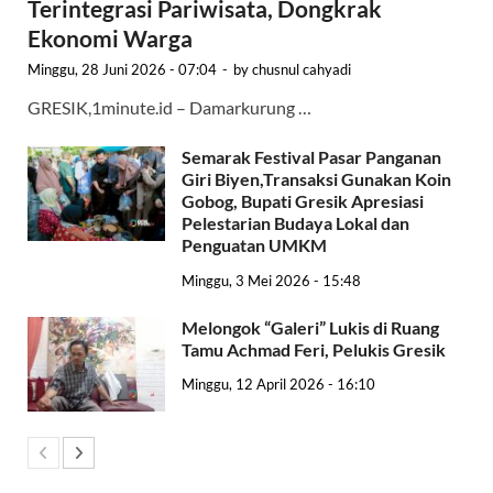
Terintegrasi Pariwisata, Dongkrak
Ekonomi Warga
Minggu, 28 Juni 2026 - 07:04
-
by
chusnul cahyadi
GRESIK,1minute.id – Damarkurung …
Semarak Festival Pasar Panganan
Giri Biyen,Transaksi Gunakan Koin
Gobog, Bupati Gresik Apresiasi
Pelestarian Budaya Lokal dan
Penguatan UMKM
Minggu, 3 Mei 2026 - 15:48
Melongok “Galeri” Lukis di Ruang
Tamu Achmad Feri, Pelukis Gresik
Minggu, 12 April 2026 - 16:10