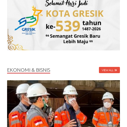
EKONOMI & BISNIS
VIEW ALL