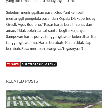
yang diterima oleh para pedagang hari ini.
Sebelum meninggalkan pasar, Gus Yani kembali
memanggil pengelola pasar dan Kepala Diskoperindag
Gresik Agus Budiono. “Pasar harus bersih, sehat dan
aman. Tidak boleh santai-santai begitu kerjanya.
Sampeyan harus punya tanggungjawab, kebersihan itu
tanggungjawabmu. Harus berubah! Kalau tidak siap
berubah, Saya merubah orangnya,”tegasnya. (*)
TAGGED
BUPATI GRESIK
GRESIK
RELATED POSTS