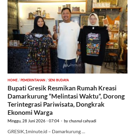
HOME
/
PEMERINTAHAN
/
SENI BUDAYA
Bupati Gresik Resmikan Rumah Kreasi
Damarkurung “Melintasi Waktu”, Dorong
Terintegrasi Pariwisata, Dongkrak
Ekonomi Warga
Minggu, 28 Juni 2026 - 07:04
-
by
chusnul cahyadi
GRESIK,1minute.id – Damarkurung …