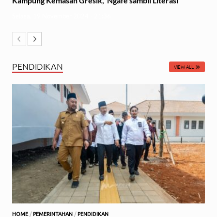
Kampung Kemasan Gresik, Ngafe sambil Literasi
Selasa, 19 November 2024 - 21:36
PENDIDIKAN
VIEW ALL
HOME
/
PEMERINTAHAN
/
PENDIDIKAN