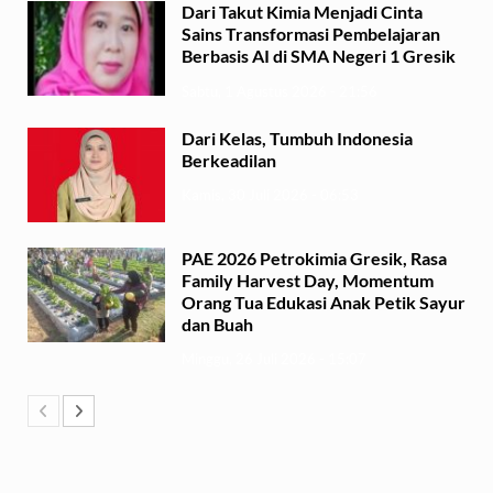
Dari Takut Kimia Menjadi Cinta
Sains Transformasi Pembelajaran
Berbasis AI di SMA Negeri 1 Gresik
Sabtu, 1 Agustus 2026 - 21:56
Dari Kelas, Tumbuh Indonesia
Berkeadilan
Kamis, 30 Juli 2026 - 06:53
PAE 2026 Petrokimia Gresik, Rasa
Family Harvest Day, Momentum
Orang Tua Edukasi Anak Petik Sayur
dan Buah
Minggu, 26 Juli 2026 - 15:07