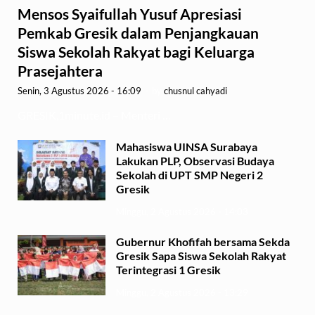
Mensos Syaifullah Yusuf Apresiasi
Pemkab Gresik dalam Penjangkauan
Siswa Sekolah Rakyat bagi Keluarga
Prasejahtera
Senin, 3 Agustus 2026 - 16:09
-
by
chusnul cahyadi
GRESIK,1minute.id – Menteri …
Mahasiswa UINSA Surabaya
Lakukan PLP, Observasi Budaya
Sekolah di UPT SMP Negeri 2
Gresik
Minggu, 2 Agustus 2026 - 14:03
Gubernur Khofifah bersama Sekda
Gresik Sapa Siswa Sekolah Rakyat
Terintegrasi 1 Gresik
Minggu, 2 Agustus 2026 - 13:29