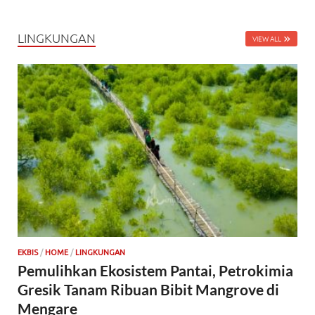
LINGKUNGAN
VIEW ALL
EKBIS
/
HOME
/
LINGKUNGAN
Pemulihkan Ekosistem Pantai, Petrokimia
Gresik Tanam Ribuan Bibit Mangrove di
Mengare