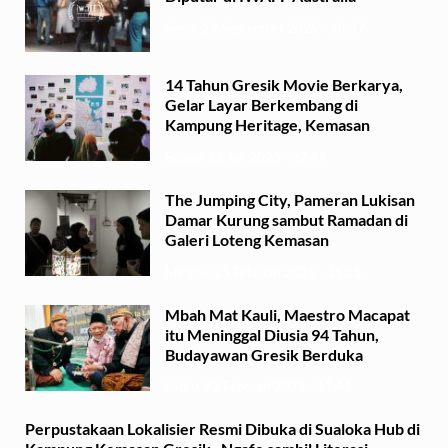
Senin, 29 September 2025 - 18:37
14 Tahun Gresik Movie Berkarya,
Gelar Layar Berkembang di
Kampung Heritage, Kemasan
Selasa, 15 Juli 2025 - 17:49
The Jumping City, Pameran Lukisan
Damar Kurung sambut Ramadan di
Galeri Loteng Kemasan
Minggu, 23 Februari 2025 - 15:15
Mbah Mat Kauli, Maestro Macapat
itu Meninggal Diusia 94 Tahun,
Budayawan Gresik Berduka
Sabtu, 22 Februari 2025 - 11:41
Perpustakaan Lokalisier Resmi Dibuka di Sualoka Hub di