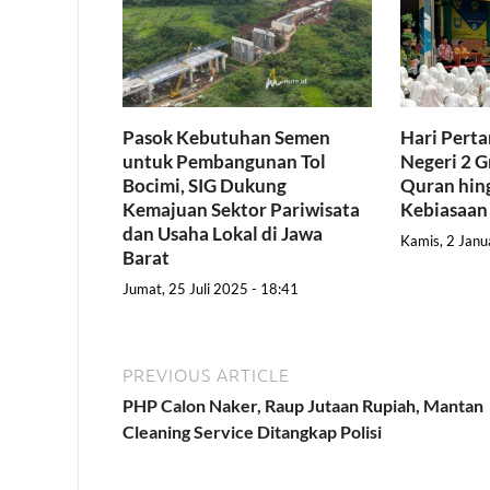
Pasok Kebutuhan Semen
Hari Pert
untuk Pembangunan Tol
Negeri 2 G
Bocimi, SIG Dukung
Quran hing
Kemajuan Sektor Pariwisata
Kebiasaan
dan Usaha Lokal di Jawa
Kamis, 2 Janu
Barat
Jumat, 25 Juli 2025 - 18:41
PREVIOUS ARTICLE
PHP Calon Naker, Raup Jutaan Rupiah, Mantan
Cleaning Service Ditangkap Polisi