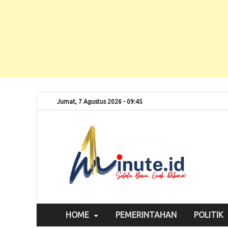
Jumat, 7 Agustus 2026 - 09:45
Selalu
1m
HOME
PEMERINTAHAN
POLITIK