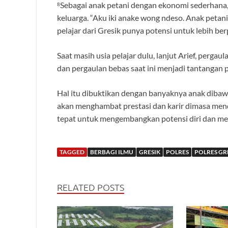
⁸Sebagai anak petani dengan ekonomi sederhana
keluarga. “Aku iki anake wong ndeso. Anak petani d
pelajar dari Gresik punya potensi untuk lebih ber
Saat masih usia pelajar dulu, lanjut Arief, pergau
dan pergaulan bebas saat ini menjadi tantangan 
Hal itu dibuktikan dengan banyaknya anak diba
akan menghambat prestasi dan karir dimasa me
tepat untuk mengembangkan potensi diri dan mera
TAGGED
BERBAGI ILMU
GRESIK
POLRES
POLRES GR
RELATED POSTS