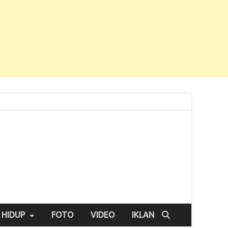
 HIDUP
FOTO
VIDEO
IKLAN