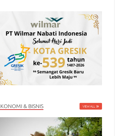
EKONOMI & BISNIS
VIEW ALL