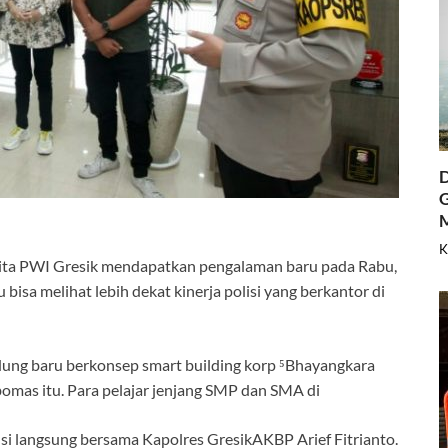
D
G
K
erita PWI Gresik mendapatkan pengalaman baru pada Rabu,
 bisa melihat lebih dekat kinerja polisi yang berkantor di
gedung baru berkonsep smart building korp ⁵Bhayangkara
omas itu. Para pelajar jenjang SMP dan SMA di
i langsung bersama Kapolres GresikAKBP Arief Fitrianto.