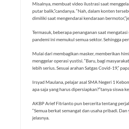
Misalnya, membuat video ilustrasi saat menggelar
putar balik,”candanya. “Nah, dalam konten terseb
dimiliki saat mengendarai kendaraan bermotor,”j
Termasuk, beberapa penanganan saat mengatasi
pandemi ini memukul semua sektor. Sehingga pen
Mulai dari membagikan masker, memberikan himb
menggelar operasi yustisi. “Baru, bagi masyara
lebih serius. Sesuai arahan Satgas Covid-19,” pap
Irsyad Maulana, pelajar asal SMA Negeri 1 Keboma
apa saja yang harus dipersiapkan?”tanya siswa kel
AKBP Arief Fitrianto pun bercerita tentang perja
“Semua berkat semangat dan usaha pribadi. Dan ya
jelasnya.