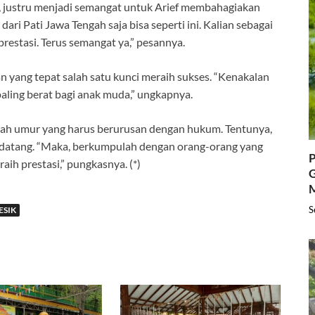
, justru menjadi semangat untuk Arief membahagiakan
ari Pati Jawa Tengah saja bisa seperti ini. Kalian sebagai
prestasi. Terus semangat ya,” pesannya.
lan yang tepat salah satu kunci meraih sukses. “Kenakalan
paling berat bagi anak muda,” ungkapnya.
wah umur yang harus berurusan dengan hukum. Tentunya,
ndatang. “Maka, berkumpulah dengan orang-orang yang
P
ih prestasi,” pungkasnya. (*)
G
S
ESIK