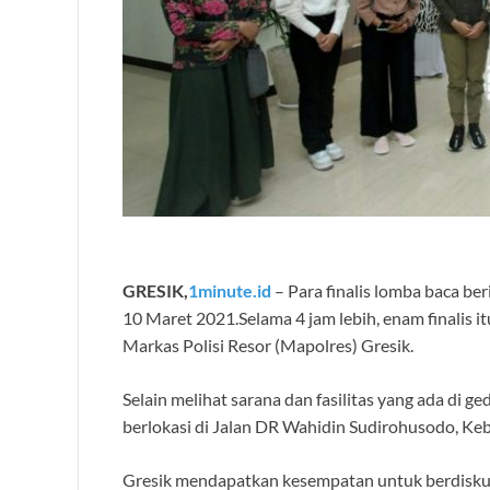
GRESIK,
1minute.id
– Para finalis lomba baca b
10 Maret 2021.Selama 4 jam lebih, enam finalis itu
Markas Polisi Resor (Mapolres) Gresik.
Selain melihat sarana dan fasilitas yang ada di 
berlokasi di Jalan DR Wahidin Sudirohusodo, Keb
Gresik mendapatkan kesempatan untuk berdiskus