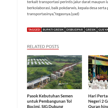
terkait transportasi perintis jalur darat maupun 
berkolaborasi, baik pokdarwis, kepala desa sert
transportasinya,”tegasnya.(yad)
TAGGED
BUPATI GRESIK
DISBUDPAR
GRESIK
GUS Y
RELATED POSTS
Pasok Kebutuhan Semen
Hari Pert
untuk Pembangunan Tol
Negeri 2 G
Bocimi, SIG Dukung
Quran hing