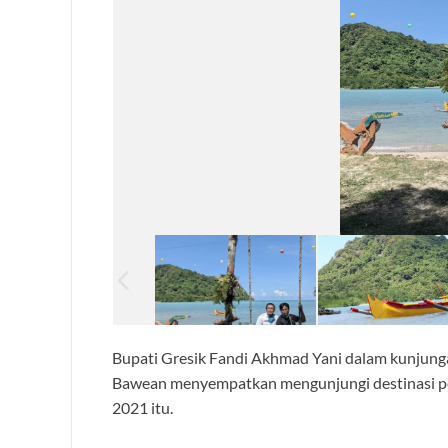
Bupati Gresik Fandi Akhmad Yani dalam kunjungan
Bawean menyempatkan mengunjungi destinasi pe
2021 itu.