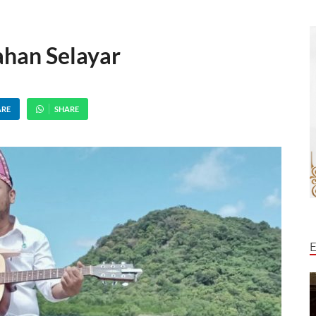
ahan Selayar
ARE
SHARE