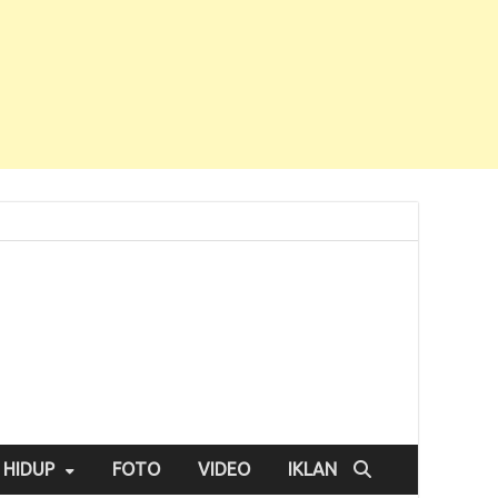
 HIDUP
FOTO
VIDEO
IKLAN