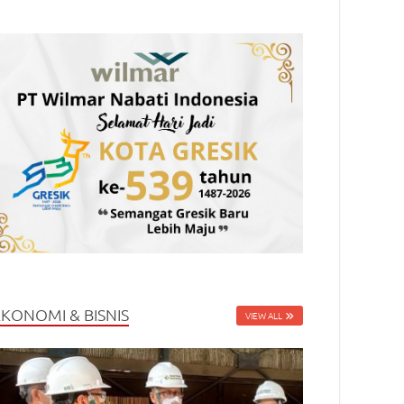
EKONOMI & BISNIS
VIEW ALL