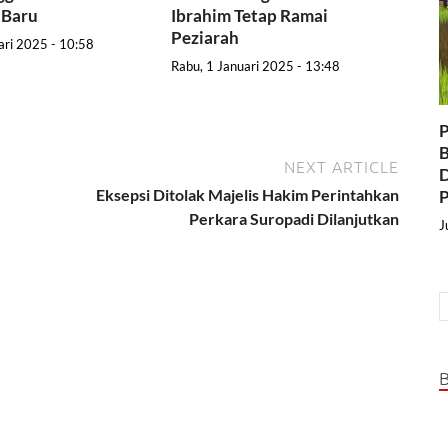
 Baru
Ibrahim Tetap Ramai
Peziarah
ari 2025 - 10:58
Rabu, 1 Januari 2025 - 13:48
P
B
NEXT ARTICLE
D
Eksepsi Ditolak Majelis Hakim Perintahkan
P
Perkara Suropadi Dilanjutkan
J