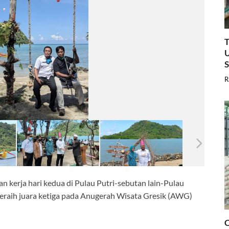
T
U
R
 kerja hari kedua di Pulau Putri-sebutan lain-Pulau
raih juara ketiga pada Anugerah Wisata Gresik (AWG)
C