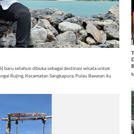
T
D
B
) baru setahun dibuka sebagai destinasi wisata untuk
R
Sungai Rujing, Kecamatan Sangkapura, Pulau Bawean itu