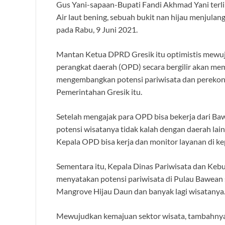
Gus Yani-sapaan-Bupati Fandi Akhmad Yani terlih
Air laut bening, sebuah bukit nan hijau menjulang,
pada Rabu, 9 Juni 2021.
Mantan Ketua DPRD Gresik itu optimistis mewuj
perangkat daerah (OPD) secara bergilir akan memi
mengembangkan potensi pariwisata dan perekonom
Pemerintahan Gresik itu.
Setelah mengajak para OPD bisa bekerja dari Bawe
potensi wisatanya tidak kalah dengan daerah lain
Kepala OPD bisa kerja dan monitor layanan di ke
Sementara itu, Kepala Dinas Pariwisata dan Ke
menyatakan potensi pariwisata di Pulau Bawean sa
Mangrove Hijau Daun dan banyak lagi wisatanya. T
Mewujudkan kemajuan sektor wisata, tambahnya,