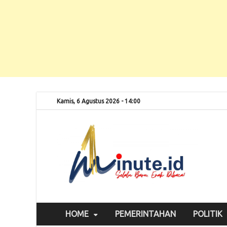
Kamis, 6 Agustus 2026 - 14:00
Selalu
1m
HOME
PEMERINTAHAN
POLITIK