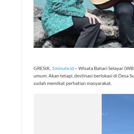
GRESIK,
1minute.id
– Wisata Bahari Selayar (WBS
umum. Akan tetapi, destinasi berlokasi di Desa 
sudah memikat perhatian masyarakat.