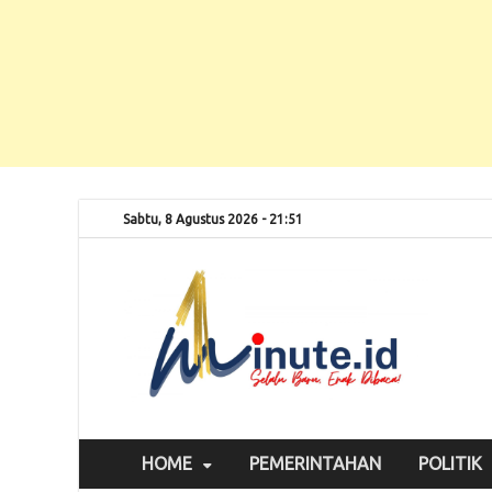
Sabtu, 8 Agustus 2026 - 21:51
Selalu
1m
HOME
PEMERINTAHAN
POLITIK