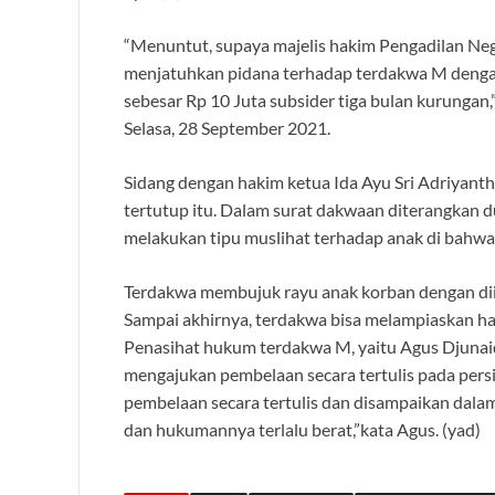
“Menuntut, supaya majelis hakim Pengadilan Nege
menjatuhkan pidana terhadap terdakwa M denga
sebesar Rp 10 Juta subsider tiga bulan kurungan,
Selasa, 28 September 2021.
Sidang dengan hakim ketua Ida Ayu Sri Adriyanthi
tertutup itu. Dalam surat dakwaan diterangkan 
melakukan tipu muslihat terhadap anak di bahwa
Terdakwa membujuk rayu anak korban dengan diim
Sampai akhirnya, terdakwa bisa melampiaskan h
Penasihat hukum terdakwa M, yaitu Agus Djunaid
mengajukan pembelaan secara tertulis pada per
pembelaan secara tertulis dan disampaikan dala
dan hukumannya terlalu berat,”kata Agus. (yad)