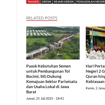
TAGGED
GRESIK
KEJARI GRESIK
PENGADILAN NEGERI
RELATED POSTS
Pasok Kebutuhan Semen
Hari Pert
untuk Pembangunan Tol
Negeri 2 G
Bocimi, SIG Dukung
Quran hing
Kemajuan Sektor Pariwisata
Kebiasaan
dan Usaha Lokal di Jawa
Kamis, 2 Janu
Barat
Jumat, 25 Juli 2025 - 18:41