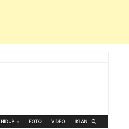
 HIDUP
FOTO
VIDEO
IKLAN