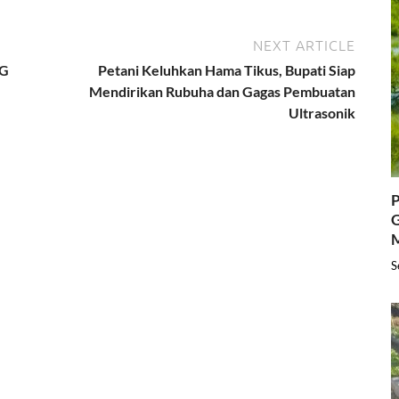
NEXT ARTICLE
IG
Petani Keluhkan Hama Tikus, Bupati Siap
Mendirikan Rubuha dan Gagas Pembuatan
Ultrasonik
P
G
S