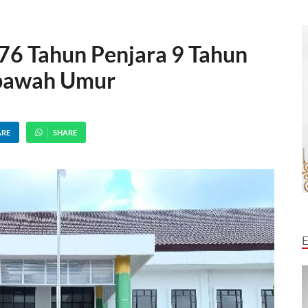
76 Tahun Penjara 9 Tahun
ibawah Umur
ARE
SHARE