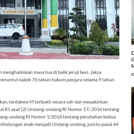
D
G
 menghabiskan masa tua di balik jeruji besi. Jaksa
K
menuntut kakek 76 tahun hukum penjara selama 9 tahun
n, terdakwa M terbukti secara sah dan meyakinkan
sal 81 ayat (2) Undang-undang RI Nomor 17/ 2016 tentang
dang-undang RI Nomor 1/2016 tentang perubahan kedua
lindungan anak menjadi Undang-undang, juncto pasal 64