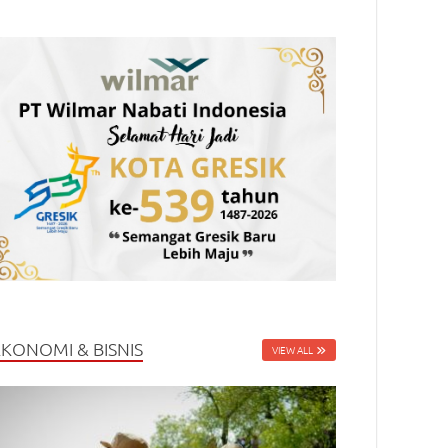
EKONOMI & BISNIS
VIEW ALL