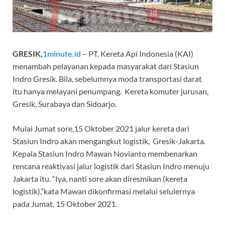
GRESIK,
1minute.id
– PT. Kereta Api Indonesia (KAI)
menambah pelayanan kepada masyarakat dari Stasiun
Indro Gresik. Bila, sebelumnya moda transportasi darat
itu hanya melayani penumpang. Kereta komuter jurusan,
Gresik, Surabaya dan Sidoarjo.
Mulai Jumat sore,15 Oktober 2021 jalur kereta dari
Stasiun Indro akan mengangkut logistik, Gresik-Jakarta.
Kepala Stasiun Indro Mawan Novianto membenarkan
rencana reaktivasi jalur logistik dari Stasiun Indro menuju
Jakarta itu. “Iya, nanti sore akan diresmikan (kereta
logistik),”kata Mawan dikonfirmasi melalui selulernya
pada Jumat, 15 Oktober 2021.