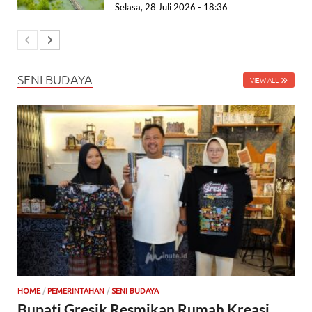
Selasa, 28 Juli 2026 - 18:36
SENI BUDAYA
VIEW ALL
HOME
/
PEMERINTAHAN
/
SENI BUDAYA
Bupati Gresik Resmikan Rumah Kreasi