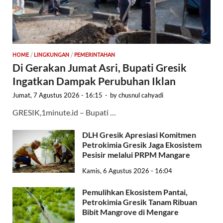
HOME
/
LINGKUNGAN
/
PEMERINTAHAN
Di Gerakan Jumat Asri, Bupati Gresik
Ingatkan Dampak Perubuhan Iklan
Jumat, 7 Agustus 2026 - 16:15
-
by
chusnul cahyadi
GRESIK,1minute.id – Bupati …
DLH Gresik Apresiasi Komitmen
Petrokimia Gresik Jaga Ekosistem
Pesisir melalui PRPM Mangare
Kamis, 6 Agustus 2026 - 16:04
Pemulihkan Ekosistem Pantai,
Petrokimia Gresik Tanam Ribuan
Bibit Mangrove di Mengare