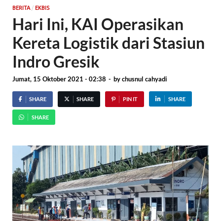
/
BERITA
EKBIS
Hari Ini, KAI Operasikan
Kereta Logistik dari Stasiun
Indro Gresik
Jumat, 15 Oktober 2021 - 02:38
-
by
chusnul cahyadi
SHARE
SHARE
PIN IT
SHARE
SHARE