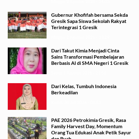
Minggu, 2 Agustus 2026 - 14:03
Gubernur Khofifah bersama Sekda
Gresik Sapa Siswa Sekolah Rakyat
Terintegrasi 1 Gresik
Minggu, 2 Agustus 2026 - 13:29
Dari Takut Kimia Menjadi Cinta
Sains Transformasi Pembelajaran
Berbasis AI di SMA Negeri 1 Gresik
Sabtu, 1 Agustus 2026 - 21:56
Dari Kelas, Tumbuh Indonesia
Berkeadilan
Kamis, 30 Juli 2026 - 06:53
PAE 2026 Petrokimia Gresik, Rasa
Family Harvest Day, Momentum
Orang Tua Edukasi Anak Petik Sayur
dan Buah