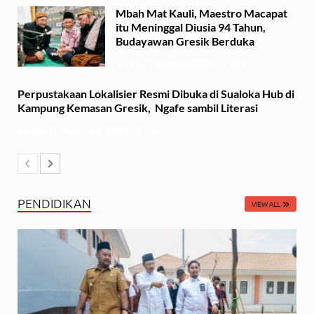
Mbah Mat Kauli, Maestro Macapat
itu Meninggal Diusia 94 Tahun,
Budayawan Gresik Berduka
Sabtu, 22 Februari 2025 - 11:41
Perpustakaan Lokalisier Resmi Dibuka di Sualoka Hub di
Kampung Kemasan Gresik, Ngafe sambil Literasi
Selasa, 19 November 2024 - 21:36
PENDIDIKAN
VIEW ALL