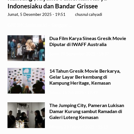
Indonesiaku dan Bandar Grissee
Jumat, 5 Desember 2025 - 19:51
-
by
chusnul cahyadi
GRESIK,1minute.id – Sanggar …
Dua Film Karya Sineas Gresik Movie
Diputar di IWAFF Australia
Senin, 29 September 2025 - 18:37
14 Tahun Gresik Movie Berkarya,
Gelar Layar Berkembang di
Kampung Heritage, Kemasan
Selasa, 15 Juli 2025 - 17:49
The Jumping City, Pameran Lukisan
Damar Kurung sambut Ramadan di
Galeri Loteng Kemasan
Minggu, 23 Februari 2025 - 15:15