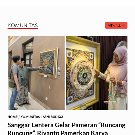
KOMUNITAS
VIEW ALL
HOME
/
KOMUNITAS
/
SENI BUDAYA
Sanggar Lentera Gelar Pameran “Runcang
Runcung”, Riyanto Pamerkan Karya