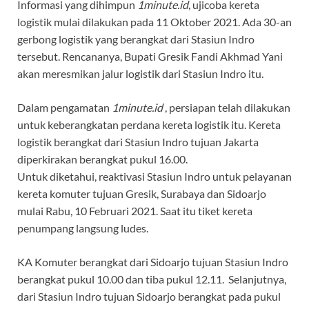
Informasi yang dihimpun
1minute.id
, ujicoba kereta
logistik mulai dilakukan pada 11 Oktober 2021. Ada 30-an
gerbong logistik yang berangkat dari Stasiun Indro
tersebut. Rencananya, Bupati Gresik Fandi Akhmad Yani
akan meresmikan jalur logistik dari Stasiun Indro itu.
Dalam pengamatan
1minute.id
, persiapan telah dilakukan
untuk keberangkatan perdana kereta logistik itu. Kereta
logistik berangkat dari Stasiun Indro tujuan Jakarta
diperkirakan berangkat pukul 16.00.
Untuk diketahui, reaktivasi Stasiun Indro untuk pelayanan
kereta komuter tujuan Gresik, Surabaya dan Sidoarjo
mulai Rabu, 10 Februari 2021. Saat itu tiket kereta
penumpang langsung ludes.
KA Komuter berangkat dari Sidoarjo tujuan Stasiun Indro
berangkat pukul 10.00 dan tiba pukul 12.11. Selanjutnya,
dari Stasiun Indro tujuan Sidoarjo berangkat pada pukul