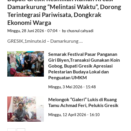
Damarkurung “Melintasi Waktu”, Dorong
Terintegrasi Pariwisata, Dongkrak
Ekonomi Warga
Minggu, 28 Juni 2026 - 07:04
-
by
chusnul cahyadi
GRESIK,1minute.id – Damarkurung …
Semarak Festival Pasar Panganan
Giri Biyen,Transaksi Gunakan Koin
Gobog, Bupati Gresik Apresiasi
Pelestarian Budaya Lokal dan
Penguatan UMKM
Minggu, 3 Mei 2026 - 15:48
Melongok “Galeri” Lukis di Ruang
Tamu Achmad Feri, Pelukis Gresik
Minggu, 12 April 2026 - 16:10