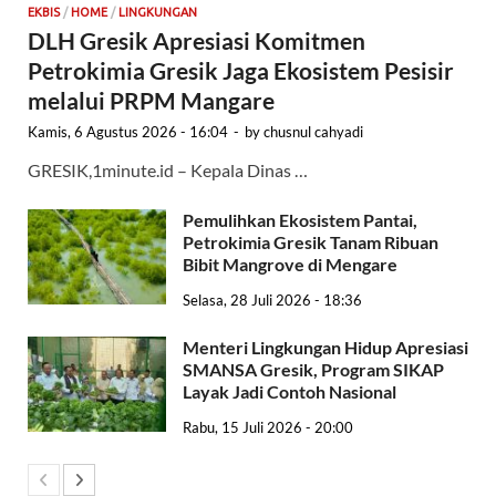
EKBIS
/
HOME
/
LINGKUNGAN
DLH Gresik Apresiasi Komitmen
Petrokimia Gresik Jaga Ekosistem Pesisir
melalui PRPM Mangare
Kamis, 6 Agustus 2026 - 16:04
-
by
chusnul cahyadi
GRESIK,1minute.id – Kepala Dinas …
Pemulihkan Ekosistem Pantai,
Petrokimia Gresik Tanam Ribuan
Bibit Mangrove di Mengare
Selasa, 28 Juli 2026 - 18:36
Menteri Lingkungan Hidup Apresiasi
SMANSA Gresik, Program SIKAP
Layak Jadi Contoh Nasional
Rabu, 15 Juli 2026 - 20:00