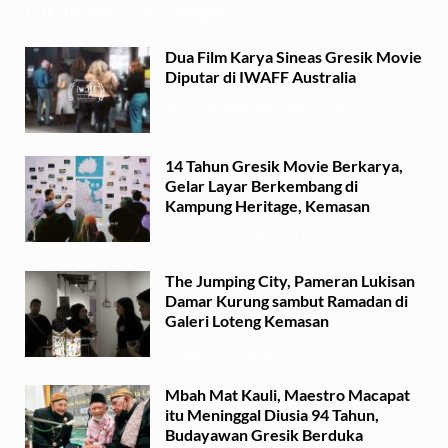
GRESIK,1minute.id – Sanggar …
Dua Film Karya Sineas Gresik Movie
Diputar di IWAFF Australia
Senin, 29 September 2025 - 18:37
14 Tahun Gresik Movie Berkarya,
Gelar Layar Berkembang di
Kampung Heritage, Kemasan
Selasa, 15 Juli 2025 - 17:49
The Jumping City, Pameran Lukisan
Damar Kurung sambut Ramadan di
Galeri Loteng Kemasan
Minggu, 23 Februari 2025 - 15:15
Mbah Mat Kauli, Maestro Macapat
itu Meninggal Diusia 94 Tahun,
Budayawan Gresik Berduka