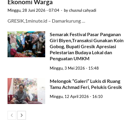
Ekonomi Warga
Minggu, 28 Juni 2026 - 07:04
-
by
chusnul cahyadi
GRESIK,1minute.id – Damarkurung …
Semarak Festival Pasar Panganan
Giri Biyen,Transaksi Gunakan Koin
Gobog, Bupati Gresik Apresiasi
Pelestarian Budaya Lokal dan
Penguatan UMKM
Minggu, 3 Mei 2026 - 15:48
Melongok “Galeri” Lukis di Ruang
Tamu Achmad Feri, Pelukis Gresik
Minggu, 12 April 2026 - 16:10