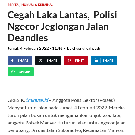
/
BERITA
HUKUM & KRIMINAL
Cegah Laka Lantas, Polisi
Ngecor Jeglongan Jalan
Deandles
Jumat, 4 Februari 2022 - 11:46
-
by
chusnul cahyadi
SHARE
SHARE
PIN IT
SHARE
SHARE
GRESIK,
1minute.id
– Anggota Polisi Sektor (Polsek)
Manyar turun jalan pada Jumat, 4 Februari 2022. Mereka
turun jalan bukan untuk mengamankan unjukrasa. Tapi,
anggota Polsek Manyar itu turun jalan untuk ngecor jalan
berlubang. Di ruas Jalan Sukomulyo, Kecamatan Manyar.