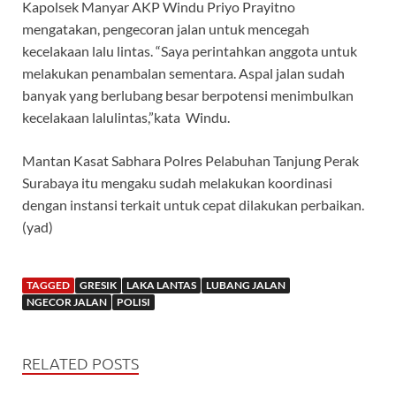
Kapolsek Manyar AKP Windu Priyo Prayitno
mengatakan, pengecoran jalan untuk mencegah
kecelakaan lalu lintas. “Saya perintahkan anggota untuk
melakukan penambalan sementara. Aspal jalan sudah
banyak yang berlubang besar berpotensi menimbulkan
kecelakaan lalulintas,”kata Windu.
Mantan Kasat Sabhara Polres Pelabuhan Tanjung Perak
Surabaya itu mengaku sudah melakukan koordinasi
dengan instansi terkait untuk cepat dilakukan perbaikan.
(yad)
TAGGED
GRESIK
LAKA LANTAS
LUBANG JALAN
NGECOR JALAN
POLISI
RELATED POSTS