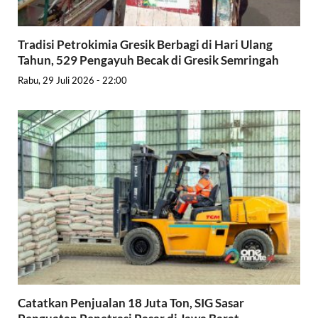
Tradisi Petrokimia Gresik Berbagi di Hari Ulang
Tahun, 529 Pengayuh Becak di Gresik Semringah
Rabu, 29 Juli 2026 - 22:00
Catatkan Penjualan 18 Juta Ton, SIG Sasar