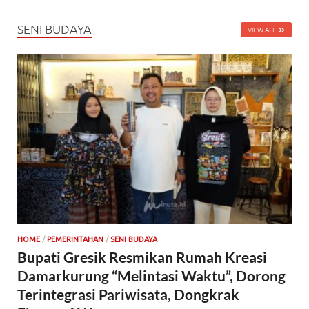
SENI BUDAYA
VIEW ALL
HOME
/
PEMERINTAHAN
/
SENI BUDAYA
Bupati Gresik Resmikan Rumah Kreasi
Damarkurung “Melintasi Waktu”, Dorong
Terintegrasi Pariwisata, Dongkrak