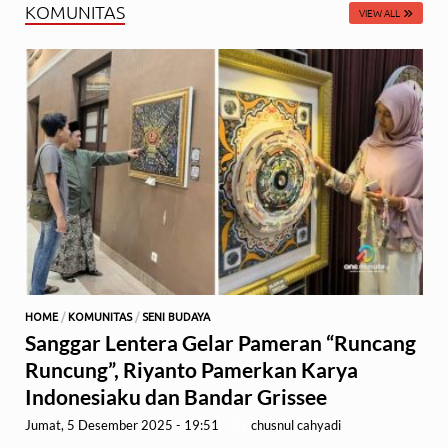
KOMUNITAS
VIEW ALL
HOME
/
KOMUNITAS
/
SENI BUDAYA
Sanggar Lentera Gelar Pameran “Runcang
Runcung”, Riyanto Pamerkan Karya
Indonesiaku dan Bandar Grissee
Jumat, 5 Desember 2025 - 19:51
-
by
chusnul cahyadi