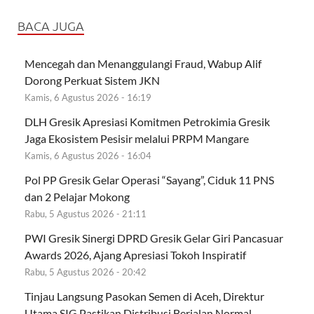
BACA JUGA
Mencegah dan Menanggulangi Fraud, Wabup Alif
Dorong Perkuat Sistem JKN
Kamis, 6 Agustus 2026 - 16:19
DLH Gresik Apresiasi Komitmen Petrokimia Gresik
Jaga Ekosistem Pesisir melalui PRPM Mangare
Kamis, 6 Agustus 2026 - 16:04
Pol PP Gresik Gelar Operasi “Sayang”, Ciduk 11 PNS
dan 2 Pelajar Mokong
Rabu, 5 Agustus 2026 - 21:11
PWI Gresik Sinergi DPRD Gresik Gelar Giri Pancasuar
Awards 2026, Ajang Apresiasi Tokoh Inspiratif
Rabu, 5 Agustus 2026 - 20:42
Tinjau Langsung Pasokan Semen di Aceh, Direktur
Utama SIG Pastikan Distribusi Berjalan Normal