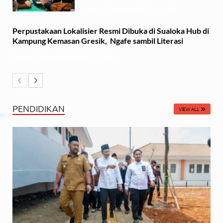
Sabtu, 22 Februari 2025 - 11:41
Perpustakaan Lokalisier Resmi Dibuka di Sualoka Hub di
Kampung Kemasan Gresik, Ngafe sambil Literasi
Selasa, 19 November 2024 - 21:36
PENDIDIKAN
VIEW ALL