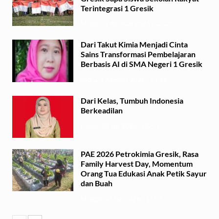
Terintegrasi 1 Gresik
Minggu, 2 Agustus 2026 - 13:29
Dari Takut Kimia Menjadi Cinta
Sains Transformasi Pembelajaran
Berbasis AI di SMA Negeri 1 Gresik
Sabtu, 1 Agustus 2026 - 21:56
Dari Kelas, Tumbuh Indonesia
Berkeadilan
Kamis, 30 Juli 2026 - 06:53
PAE 2026 Petrokimia Gresik, Rasa
Family Harvest Day, Momentum
Orang Tua Edukasi Anak Petik Sayur
dan Buah
Minggu, 26 Juli 2026 - 15:07