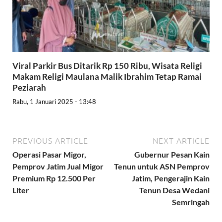
Viral Parkir Bus Ditarik Rp 150 Ribu, Wisata Religi
Makam Religi Maulana Malik Ibrahim Tetap Ramai
Peziarah
Rabu, 1 Januari 2025 - 13:48
PREVIOUS ARTICLE
NEXT ARTICLE
Operasi Pasar Migor,
Gubernur Pesan Kain
Pemprov Jatim Jual Migor
Tenun untuk ASN Pemprov
Premium Rp 12.500 Per
Jatim, Pengerajin Kain
Liter
Tenun Desa Wedani
Semringah