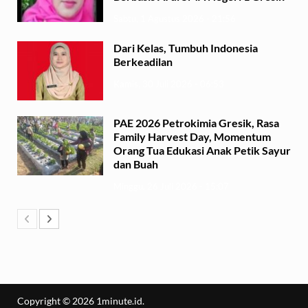
Sabtu, 1 Agustus 2026 - 21:56
Dari Kelas, Tumbuh Indonesia
Berkeadilan
Kamis, 30 Juli 2026 - 06:53
PAE 2026 Petrokimia Gresik, Rasa
Family Harvest Day, Momentum
Orang Tua Edukasi Anak Petik Sayur
dan Buah
Minggu, 26 Juli 2026 - 15:07
Copyright © 2026
1minute.id
.