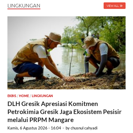
LINGKUNGAN
VIEW ALL
EKBIS
/
HOME
/
LINGKUNGAN
DLH Gresik Apresiasi Komitmen
Petrokimia Gresik Jaga Ekosistem Pesisir
melalui PRPM Mangare
Kamis, 6 Agustus 2026 - 16:04
-
by
chusnul cahyadi