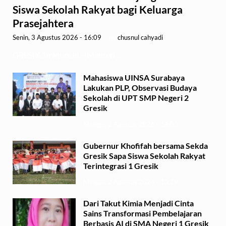
Siswa Sekolah Rakyat bagi Keluarga
Prasejahtera
Senin, 3 Agustus 2026 - 16:09
-
by
chusnul cahyadi
GRESIK,1minute.id – Menteri …
Mahasiswa UINSA Surabaya
Lakukan PLP, Observasi Budaya
Sekolah di UPT SMP Negeri 2
Gresik
Minggu, 2 Agustus 2026 - 14:03
Gubernur Khofifah bersama Sekda
Gresik Sapa Siswa Sekolah Rakyat
Terintegrasi 1 Gresik
Minggu, 2 Agustus 2026 - 13:29
Dari Takut Kimia Menjadi Cinta
Sains Transformasi Pembelajaran
Berbasis AI di SMA Negeri 1 Gresik