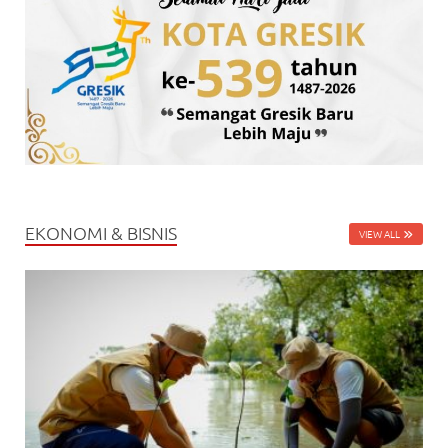
EKONOMI & BISNIS
VIEW ALL