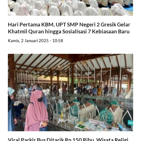
Hari Pertama KBM, UPT SMP Negeri 2 Gresik Gelar
Khatmil Quran hingga Sosialisasi 7 Kebiasaan Baru
Kamis, 2 Januari 2025 - 10:58
Viral Parkir Bus Ditarik Rp 150 Ribu, Wisata Religi