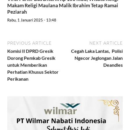
Makam Religi Maulana Malik Ibrahim Tetap Ramai
Peziarah
Rabu, 1 Januari 2025 - 13:48
PREVIOUS ARTICLE
NEXT ARTICLE
Komisi II DPRD Gresik
Cegah Laka Lantas, Polisi
Dorong Pemkab Gresik
Ngecor Jeglongan Jalan
untuk Memberikan
Deandles
Perhatian Khusus Sektor
Perikanan