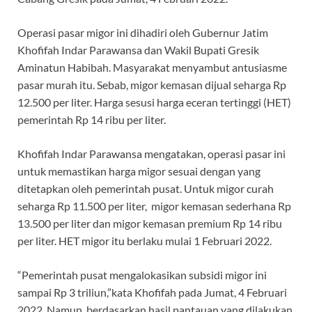
Operasi pasar migor ini dihadiri oleh Gubernur Jatim
Khofifah Indar Parawansa dan Wakil Bupati Gresik
Aminatun Habibah. Masyarakat menyambut antusiasme
pasar murah itu. Sebab, migor kemasan dijual seharga Rp
12.500 per liter. Harga sesusi harga eceran tertinggi (HET)
pemerintah Rp 14 ribu per liter.
Khofifah Indar Parawansa mengatakan, operasi pasar ini
untuk memastikan harga migor sesuai dengan yang
ditetapkan oleh pemerintah pusat. Untuk migor curah
seharga Rp 11.500 per liter, migor kemasan sederhana Rp
13.500 per liter dan migor kemasan premium Rp 14 ribu
per liter. HET migor itu berlaku mulai 1 Februari 2022.
“Pemerintah pusat mengalokasikan subsidi migor ini
sampai Rp 3 triliun,”kata Khofifah pada Jumat, 4 Februari
2022. Namun, berdasarkan hasil pantauan yang dilakukan