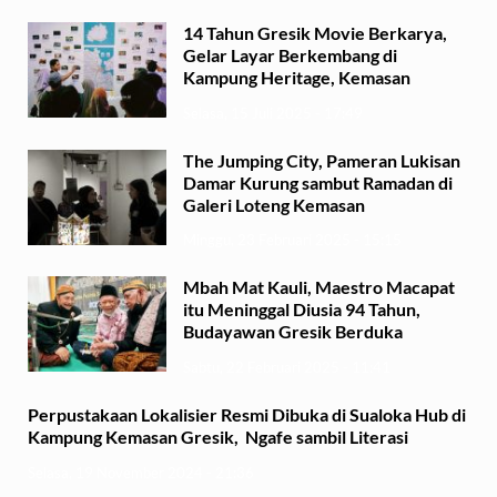
14 Tahun Gresik Movie Berkarya,
Gelar Layar Berkembang di
Kampung Heritage, Kemasan
Selasa, 15 Juli 2025 - 17:49
The Jumping City, Pameran Lukisan
Damar Kurung sambut Ramadan di
Galeri Loteng Kemasan
Minggu, 23 Februari 2025 - 15:15
Mbah Mat Kauli, Maestro Macapat
itu Meninggal Diusia 94 Tahun,
Budayawan Gresik Berduka
Sabtu, 22 Februari 2025 - 11:41
Perpustakaan Lokalisier Resmi Dibuka di Sualoka Hub di
Kampung Kemasan Gresik, Ngafe sambil Literasi
Selasa, 19 November 2024 - 21:36