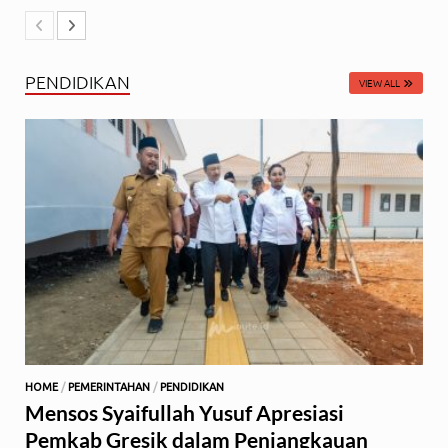
PENDIDIKAN
VIEW ALL
HOME
/
PEMERINTAHAN
/
PENDIDIKAN
Mensos Syaifullah Yusuf Apresiasi
Pemkab Gresik dalam Penjangkauan