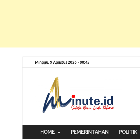
Minggu, 9 Agustus 2026 - 00:45
Selalu
1m
HOME
PEMERINTAHAN
POLITIK