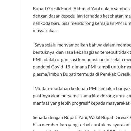
Bupati Gresik Fandi Akhmad Yani dalam sambuta
dengan dasar kepedulian terhadap kesehatan ma
nahkoda baru bisa mendorong kemajuan PMI un
masyarakat.
“Saya selalu menyampaikan bahwa dalam memberi
bentuknya, dan rasa kebahagiaan tersebut tidak 
PMI adalah organisasi kemanusiaan ini selalu m
pandemi Covid-19 dimana PMI tampil untuk mem
plasma,”imbuh Bupati termuda di Pemkab Gresik 
“Mudah-mudahan kedepan PMI semakin banyak inov
pastinya akan bersama-sama kita dorong untuk 
manfaat yang lebih progresif kepada masyarakat
Senada dengan Bupati Yani, Wakil Bupati Gresi
bisa memberikan yang terbaik untuk masyarakat 