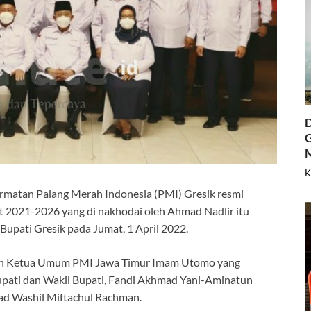
D
G
K
matan Palang Merah Indonesia (PMI) Gresik resmi
 2021-2026 yang di nakhodai oleh Ahmad Nadlir itu
Bupati Gresik pada Jumat, 1 April 2022.
oleh Ketua Umum PMI Jawa Timur Imam Utomo yang
upati dan Wakil Bupati, Fandi Akhmad Yani-Aminatun
mad Washil Miftachul Rachman.