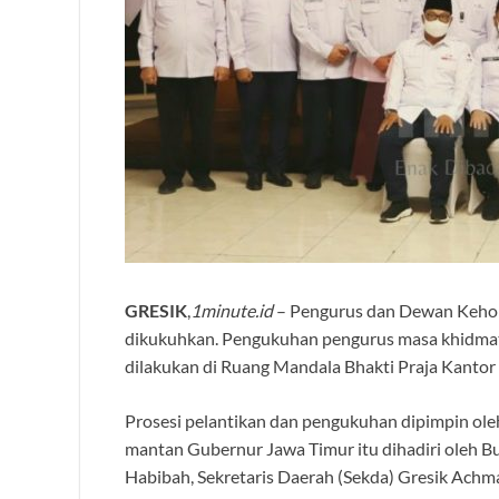
GRESIK
,
1minute.id
– Pengurus dan Dewan Kehor
dikukuhkan. Pengukuhan pengurus masa khidmat
dilakukan di Ruang Mandala Bhakti Praja Kantor 
Prosesi pelantikan dan pengukuhan dipimpin 
mantan Gubernur Jawa Timur itu dihadiri oleh B
Habibah, Sekretaris Daerah (Sekda) Gresik Ach