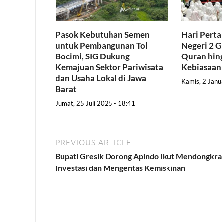
Pasok Kebutuhan Semen
Hari Pert
untuk Pembangunan Tol
Negeri 2 G
Bocimi, SIG Dukung
Quran hing
Kemajuan Sektor Pariwisata
Kebiasaan
dan Usaha Lokal di Jawa
Kamis, 2 Janu
Barat
Jumat, 25 Juli 2025 - 18:41
PREVIOUS ARTICLE
Bupati Gresik Dorong Apindo Ikut Mendongkr
Investasi dan Mengentas Kemiskinan