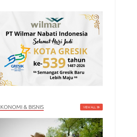
EKONOMI & BISNIS
VIEW ALL