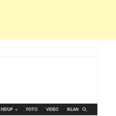
 HIDUP
FOTO
VIDEO
IKLAN