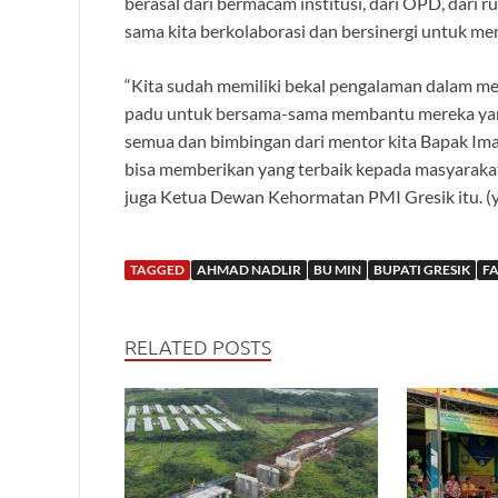
berasal dari bermacam institusi, dari OPD, dari r
sama kita berkolaborasi dan bersinergi untuk me
“Kita sudah memiliki bekal pengalaman dalam me
padu untuk bersama-sama membantu mereka ya
semua dan bimbingan dari mentor kita Bapak Im
bisa memberikan yang terbaik kepada masyarak
juga Ketua Dewan Kehormatan PMI Gresik itu. (
TAGGED
AHMAD NADLIR
BU MIN
BUPATI GRESIK
F
RELATED POSTS