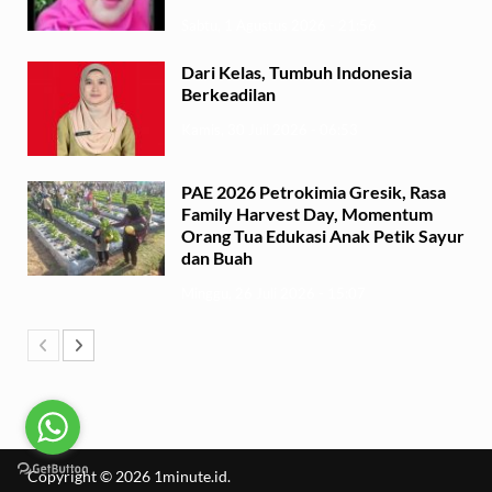
Sabtu, 1 Agustus 2026 - 21:56
Dari Kelas, Tumbuh Indonesia
Berkeadilan
Kamis, 30 Juli 2026 - 06:53
PAE 2026 Petrokimia Gresik, Rasa
Family Harvest Day, Momentum
Orang Tua Edukasi Anak Petik Sayur
dan Buah
Minggu, 26 Juli 2026 - 15:07
Copyright © 2026
1minute.id
.