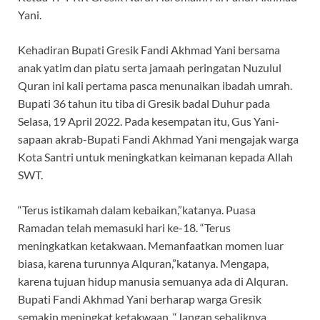
Yani.
Kehadiran Bupati Gresik Fandi Akhmad Yani bersama
anak yatim dan piatu serta jamaah peringatan Nuzulul
Quran ini kali pertama pasca menunaikan ibadah umrah.
Bupati 36 tahun itu tiba di Gresik badal Duhur pada
Selasa, 19 April 2022. Pada kesempatan itu, Gus Yani-
sapaan akrab-Bupati Fandi Akhmad Yani mengajak warga
Kota Santri untuk meningkatkan keimanan kepada Allah
SWT.
“Terus istikamah dalam kebaikan,”katanya. Puasa
Ramadan telah memasuki hari ke-18. “Terus
meningkatkan ketakwaan. Memanfaatkan momen luar
biasa, karena turunnya Alquran,”katanya. Mengapa,
karena tujuan hidup manusia semuanya ada di Alquran.
Bupati Fandi Akhmad Yani berharap warga Gresik
semakin meningkat ketakwaan. “Jangan sebaliknya,