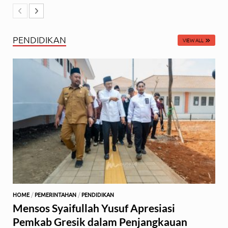
PENDIDIKAN
VIEW ALL
HOME
/
PEMERINTAHAN
/
PENDIDIKAN
Mensos Syaifullah Yusuf Apresiasi
Pemkab Gresik dalam Penjangkauan