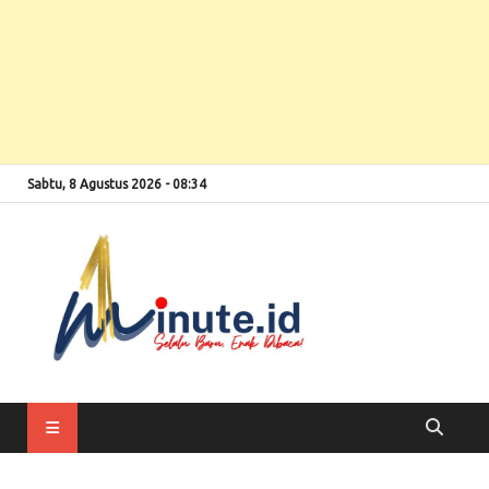
Sabtu, 8 Agustus 2026 - 08:34
Selalu Baru, Enak
1minute
Dibaca!