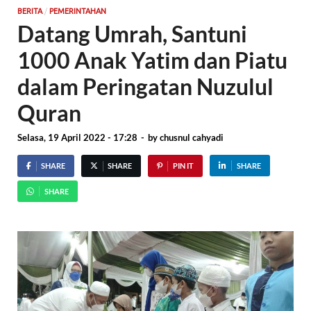
/
BERITA
PEMERINTAHAN
Datang Umrah, Santuni
1000 Anak Yatim dan Piatu
dalam Peringatan Nuzulul
Quran
Selasa, 19 April 2022 - 17:28
-
by
chusnul cahyadi
SHARE
SHARE
PIN IT
SHARE
SHARE