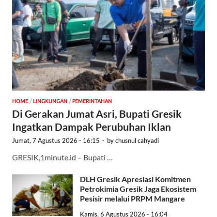
HOME
/
LINGKUNGAN
/
PEMERINTAHAN
Di Gerakan Jumat Asri, Bupati Gresik
Ingatkan Dampak Perubuhan Iklan
Jumat, 7 Agustus 2026 - 16:15
-
by
chusnul cahyadi
GRESIK,1minute.id – Bupati …
DLH Gresik Apresiasi Komitmen
Petrokimia Gresik Jaga Ekosistem
Pesisir melalui PRPM Mangare
Kamis, 6 Agustus 2026 - 16:04