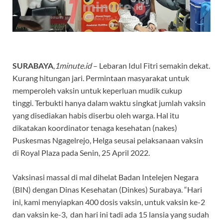
SURABAYA
,
1minute.id
– Lebaran Idul Fitri semakin dekat.
Kurang hitungan jari. Permintaan masyarakat untuk
memperoleh vaksin untuk keperluan mudik cukup
tinggi. Terbukti hanya dalam waktu singkat jumlah vaksin
yang disediakan habis diserbu oleh warga. Hal itu
dikatakan koordinator tenaga kesehatan (nakes)
Puskesmas Ngagelrejo, Helga seusai pelaksanaan vaksin
di Royal Plaza pada Senin, 25 April 2022.
Vaksinasi massal di mal dihelat Badan Intelejen Negara
(BIN) dengan Dinas Kesehatan (Dinkes) Surabaya. “Hari
ini, kami menyiapkan 400 dosis vaksin, untuk vaksin ke-2
dan vaksin ke-3, dan hari ini tadi ada 15 lansia yang sudah