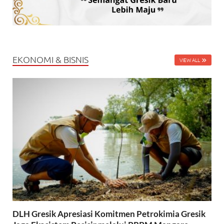
EKONOMI & BISNIS
VIEW ALL
DLH Gresik Apresiasi Komitmen Petrokimia Gresik