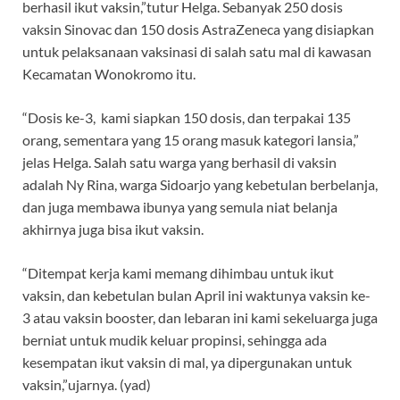
berhasil ikut vaksin,”tutur Helga. Sebanyak 250 dosis
vaksin Sinovac dan 150 dosis AstraZeneca yang disiapkan
untuk pelaksanaan vaksinasi di salah satu mal di kawasan
Kecamatan Wonokromo itu.
“Dosis ke-3, kami siapkan 150 dosis, dan terpakai 135
orang, sementara yang 15 orang masuk kategori lansia,”
jelas Helga. Salah satu warga yang berhasil di vaksin
adalah Ny Rina, warga Sidoarjo yang kebetulan berbelanja,
dan juga membawa ibunya yang semula niat belanja
akhirnya juga bisa ikut vaksin.
“Ditempat kerja kami memang dihimbau untuk ikut
vaksin, dan kebetulan bulan April ini waktunya vaksin ke-
3 atau vaksin booster, dan lebaran ini kami sekeluarga juga
berniat untuk mudik keluar propinsi, sehingga ada
kesempatan ikut vaksin di mal, ya dipergunakan untuk
vaksin,”ujarnya. (yad)