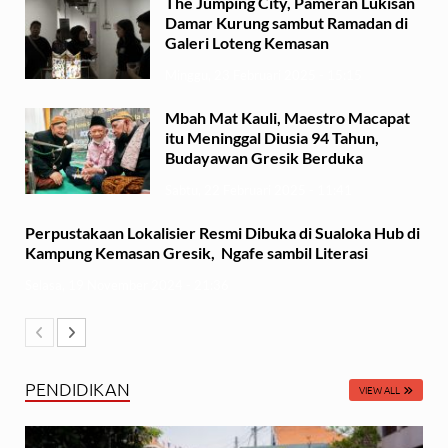
The Jumping City, Pameran Lukisan
Damar Kurung sambut Ramadan di
Galeri Loteng Kemasan
Minggu, 23 Februari 2025 - 15:15
Mbah Mat Kauli, Maestro Macapat
itu Meninggal Diusia 94 Tahun,
Budayawan Gresik Berduka
Sabtu, 22 Februari 2025 - 11:41
Perpustakaan Lokalisier Resmi Dibuka di Sualoka Hub di
Kampung Kemasan Gresik, Ngafe sambil Literasi
Selasa, 19 November 2024 - 21:36
PENDIDIKAN
VIEW ALL