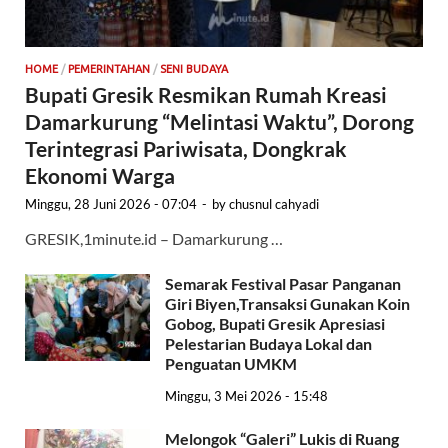
HOME
/
PEMERINTAHAN
/
SENI BUDAYA
Bupati Gresik Resmikan Rumah Kreasi
Damarkurung “Melintasi Waktu”, Dorong
Terintegrasi Pariwisata, Dongkrak
Ekonomi Warga
Minggu, 28 Juni 2026 - 07:04
-
by
chusnul cahyadi
GRESIK,1minute.id – Damarkurung …
Semarak Festival Pasar Panganan
Giri Biyen,Transaksi Gunakan Koin
Gobog, Bupati Gresik Apresiasi
Pelestarian Budaya Lokal dan
Penguatan UMKM
Minggu, 3 Mei 2026 - 15:48
Melongok “Galeri” Lukis di Ruang