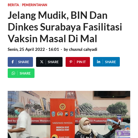
/
BERITA
PEMERINTAHAN
Jelang Mudik, BIN Dan
Dinkes Surabaya Fasilitasi
Vaksin Masal Di Mal
Senin, 25 April 2022 - 16:01
-
by
chusnul cahyadi
SHARE
SHARE
PIN IT
SHARE
SHARE