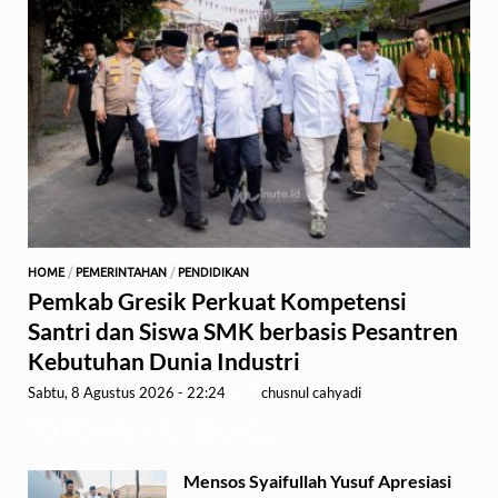
HOME
/
PEMERINTAHAN
/
PENDIDIKAN
Pemkab Gresik Perkuat Kompetensi
Santri dan Siswa SMK berbasis Pesantren
Kebutuhan Dunia Industri
Sabtu, 8 Agustus 2026 - 22:24
-
by
chusnul cahyadi
GRESIK,1minute.id – Menteri …
Mensos Syaifullah Yusuf Apresiasi