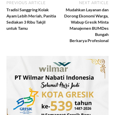
PREVIOUS ARTICLE
NEXT ARTICLE
Tradisi Sanggring Kolak
Mudahkan Layanan dan
Ayam Lebih Meriah, Panitia
Dorong Ekonomi Warga,
Sediakan 3 Ribu Takjil
Wabup Gresik Minta
untuk Tamu
Manajemen BUMDes
Bungah
Berkarya Profesional