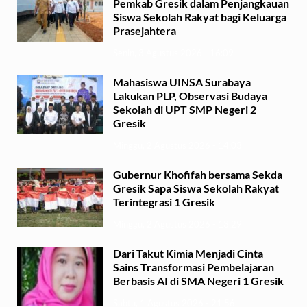
Pemkab Gresik dalam Penjangkauan
Siswa Sekolah Rakyat bagi Keluarga
Prasejahtera
Senin, 3 Agustus 2026 - 16:09
Mahasiswa UINSA Surabaya
Lakukan PLP, Observasi Budaya
Sekolah di UPT SMP Negeri 2
Gresik
Minggu, 2 Agustus 2026 - 14:03
Gubernur Khofifah bersama Sekda
Gresik Sapa Siswa Sekolah Rakyat
Terintegrasi 1 Gresik
Minggu, 2 Agustus 2026 - 13:29
Dari Takut Kimia Menjadi Cinta
Sains Transformasi Pembelajaran
Berbasis AI di SMA Negeri 1 Gresik
Sabtu, 1 Agustus 2026 - 21:56