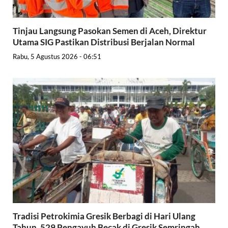
Tinjau Langsung Pasokan Semen di Aceh, Direktur
Utama SIG Pastikan Distribusi Berjalan Normal
Rabu, 5 Agustus 2026 - 06:51
Tradisi Petrokimia Gresik Berbagi di Hari Ulang
Tahun, 529 Pengayuh Becak di Gresik Semringah