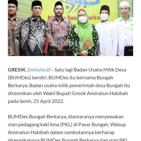
GRESIK
,
1minute.id
– Satu lagi Badan Usaha Milik Desa
(BUMDes) berdiri. BUMDes itu bernama Bungah
Berkarya. Badan usaha milik pemerintah desa Bungah itu
diresmikan oleh Wakil Bupati Gresik Aminatun Habibah
pada Senin, 25 April 2022.
BUMDes Bungah Berkarya, diantaranya menyewakan
stan pedagang kaki lima (PKL) di Pasar Bungah. Wabup
Aminatun Habibah dalam sambutannya berharap
diresmikannya BUMDes Bungah Berkarya dan stan PKL