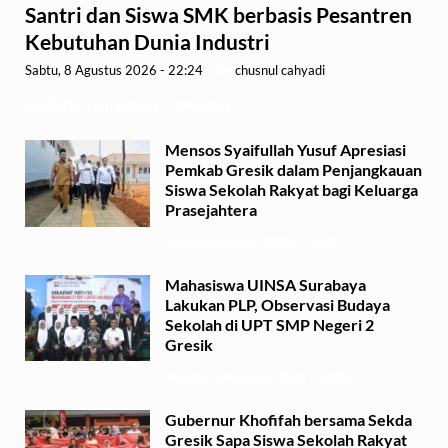
Santri dan Siswa SMK berbasis Pesantren
Kebutuhan Dunia Industri
Sabtu, 8 Agustus 2026 - 22:24
-
by
chusnul cahyadi
GRESIK,1minute.id – Menteri …
Mensos Syaifullah Yusuf Apresiasi
Pemkab Gresik dalam Penjangkauan
Siswa Sekolah Rakyat bagi Keluarga
Prasejahtera
Senin, 3 Agustus 2026 - 16:09
Mahasiswa UINSA Surabaya
Lakukan PLP, Observasi Budaya
Sekolah di UPT SMP Negeri 2
Gresik
Minggu, 2 Agustus 2026 - 14:03
Gubernur Khofifah bersama Sekda
Gresik Sapa Siswa Sekolah Rakyat