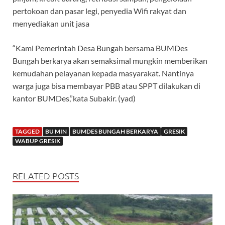
pertokoan dan pasar legi, penyedia Wifi rakyat dan
menyediakan unit jasa
“Kami Pemerintah Desa Bungah bersama BUMDes
Bungah berkarya akan semaksimal mungkin memberikan
kemudahan pelayanan kepada masyarakat. Nantinya
warga juga bisa membayar PBB atau SPPT dilakukan di
kantor BUMDes,”kata Subakir. (yad)
TAGGED
BU MIN
BUMDES BUNGAH BERKARYA
GRESIK
WABUP GRESIK
RELATED POSTS