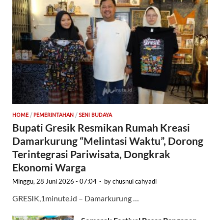
HOME
/
PEMERINTAHAN
/
SENI BUDAYA
Bupati Gresik Resmikan Rumah Kreasi
Damarkurung “Melintasi Waktu”, Dorong
Terintegrasi Pariwisata, Dongkrak
Ekonomi Warga
Minggu, 28 Juni 2026 - 07:04
-
by
chusnul cahyadi
GRESIK,1minute.id – Damarkurung …