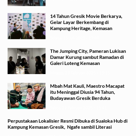
14 Tahun Gresik Movie Berkarya,
Gelar Layar Berkembang di
Kampung Heritage, Kemasan
Selasa, 15 Juli 2025 - 17:49
The Jumping City, Pameran Lukisan
Damar Kurung sambut Ramadan di
Galeri Loteng Kemasan
Minggu, 23 Februari 2025 - 15:15
Mbah Mat Kauli, Maestro Macapat
itu Meninggal Diusia 94 Tahun,
Budayawan Gresik Berduka
Sabtu, 22 Februari 2025 - 11:41
Perpustakaan Lokalisier Resmi Dibuka di Sualoka Hub di
Kampung Kemasan Gresik, Ngafe sambil Literasi