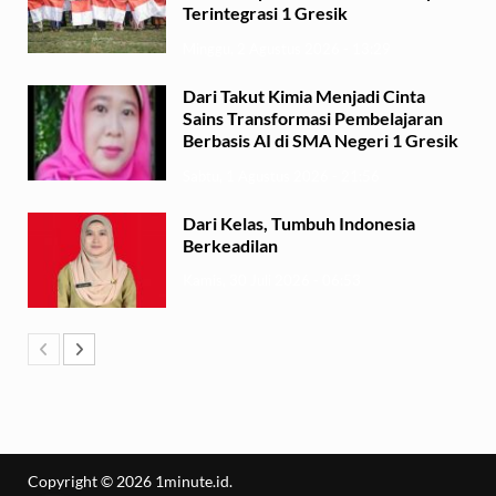
Terintegrasi 1 Gresik
Minggu, 2 Agustus 2026 - 13:29
Dari Takut Kimia Menjadi Cinta
Sains Transformasi Pembelajaran
Berbasis AI di SMA Negeri 1 Gresik
Sabtu, 1 Agustus 2026 - 21:56
Dari Kelas, Tumbuh Indonesia
Berkeadilan
Kamis, 30 Juli 2026 - 06:53
Copyright © 2026
1minute.id
.