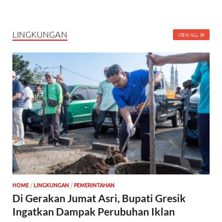
LINGKUNGAN
VIEW ALL
HOME
/
LINGKUNGAN
/
PEMERINTAHAN
Di Gerakan Jumat Asri, Bupati Gresik
Ingatkan Dampak Perubuhan Iklan