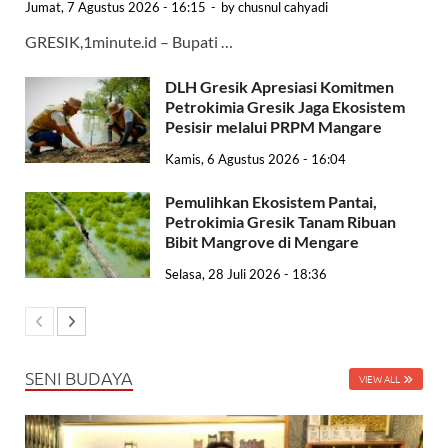
Jumat, 7 Agustus 2026 - 16:15
-
by
chusnul cahyadi
GRESIK,1minute.id – Bupati …
DLH Gresik Apresiasi Komitmen
Petrokimia Gresik Jaga Ekosistem
Pesisir melalui PRPM Mangare
Kamis, 6 Agustus 2026 - 16:04
Pemulihkan Ekosistem Pantai,
Petrokimia Gresik Tanam Ribuan
Bibit Mangrove di Mengare
Selasa, 28 Juli 2026 - 18:36
SENI BUDAYA
VIEW ALL