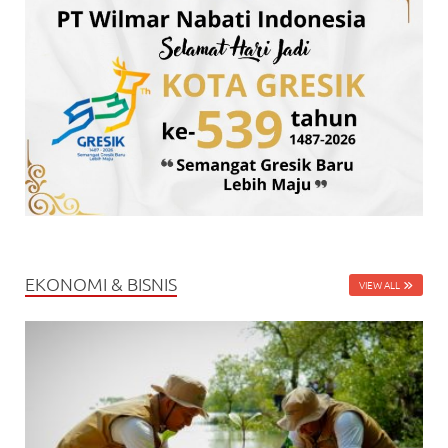
EKONOMI & BISNIS
VIEW ALL