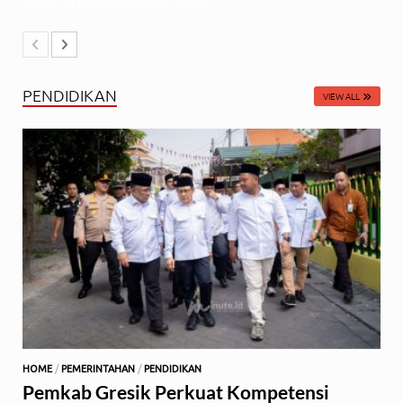
Selasa, 19 November 2024 - 21:36
PENDIDIKAN
VIEW ALL
HOME
/
PEMERINTAHAN
/
PENDIDIKAN
Pemkab Gresik Perkuat Kompetensi