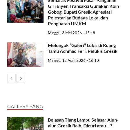
Semarak Festival Pasar Panganan
Giri Biyen,Transaksi Gunakan Koin
Gobog, Bupati Gresik Apresiasi
Pelestarian Budaya Lokal dan
Penguatan UMKM
Minggu, 3 Mei 2026 - 15:48
Melongok “Galeri” Lukis di Ruang
Tamu Achmad Feri, Pelukis Gresik
Minggu, 12 April 2026 - 16:10
GALLERY SANG
Belasan Tiang Lampu Selasar Alun-
alun Gresik Raib, Dicuri atau …?