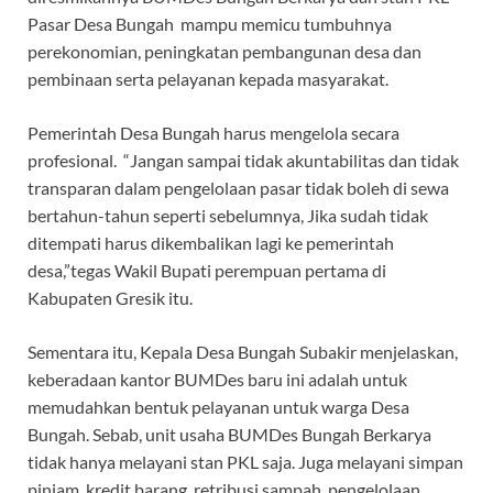
Pasar Desa Bungah mampu memicu tumbuhnya
perekonomian, peningkatan pembangunan desa dan
pembinaan serta pelayanan kepada masyarakat.
Pemerintah Desa Bungah harus mengelola secara
profesional. “Jangan sampai tidak akuntabilitas dan tidak
transparan dalam pengelolaan pasar tidak boleh di sewa
bertahun-tahun seperti sebelumnya, Jika sudah tidak
ditempati harus dikembalikan lagi ke pemerintah
desa,”tegas Wakil Bupati perempuan pertama di
Kabupaten Gresik itu.
Sementara itu, Kepala Desa Bungah Subakir menjelaskan,
keberadaan kantor BUMDes baru ini adalah untuk
memudahkan bentuk pelayanan untuk warga Desa
Bungah. Sebab, unit usaha BUMDes Bungah Berkarya
tidak hanya melayani stan PKL saja. Juga melayani simpan
pinjam, kredit barang, retribusi sampah, pengelolaan