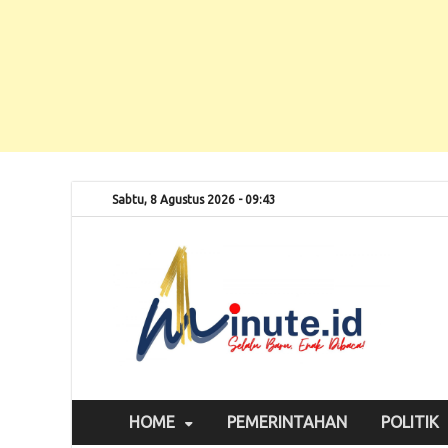
Sabtu, 8 Agustus 2026 - 09:43
Selalu
1m
HOME
PEMERINTAHAN
POLITIK