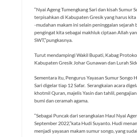
“Nyai Ageng Tumengkang Sari dan kisah Sumur S
terpisahkan di Kabupaten Gresik yang harus kita
-mudahan makam ini selain peninggalan sejarah 
pengingat kita sebagai makhluk ciptaan Allah ya
SWT,”pungkasnya.
Turut mendampingi Wakil Bupati, Kabag Protoko
Kabupaten Gresik Johar Gunawan dan Lurah Sid
Sementara itu, Pengurus Yayasan Sumur Songo 
Sari digelar tiap 12 Safar. Serangkaian acara digel
khotmil Quran, majelis Yasin dan tahlil, pengaji
bumi dan ceramah agama.
“Sebagai Puncak dari serangkaian Haul Nyai Agen
September 2022,”kata Hudi Suyanto. Hudi menam
menjadi yayasan makam sumur songo, yang sudah