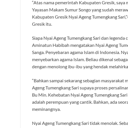
“Atas nama pemerintah Kabupaten Gresik, saya 
Yayasan Makam Sumur Songo yang sudah merawat, 
Kabupaten Gresik Nyai Ageng Tumengkang Sari,
Gresik itu.
Siapa Nyai Ageng Tumengkang Sari dan legenda c
Aminatun Habibah mengatakan Nyai Ageng Tumeng
Sanga. Penyebaran agama Islam di Indonesia. Ny
menyebarkan agama Islam. Beliau dikenal sebagai
dengan menolong ibu-ibu yang hendak melahirk
“Bahkan sampai sekarang sebagian masyarakat ma
Ageng Tumengkang Sari supaya proses persalinan
Bu Min. Kehebatan Nyai Ageng Tumengkang Sari d
adalah perempuan yang cantik. Bahkan, ada seor
meminangnya.
Nyai Ageng Tumengkang Sari tidak menolak. Seba