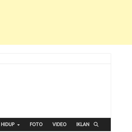
 HIDUP
FOTO
VIDEO
IKLAN