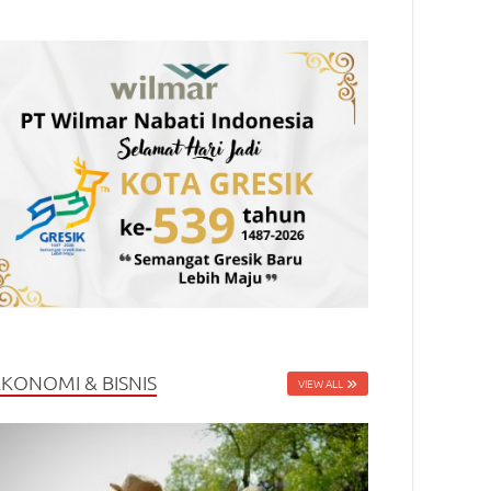
EKONOMI & BISNIS
VIEW ALL