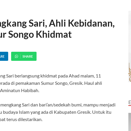
kang Sari, Ahli Kebidanan,
mur Songo Khidmat
i
ARE
SHARE
g Sari berlangsung khidmat pada Ahad malam, 11
erada di pemakaman Sumur Songo, Gresik. Haul ahli
ik Aminatun Habibah.
mengkang Sari dan bari’an/sedekah bumi, mampu menjadi
u budaya Islam yang ada di Kabupaten Gresik. Untuk itu
t terus dilestarikan.