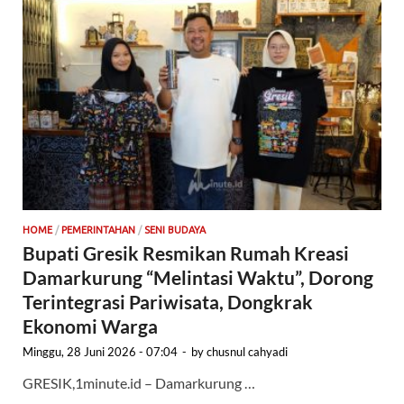
HOME
/
PEMERINTAHAN
/
SENI BUDAYA
Bupati Gresik Resmikan Rumah Kreasi
Damarkurung “Melintasi Waktu”, Dorong
Terintegrasi Pariwisata, Dongkrak
Ekonomi Warga
Minggu, 28 Juni 2026 - 07:04
-
by
chusnul cahyadi
GRESIK,1minute.id – Damarkurung …