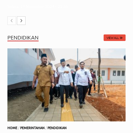
Selasa, 19 November 2024 - 21:36
PENDIDIKAN
VIEW ALL
HOME
/
PEMERINTAHAN
/
PENDIDIKAN