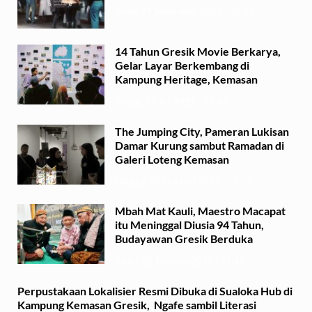
Senin, 29 September 2025 - 18:37
14 Tahun Gresik Movie Berkarya,
Gelar Layar Berkembang di
Kampung Heritage, Kemasan
Selasa, 15 Juli 2025 - 17:49
The Jumping City, Pameran Lukisan
Damar Kurung sambut Ramadan di
Galeri Loteng Kemasan
Minggu, 23 Februari 2025 - 15:15
Mbah Mat Kauli, Maestro Macapat
itu Meninggal Diusia 94 Tahun,
Budayawan Gresik Berduka
Sabtu, 22 Februari 2025 - 11:41
Perpustakaan Lokalisier Resmi Dibuka di Sualoka Hub di
Kampung Kemasan Gresik, Ngafe sambil Literasi