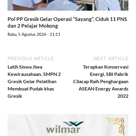
Pol PP Gresik Gelar Operasi “Sayang”, Ciduk 11 PNS
dan 2 Pelajar Mokong
Rabu, 5 Agustus 2026 - 21:11
PREVIOUS ARTICLE
NEXT ARTICLE
Latih Siswa Jiwa
Terapkan Konservasi
Kewirausahaan, SMPN 2
Energi, SBI Pabrik
Gresik Gelar Pelatihan
Cilacap Raih Penghargaan
Membuat Pudak khas
ASEAN Energy Awards
Gresik
2022