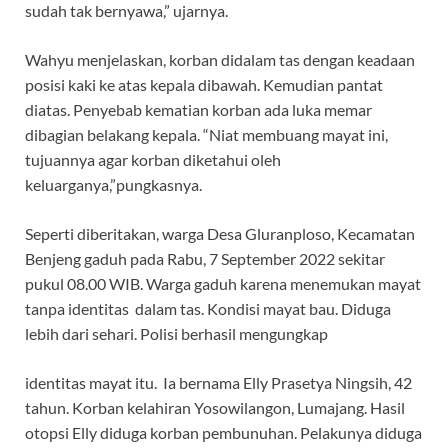
sudah tak bernyawa,” ujarnya.
Wahyu menjelaskan, korban didalam tas dengan keadaan
posisi kaki ke atas kepala dibawah. Kemudian pantat
diatas. Penyebab kematian korban ada luka memar
dibagian belakang kepala. “Niat membuang mayat ini,
tujuannya agar korban diketahui oleh
keluarganya,”pungkasnya.
Seperti diberitakan, warga Desa Gluranploso, Kecamatan
Benjeng gaduh pada Rabu, 7 September 2022 sekitar
pukul 08.00 WIB. Warga gaduh karena menemukan mayat
tanpa identitas dalam tas. Kondisi mayat bau. Diduga
lebih dari sehari. Polisi berhasil mengungkap
identitas mayat itu. Ia bernama Elly Prasetya Ningsih, 42
tahun. Korban kelahiran Yosowilangon, Lumajang. Hasil
otopsi Elly diduga korban pembunuhan. Pelakunya diduga