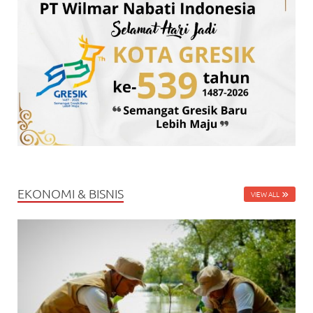
EKONOMI & BISNIS
VIEW ALL