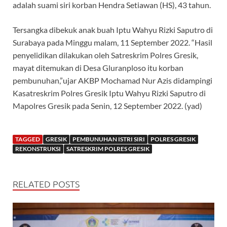
adalah suami siri korban Hendra Setiawan (HS), 43 tahun.
Tersangka dibekuk anak buah Iptu Wahyu Rizki Saputro di
Surabaya pada Minggu malam, 11 September 2022. “Hasil
penyelidikan dilakukan oleh Satreskrim Polres Gresik,
mayat ditemukan di Desa Gluranploso itu korban
pembunuhan,”ujar AKBP Mochamad Nur Azis didampingi
Kasatreskrim Polres Gresik Iptu Wahyu Rizki Saputro di
Mapolres Gresik pada Senin, 12 September 2022. (yad)
TAGGED
GRESIK
PEMBUNUHAN ISTRI SIRI
POLRES GRESIK
REKONSTRUKSI
SATRESKRIM POLRES GRESIK
RELATED POSTS