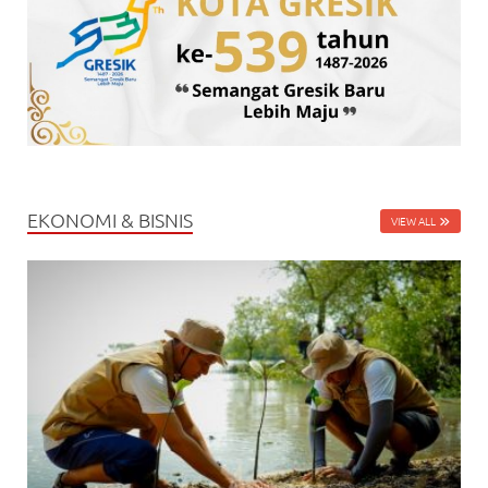
EKONOMI & BISNIS
VIEW ALL