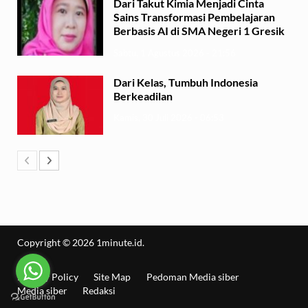
Dari Takut Kimia Menjadi Cinta
Sains Transformasi Pembelajaran
Berbasis AI di SMA Negeri 1 Gresik
Sabtu, 1 Agustus 2026 - 21:56
Dari Kelas, Tumbuh Indonesia
Berkeadilan
Kamis, 30 Juli 2026 - 06:53
Copyright © 2026
1minute.id
.
Privacy Policy
Site Map
Pedoman Media siber
Media siber
Redaksi