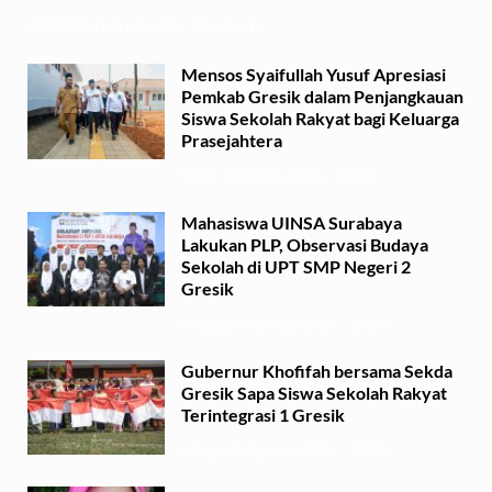
GRESIK,1minute.id – Menteri …
Mensos Syaifullah Yusuf Apresiasi
Pemkab Gresik dalam Penjangkauan
Siswa Sekolah Rakyat bagi Keluarga
Prasejahtera
Senin, 3 Agustus 2026 - 16:09
Mahasiswa UINSA Surabaya
Lakukan PLP, Observasi Budaya
Sekolah di UPT SMP Negeri 2
Gresik
Minggu, 2 Agustus 2026 - 14:03
Gubernur Khofifah bersama Sekda
Gresik Sapa Siswa Sekolah Rakyat
Terintegrasi 1 Gresik
Minggu, 2 Agustus 2026 - 13:29