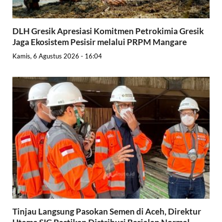
DLH Gresik Apresiasi Komitmen Petrokimia Gresik
Jaga Ekosistem Pesisir melalui PRPM Mangare
Kamis, 6 Agustus 2026 - 16:04
Tinjau Langsung Pasokan Semen di Aceh, Direktur