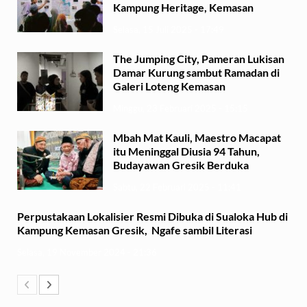
Kampung Heritage, Kemasan
Selasa, 15 Juli 2025 - 17:49
The Jumping City, Pameran Lukisan
Damar Kurung sambut Ramadan di
Galeri Loteng Kemasan
Minggu, 23 Februari 2025 - 15:15
Mbah Mat Kauli, Maestro Macapat
itu Meninggal Diusia 94 Tahun,
Budayawan Gresik Berduka
Sabtu, 22 Februari 2025 - 11:41
Perpustakaan Lokalisier Resmi Dibuka di Sualoka Hub di
Kampung Kemasan Gresik, Ngafe sambil Literasi
Selasa, 19 November 2024 - 21:36