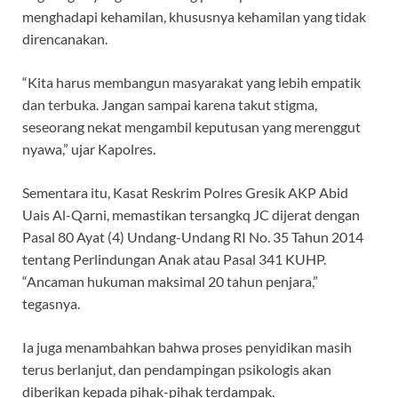
menghadapi kehamilan, khususnya kehamilan yang tidak
direncanakan.
“Kita harus membangun masyarakat yang lebih empatik
dan terbuka. Jangan sampai karena takut stigma,
seseorang nekat mengambil keputusan yang merenggut
nyawa,” ujar Kapolres.
Sementara itu, Kasat Reskrim Polres Gresik AKP Abid
Uais Al-Qarni, memastikan tersangkq JC dijerat dengan
Pasal 80 Ayat (4) Undang-Undang RI No. 35 Tahun 2014
tentang Perlindungan Anak atau Pasal 341 KUHP.
“Ancaman hukuman maksimal 20 tahun penjara,”
tegasnya.
Ia juga menambahkan bahwa proses penyidikan masih
terus berlanjut, dan pendampingan psikologis akan
diberikan kepada pihak-pihak terdampak.