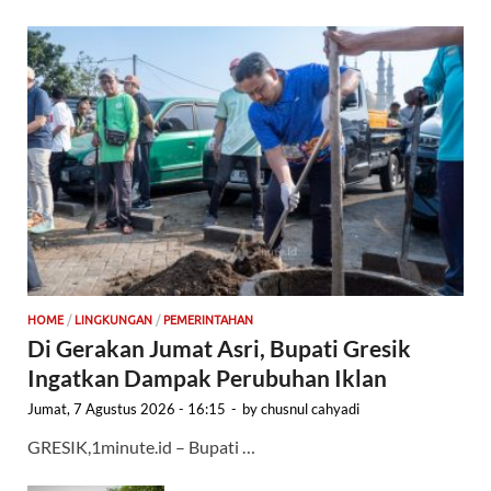
HOME
/
LINGKUNGAN
/
PEMERINTAHAN
Di Gerakan Jumat Asri, Bupati Gresik
Ingatkan Dampak Perubuhan Iklan
Jumat, 7 Agustus 2026 - 16:15
-
by
chusnul cahyadi
GRESIK,1minute.id – Bupati …