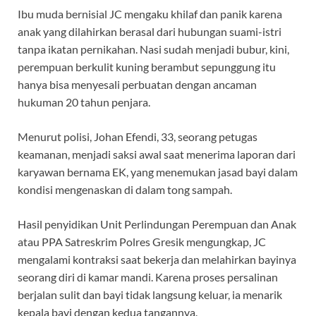
Ibu muda bernisial JC mengaku khilaf dan panik karena
anak yang dilahirkan berasal dari hubungan suami-istri
tanpa ikatan pernikahan. Nasi sudah menjadi bubur, kini,
perempuan berkulit kuning berambut sepunggung itu
hanya bisa menyesali perbuatan dengan ancaman
hukuman 20 tahun penjara.
Menurut polisi, Johan Efendi, 33, seorang petugas
keamanan, menjadi saksi awal saat menerima laporan dari
karyawan bernama EK, yang menemukan jasad bayi dalam
kondisi mengenaskan di dalam tong sampah.
Hasil penyidikan Unit Perlindungan Perempuan dan Anak
atau PPA Satreskrim Polres Gresik mengungkap, JC
mengalami kontraksi saat bekerja dan melahirkan bayinya
seorang diri di kamar mandi. Karena proses persalinan
berjalan sulit dan bayi tidak langsung keluar, ia menarik
kepala bayi dengan kedua tangannya.