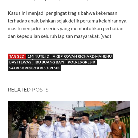
Kasus ini menjadi pengingat tragis bahwa kekerasan
terhadap anak, bahkan sejak detik pertama kelahirannya,
masih menjadi isu serius yang membutuhkan perhatian
dan kepedulian seluruh lapisan masyarakat. (yad)
TAGGED
1MINUTE.ID
AKBP ROVAN RICHARD MAHENU
BAYI TEWAS
IBU BUANG BAYI
POLRES GRESIK
SATRESKRIM POLRES GRESIK
RELATED POSTS