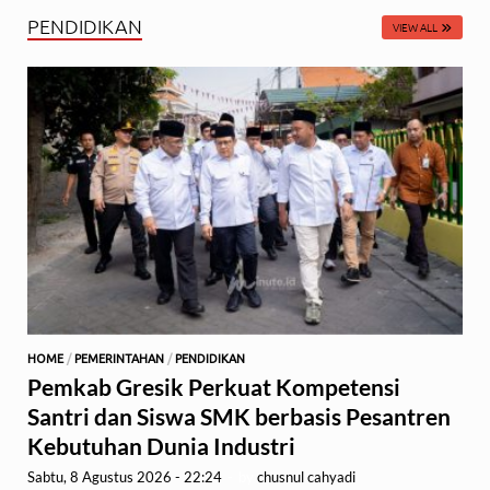
PENDIDIKAN
VIEW ALL
HOME
/
PEMERINTAHAN
/
PENDIDIKAN
Pemkab Gresik Perkuat Kompetensi
Santri dan Siswa SMK berbasis Pesantren
Kebutuhan Dunia Industri
Sabtu, 8 Agustus 2026 - 22:24
-
by
chusnul cahyadi