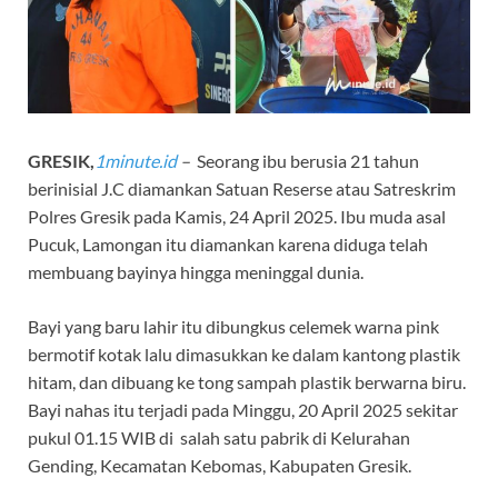
GRESIK,
1minute.id
–
Seorang ibu berusia 21 tahun
berinisial J.C diamankan Satuan Reserse atau Satreskrim
Polres Gresik pada Kamis, 24 April 2025. Ibu muda asal
Pucuk, Lamongan itu diamankan karena diduga telah
membuang bayinya hingga meninggal dunia.
Bayi yang baru lahir itu dibungkus celemek warna pink
bermotif kotak lalu dimasukkan ke dalam kantong plastik
hitam, dan dibuang ke tong sampah plastik berwarna biru.
Bayi nahas itu terjadi pada Minggu, 20 April 2025 sekitar
pukul 01.15 WIB di salah satu pabrik di Kelurahan
Gending, Kecamatan Kebomas, Kabupaten Gresik.