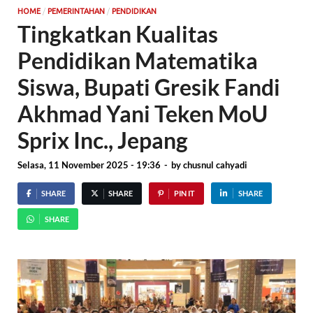
/
/
HOME
PEMERINTAHAN
PENDIDIKAN
Tingkatkan Kualitas
Pendidikan Matematika
Siswa, Bupati Gresik Fandi
Akhmad Yani Teken MoU
Sprix Inc., Jepang
Selasa, 11 November 2025 - 19:36
-
by
chusnul cahyadi
SHARE
SHARE
PIN IT
SHARE
SHARE