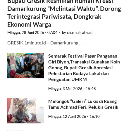
Bupati Gresik Resmikan Rumah Kreasi
Damarkurung “Melintasi Waktu”, Dorong
Terintegrasi Pariwisata, Dongkrak
Ekonomi Warga
Minggu, 28 Juni 2026 - 07:04
-
by
chusnul cahyadi
GRESIK,1minute.id – Damarkurung …
Semarak Festival Pasar Panganan
Giri Biyen,Transaksi Gunakan Koin
Gobog, Bupati Gresik Apresiasi
Pelestarian Budaya Lokal dan
Penguatan UMKM
Minggu, 3 Mei 2026 - 15:48
Melongok “Galeri” Lukis di Ruang
Tamu Achmad Feri, Pelukis Gresik
Minggu, 12 April 2026 - 16:10