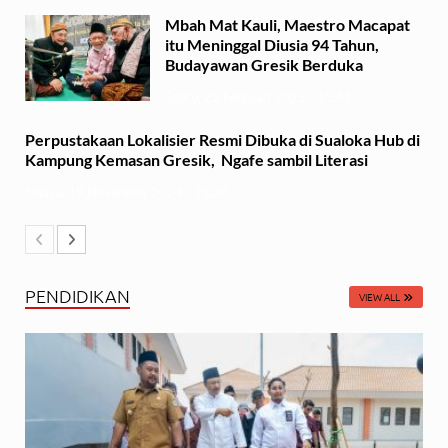
Mbah Mat Kauli, Maestro Macapat
itu Meninggal Diusia 94 Tahun,
Budayawan Gresik Berduka
Sabtu, 22 Februari 2025 - 11:41
Perpustakaan Lokalisier Resmi Dibuka di Sualoka Hub di
Kampung Kemasan Gresik, Ngafe sambil Literasi
Selasa, 19 November 2024 - 21:36
PENDIDIKAN
VIEW ALL