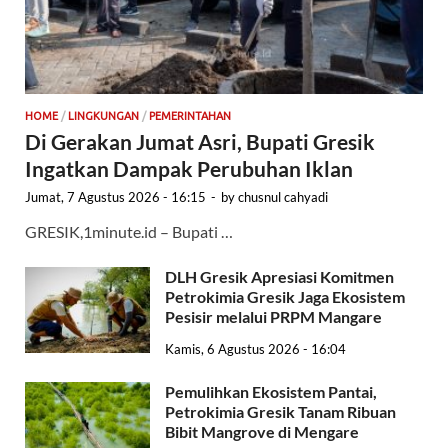
HOME
/
LINGKUNGAN
/
PEMERINTAHAN
Di Gerakan Jumat Asri, Bupati Gresik
Ingatkan Dampak Perubuhan Iklan
Jumat, 7 Agustus 2026 - 16:15
-
by
chusnul cahyadi
GRESIK,1minute.id – Bupati …
DLH Gresik Apresiasi Komitmen
Petrokimia Gresik Jaga Ekosistem
Pesisir melalui PRPM Mangare
Kamis, 6 Agustus 2026 - 16:04
Pemulihkan Ekosistem Pantai,
Petrokimia Gresik Tanam Ribuan
Bibit Mangrove di Mengare