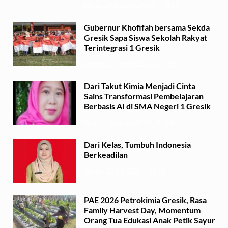
Minggu, 2 Agustus 2026 - 14:03
Gubernur Khofifah bersama Sekda
Gresik Sapa Siswa Sekolah Rakyat
Terintegrasi 1 Gresik
Minggu, 2 Agustus 2026 - 13:29
Dari Takut Kimia Menjadi Cinta
Sains Transformasi Pembelajaran
Berbasis AI di SMA Negeri 1 Gresik
Sabtu, 1 Agustus 2026 - 21:56
Dari Kelas, Tumbuh Indonesia
Berkeadilan
Kamis, 30 Juli 2026 - 06:53
PAE 2026 Petrokimia Gresik, Rasa
Family Harvest Day, Momentum
Orang Tua Edukasi Anak Petik Sayur