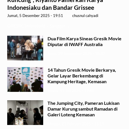
Indonesiaku dan Bandar Grissee
Jumat, 5 Desember 2025 - 19:51
-
by
chusnul cahyadi
GRESIK,1minute.id – Sanggar …
Dua Film Karya Sineas Gresik Movie
Diputar di IWAFF Australia
Senin, 29 September 2025 - 18:37
14 Tahun Gresik Movie Berkarya,
Gelar Layar Berkembang di
Kampung Heritage, Kemasan
Selasa, 15 Juli 2025 - 17:49
The Jumping City, Pameran Lukisan
Damar Kurung sambut Ramadan di
Galeri Loteng Kemasan
Minggu, 23 Februari 2025 - 15:15