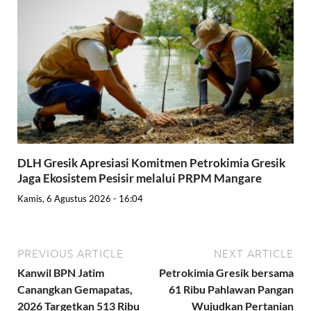
DLH Gresik Apresiasi Komitmen Petrokimia Gresik
Jaga Ekosistem Pesisir melalui PRPM Mangare
Kamis, 6 Agustus 2026 - 16:04
PREVIOUS ARTICLE
NEXT ARTICLE
Kanwil BPN Jatim
Petrokimia Gresik bersama
Canangkan Gemapatas,
61 Ribu Pahlawan Pangan
2026 Targetkan 513 Ribu
Wujudkan Pertanian