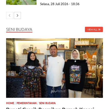
Selasa, 28 Juli 2026 - 18:36
SENI BUDAYA
VIEW ALL
HOME
/
PEMERINTAHAN
/
SENI BUDAYA