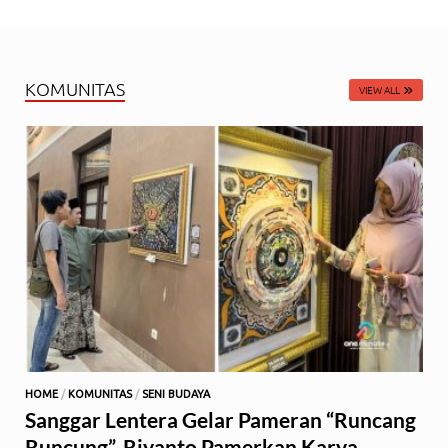
KOMUNITAS
VIEW ALL
HOME
/
KOMUNITAS
/
SENI BUDAYA
Sanggar Lentera Gelar Pameran “Runcang
Runcung”, Riyanto Pamerkan Karya