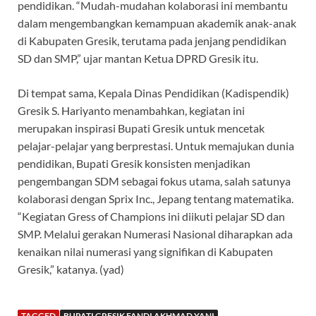
pendidikan. “Mudah-mudahan kolaborasi ini membantu
dalam mengembangkan kemampuan akademik anak-anak
di Kabupaten Gresik, terutama pada jenjang pendidikan
SD dan SMP,” ujar mantan Ketua DPRD Gresik itu.
Di tempat sama, Kepala Dinas Pendidikan (Kadispendik)
Gresik S. Hariyanto menambahkan, kegiatan ini
merupakan inspirasi Bupati Gresik untuk mencetak
pelajar-pelajar yang berprestasi. Untuk memajukan dunia
pendidikan, Bupati Gresik konsisten menjadikan
pengembangan SDM sebagai fokus utama, salah satunya
kolaborasi dengan Sprix Inc., Jepang tentang matematika.
“Kegiatan Gress of Champions ini diikuti pelajar SD dan
SMP. Melalui gerakan Numerasi Nasional diharapkan ada
kenaikan nilai numerasi yang signifikan di Kabupaten
Gresik,” katanya. (yad)
TAGGED
BUPATI GRESIK FANDI AKHMAD YANI