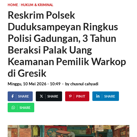
/
HOME
HUKUM & KRIMINAL
Reskrim Polsek
Duduksampeyan Ringkus
Polisi Gadungan, 3 Tahun
Beraksi Palak Uang
Keamanan Pemilik Warkop
di Gresik
Minggu, 10 Mei 2026 - 10:49
-
by
chusnul cahyadi
SHARE
SHARE
PIN IT
SHARE
SHARE