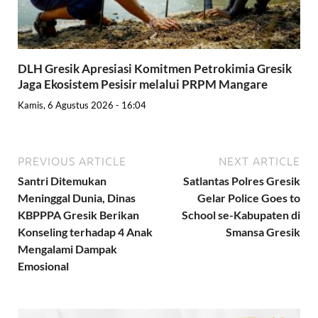
DLH Gresik Apresiasi Komitmen Petrokimia Gresik
Jaga Ekosistem Pesisir melalui PRPM Mangare
Kamis, 6 Agustus 2026 - 16:04
PREVIOUS ARTICLE
NEXT ARTICLE
Santri Ditemukan
Satlantas Polres Gresik
Meninggal Dunia, Dinas
Gelar Police Goes to
KBPPPA Gresik Berikan
School se-Kabupaten di
Konseling terhadap 4 Anak
Smansa Gresik
Mengalami Dampak
Emosional