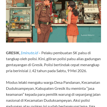
GRESIK
,
1minute.id
– Pelaku pembuatan SK palsu di
tangkap oleh polisi. Kini, giliran polisi palsu alias gadungan
gentayangan di Gresik. Polisi bertindak cepat menangkap
pria berinisial J, 42 tahun pada Sabtu, 9 Mei 2026.
Modus lelaki mengaku warga Desa Pandanan, Kecamatan
Duduksampeyan, Kabupaten Gresik itu meminta “jasa
keamanan” kepada para pemilik warung di sepanjang jalan
nasional di Kecamatan Duduksampeyan. Aksi polisi
gadungan atau polgan ini sudah berlangsung lama, tiga