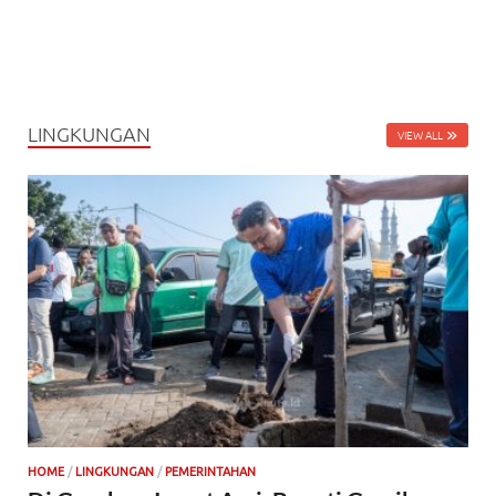
LINGKUNGAN
VIEW ALL
HOME
/
LINGKUNGAN
/
PEMERINTAHAN