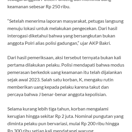
keamanan sebesar Rp 250 ribu.
“Setelah menerima laporan masyarakat, petugas langsung
menuju lokasi untuk melakukan pengecekan. Dari hasil
interogasi diketahui bahwa yang bersangkutan bukan
anggota Polri alias polisi gadungan,” ujar AKP Bakri.
Dari hasil pemeriksaan, aksi tersebut ternyata bukan kali
pertama dilakukan pelaku. Polisi mendapati bahwa modus
pemerasan berkedok uang keamanan itu telah dijalankan
sejak awal 2023. Salah satu korban, K, mengaku rutin
memberikan uang kepada pelaku karena takut dan
percaya bahwa J benar-benar anggota kepolisian.
Selama kurang lebih tiga tahun, korban mengalami
kerugian hingga sekitar Rp 2 juta. Nominal pungutan yang
diminta pelaku pun bervariasi, mulai Rp 200 ribu hingga
Rp 300 ribu setiap kali mendatangi warung.