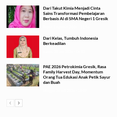
Dari Takut Kimia Menjadi Cinta
Sains Transformasi Pembelajaran
Berbasis AI di SMA Negeri 1 Gresik
Sabtu, 1 Agustus 2026 - 21:56
Dari Kelas, Tumbuh Indonesia
Berkeadilan
Kamis, 30 Juli 2026 - 06:53
PAE 2026 Petrokimia Gresik, Rasa
Family Harvest Day, Momentum
Orang Tua Edukasi Anak Petik Sayur
dan Buah
Minggu, 26 Juli 2026 - 15:07