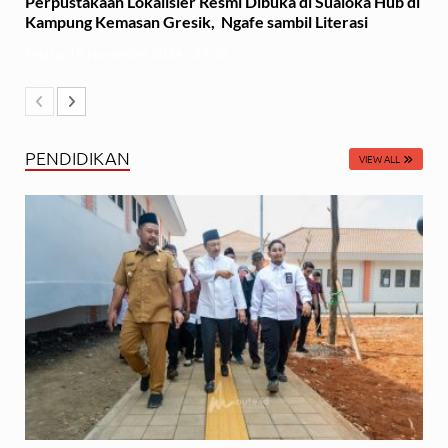
Perpustakaan Lokalisier Resmi Dibuka di Sualoka Hub di
Kampung Kemasan Gresik, Ngafe sambil Literasi
Selasa, 19 November 2024 - 21:36
PENDIDIKAN
VIEW ALL