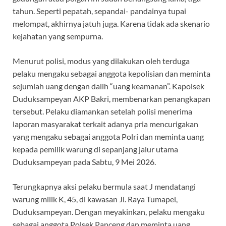
tahun. Seperti pepatah, sepandai- pandainya tupai
melompat, akhirnya jatuh juga. Karena tidak ada skenario
kejahatan yang sempurna.
Menurut polisi, modus yang dilakukan oleh terduga
pelaku mengaku sebagai anggota kepolisian dan meminta
sejumlah uang dengan dalih “uang keamanan”. Kapolsek
Duduksampeyan AKP Bakri, membenarkan penangkapan
tersebut. Pelaku diamankan setelah polisi menerima
laporan masyarakat terkait adanya pria mencurigakan
yang mengaku sebagai anggota Polri dan meminta uang
kepada pemilik warung di sepanjang jalur utama
Duduksampeyan pada Sabtu, 9 Mei 2026.
Terungkapnya aksi pelaku bermula saat J mendatangi
warung milik K, 45, di kawasan Jl. Raya Tumapel,
Duduksampeyan. Dengan meyakinkan, pelaku mengaku
sebagai anggota Polsek Panceng dan meminta uang