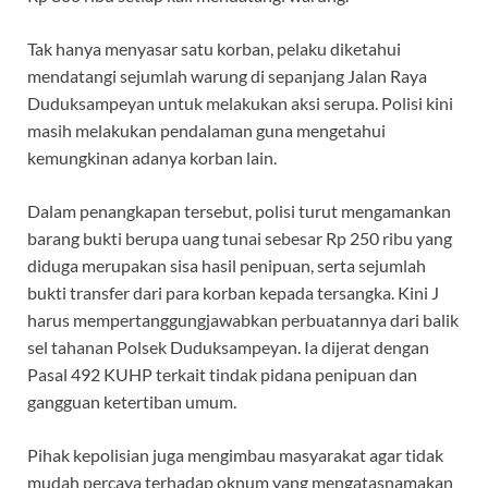
Tak hanya menyasar satu korban, pelaku diketahui
mendatangi sejumlah warung di sepanjang Jalan Raya
Duduksampeyan untuk melakukan aksi serupa. Polisi kini
masih melakukan pendalaman guna mengetahui
kemungkinan adanya korban lain.
Dalam penangkapan tersebut, polisi turut mengamankan
barang bukti berupa uang tunai sebesar Rp 250 ribu yang
diduga merupakan sisa hasil penipuan, serta sejumlah
bukti transfer dari para korban kepada tersangka. Kini J
harus mempertanggungjawabkan perbuatannya dari balik
sel tahanan Polsek Duduksampeyan. Ia dijerat dengan
Pasal 492 KUHP terkait tindak pidana penipuan dan
gangguan ketertiban umum.
Pihak kepolisian juga mengimbau masyarakat agar tidak
mudah percaya terhadap oknum yang mengatasnamakan