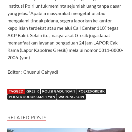
institusi Polri untuk meminta sejumlah uang tanpa dasar
yang jelas. “Apabila masyarakat mengetahui atau
mengalami tindak pidana, segera laporkan ke kantor
kepolisian terdekat atau melalui Call Center 110,” tegas
AKP Bakri. Selain itu, masyarakat Gresik juga dapat
memanfaatkan layanan pengaduan 24 jam LAPOR Cak
Rama (Lapor Kapolres Gresik) melalui nomor 0811-8800-
2006. (yad)
Editor
: Chusnul Cahyadi
TAGGED
GRESIK
POLISI GADUNGAN
POLRES GRESIK
POLSEK DUDUKSAMPEYAN
WARUNG KOPI
RELATED POSTS