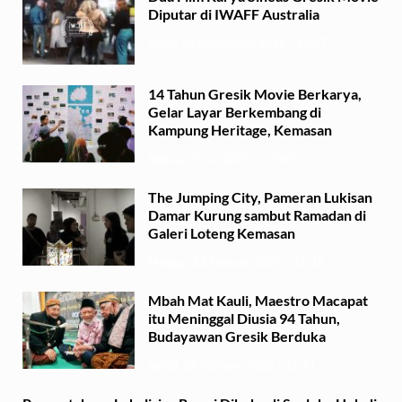
Diputar di IWAFF Australia
Senin, 29 September 2025 - 18:37
14 Tahun Gresik Movie Berkarya,
Gelar Layar Berkembang di
Kampung Heritage, Kemasan
Selasa, 15 Juli 2025 - 17:49
The Jumping City, Pameran Lukisan
Damar Kurung sambut Ramadan di
Galeri Loteng Kemasan
Minggu, 23 Februari 2025 - 15:15
Mbah Mat Kauli, Maestro Macapat
itu Meninggal Diusia 94 Tahun,
Budayawan Gresik Berduka
Sabtu, 22 Februari 2025 - 11:41