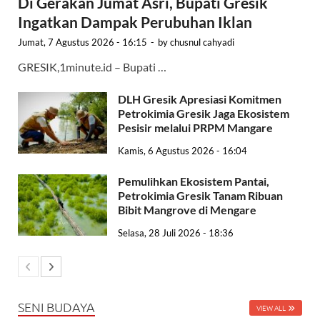
Di Gerakan Jumat Asri, Bupati Gresik
Ingatkan Dampak Perubuhan Iklan
Jumat, 7 Agustus 2026 - 16:15
-
by
chusnul cahyadi
GRESIK,1minute.id – Bupati …
DLH Gresik Apresiasi Komitmen
Petrokimia Gresik Jaga Ekosistem
Pesisir melalui PRPM Mangare
Kamis, 6 Agustus 2026 - 16:04
Pemulihkan Ekosistem Pantai,
Petrokimia Gresik Tanam Ribuan
Bibit Mangrove di Mengare
Selasa, 28 Juli 2026 - 18:36
SENI BUDAYA
VIEW ALL