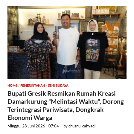
HOME
/
PEMERINTAHAN
/
SENI BUDAYA
Bupati Gresik Resmikan Rumah Kreasi
Damarkurung “Melintasi Waktu”, Dorong
Terintegrasi Pariwisata, Dongkrak
Ekonomi Warga
Minggu, 28 Juni 2026 - 07:04
-
by
chusnul cahyadi