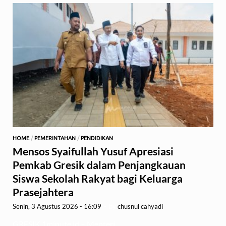
HOME
/
PEMERINTAHAN
/
PENDIDIKAN
Mensos Syaifullah Yusuf Apresiasi
Pemkab Gresik dalam Penjangkauan
Siswa Sekolah Rakyat bagi Keluarga
Prasejahtera
Senin, 3 Agustus 2026 - 16:09
-
by
chusnul cahyadi
GRESIK,1minute.id – Menteri …