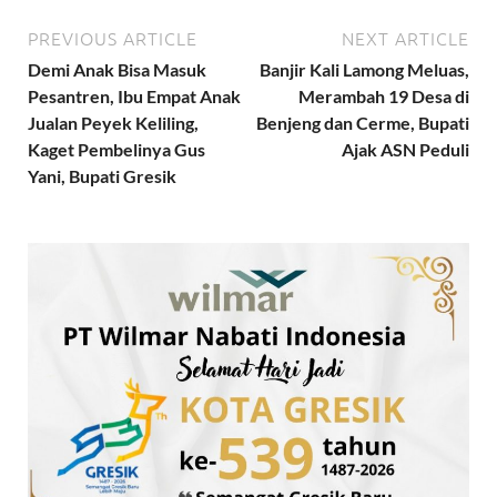
PREVIOUS ARTICLE
NEXT ARTICLE
Demi Anak Bisa Masuk
Banjir Kali Lamong Meluas,
Pesantren, Ibu Empat Anak
Merambah 19 Desa di
Jualan Peyek Keliling,
Benjeng dan Cerme, Bupati
Kaget Pembelinya Gus
Ajak ASN Peduli
Yani, Bupati Gresik