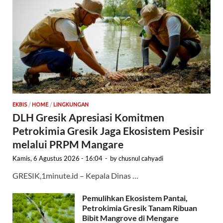
EKBIS
/
HOME
/
LINGKUNGAN
DLH Gresik Apresiasi Komitmen
Petrokimia Gresik Jaga Ekosistem Pesisir
melalui PRPM Mangare
Kamis, 6 Agustus 2026 - 16:04
-
by
chusnul cahyadi
GRESIK,1minute.id – Kepala Dinas …
Pemulihkan Ekosistem Pantai,
Petrokimia Gresik Tanam Ribuan
Bibit Mangrove di Mengare