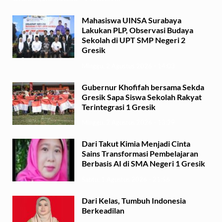
Mahasiswa UINSA Surabaya
Lakukan PLP, Observasi Budaya
Sekolah di UPT SMP Negeri 2
Gresik
Minggu, 2 Agustus 2026 - 14:03
Gubernur Khofifah bersama Sekda
Gresik Sapa Siswa Sekolah Rakyat
Terintegrasi 1 Gresik
Minggu, 2 Agustus 2026 - 13:29
Dari Takut Kimia Menjadi Cinta
Sains Transformasi Pembelajaran
Berbasis AI di SMA Negeri 1 Gresik
Sabtu, 1 Agustus 2026 - 21:56
Dari Kelas, Tumbuh Indonesia
Berkeadilan