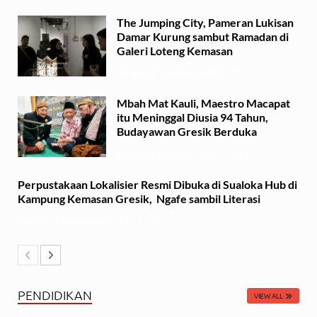
The Jumping City, Pameran Lukisan
Damar Kurung sambut Ramadan di
Galeri Loteng Kemasan
Minggu, 23 Februari 2025 - 15:15
Mbah Mat Kauli, Maestro Macapat
itu Meninggal Diusia 94 Tahun,
Budayawan Gresik Berduka
Sabtu, 22 Februari 2025 - 11:41
Perpustakaan Lokalisier Resmi Dibuka di Sualoka Hub di
Kampung Kemasan Gresik, Ngafe sambil Literasi
Selasa, 19 November 2024 - 21:36
PENDIDIKAN
VIEW ALL