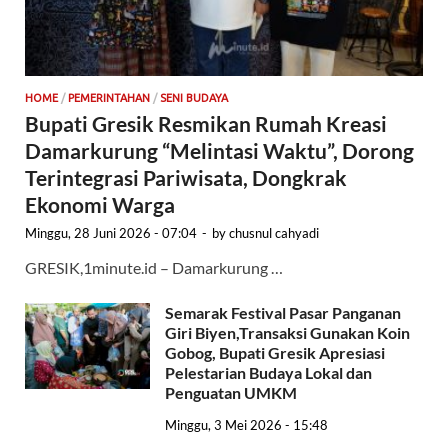
HOME
/
PEMERINTAHAN
/
SENI BUDAYA
Bupati Gresik Resmikan Rumah Kreasi
Damarkurung “Melintasi Waktu”, Dorong
Terintegrasi Pariwisata, Dongkrak
Ekonomi Warga
Minggu, 28 Juni 2026 - 07:04
-
by
chusnul cahyadi
GRESIK,1minute.id – Damarkurung …
Semarak Festival Pasar Panganan
Giri Biyen,Transaksi Gunakan Koin
Gobog, Bupati Gresik Apresiasi
Pelestarian Budaya Lokal dan
Penguatan UMKM
Minggu, 3 Mei 2026 - 15:48