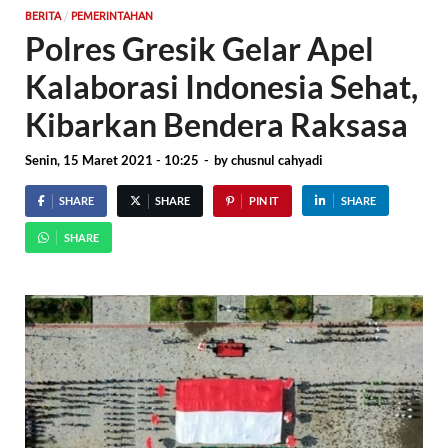
/
BERITA
PEMERINTAHAN
Polres Gresik Gelar Apel
Kalaborasi Indonesia Sehat,
Kibarkan Bendera Raksasa
Senin, 15 Maret 2021 - 10:25
-
by
chusnul cahyadi
SHARE
SHARE
PIN IT
SHARE
SHARE