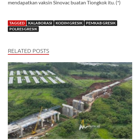
mendapatkan vaksin Sinovac buatan Tiongkok itu. (*)
TAGGED
KALABORASI
KODIM GRESIK
PEMKAB GRESIK
POLRES GRESIK
RELATED POSTS