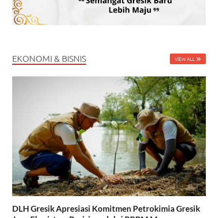
EKONOMI & BISNIS
VIEW ALL
DLH Gresik Apresiasi Komitmen Petrokimia Gresik