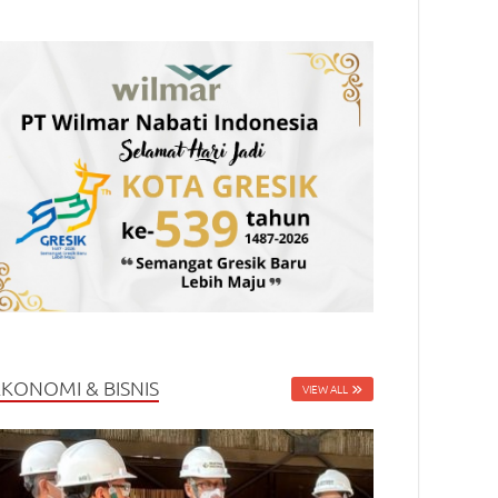
EKONOMI & BISNIS
VIEW ALL