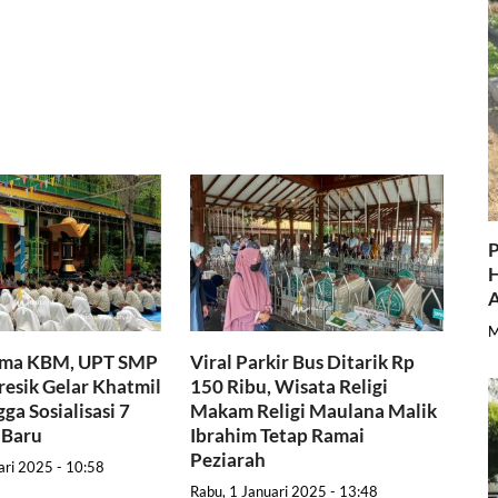
P
H
A
M
ama KBM, UPT SMP
Viral Parkir Bus Ditarik Rp
resik Gelar Khatmil
150 Ribu, Wisata Religi
ga Sosialisasi 7
Makam Religi Maulana Malik
 Baru
Ibrahim Tetap Ramai
Peziarah
ari 2025 - 10:58
Rabu, 1 Januari 2025 - 13:48