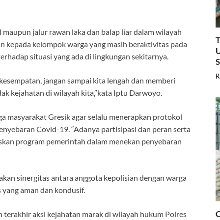
ol maupun jalur rawan laka dan balap liar dalam wilayah
T
n kepada kelompok warga yang masih beraktivitas pada
U
erhadap situasi yang ada di lingkungan sekitarnya.
R
 kesempatan, jangan sampai kita lengah dan memberi
k kejahatan di wilayah kita,”kata Iptu Darwoyo.
ga masyarakat Gresik agar selalu menerapkan protokol
nyebaran Covid-19. “Adanya partisipasi dan peran serta
eskan program pemerintah dalam menekan penyebaran
takan sinergitas antara anggota kepolisian dengan warga
as yang aman dan kondusif.
C
terakhir aksi kejahatan marak di wilayah hukum Polres