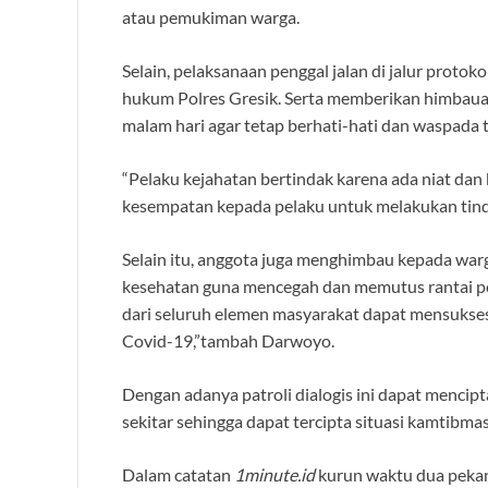
atau pemukiman warga.
Selain, pelaksanaan penggal jalan di jalur protok
hukum Polres Gresik. Serta memberikan himbaua
malam hari agar tetap berhati-hati dan waspada t
“Pelaku kejahatan bertindak karena ada niat dan
kesempatan kepada pelaku untuk melakukan tinda
Selain itu, anggota juga menghimbau kepada war
kesehatan guna mencegah dan memutus rantai pe
dari seluruh elemen masyarakat dapat mensuks
Covid-19,”tambah Darwoyo.
Dengan adanya patroli dialogis ini dapat mencip
sekitar sehingga dapat tercipta situasi kamtibm
Dalam catatan
1minute.id
kurun waktu dua pekan 