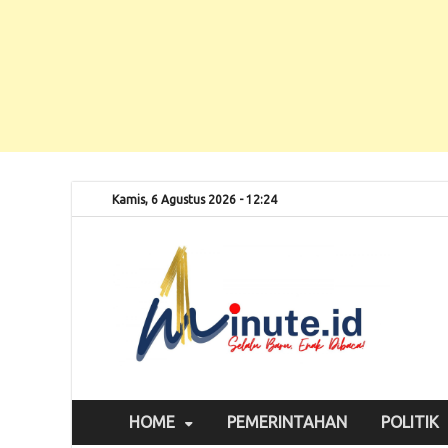
Kamis, 6 Agustus 2026 - 12:24
Selalu
1m
HOME
PEMERINTAHAN
POLITIK