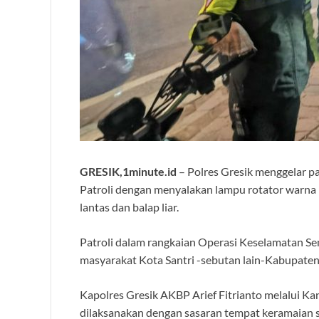
GRESIK,1minute.id
– Polres Gresik menggelar pa
Patroli dengan menyalakan lampu rotator warna bir
lantas dan balap liar.
Patroli dalam rangkaian Operasi Keselamatan S
masyarakat Kota Santri -sebutan lain-Kabupaten
Kapolres Gresik AKBP Arief Fitrianto melalui Kan
dilaksanakan dengan sasaran tempat keramaian 