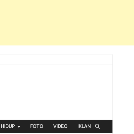
 HIDUP
FOTO
VIDEO
IKLAN