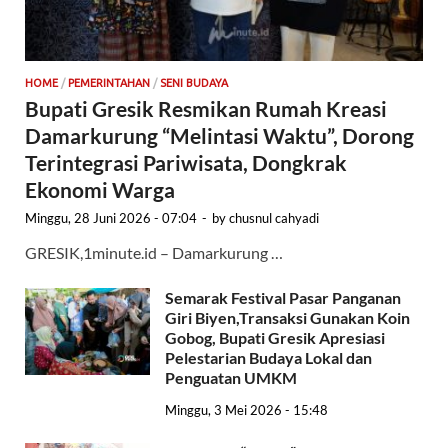
HOME
/
PEMERINTAHAN
/
SENI BUDAYA
Bupati Gresik Resmikan Rumah Kreasi
Damarkurung “Melintasi Waktu”, Dorong
Terintegrasi Pariwisata, Dongkrak
Ekonomi Warga
Minggu, 28 Juni 2026 - 07:04
-
by
chusnul cahyadi
GRESIK,1minute.id – Damarkurung …
Semarak Festival Pasar Panganan
Giri Biyen,Transaksi Gunakan Koin
Gobog, Bupati Gresik Apresiasi
Pelestarian Budaya Lokal dan
Penguatan UMKM
Minggu, 3 Mei 2026 - 15:48