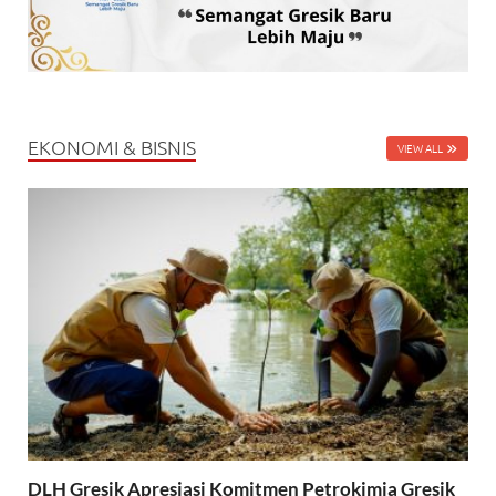
EKONOMI & BISNIS
VIEW ALL
DLH Gresik Apresiasi Komitmen Petrokimia Gresik