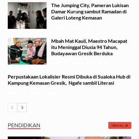
The Jumping City, Pameran Lukisan
Damar Kurung sambut Ramadan di
Galeri Loteng Kemasan
Minggu, 23 Februari 2025 - 15:15
Mbah Mat Kauli, Maestro Macapat
itu Meninggal Diusia 94 Tahun,
Budayawan Gresik Berduka
Sabtu, 22 Februari 2025 - 11:41
Perpustakaan Lokalisier Resmi Dibuka di Sualoka Hub di
Kampung Kemasan Gresik, Ngafe sambil Literasi
Selasa, 19 November 2024 - 21:36
PENDIDIKAN
VIEW ALL