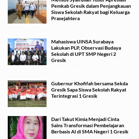
Pemkab Gresik dalam Penjangkauan
Siswa Sekolah Rakyat bagi Keluarga
Prasejahtera
Senin, 3 Agustus 2026 - 16:09
Mahasiswa UINSA Surabaya
Lakukan PLP, Observasi Budaya
Sekolah di UPT SMP Negeri 2
Gresik
Minggu, 2 Agustus 2026 - 14:03
Gubernur Khofifah bersama Sekda
Gresik Sapa Siswa Sekolah Rakyat
Terintegrasi 1 Gresik
Minggu, 2 Agustus 2026 - 13:29
Dari Takut Kimia Menjadi Cinta
Sains Transformasi Pembelajaran
Berbasis AI di SMA Negeri 1 Gresik