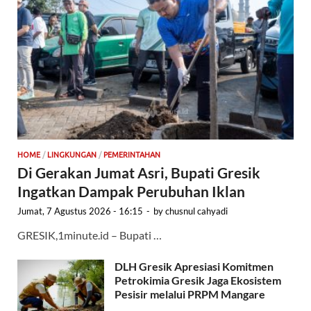
HOME
/
LINGKUNGAN
/
PEMERINTAHAN
Di Gerakan Jumat Asri, Bupati Gresik
Ingatkan Dampak Perubuhan Iklan
Jumat, 7 Agustus 2026 - 16:15
-
by
chusnul cahyadi
GRESIK,1minute.id – Bupati …
DLH Gresik Apresiasi Komitmen
Petrokimia Gresik Jaga Ekosistem
Pesisir melalui PRPM Mangare