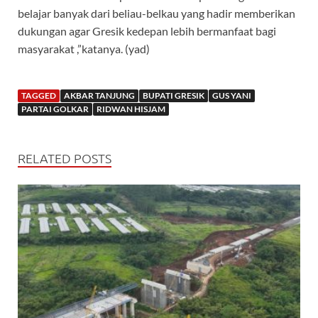
belajar banyak dari beliau-belkau yang hadir memberikan
dukungan agar Gresik kedepan lebih bermanfaat bagi
masyarakat ,”katanya. (yad)
TAGGED
AKBAR TANJUNG
BUPATI GRESIK
GUS YANI
PARTAI GOLKAR
RIDWAN HISJAM
RELATED POSTS