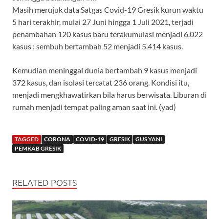
Masih merujuk data Satgas Covid-19 Gresik kurun waktu
5 hari terakhir, mulai 27 Juni hingga 1 Juli 2021, terjadi
penambahan 120 kasus baru terakumulasi menjadi 6.022
kasus ; sembuh bertambah 52 menjadi 5.414 kasus.
Kemudian meninggal dunia bertambah 9 kasus menjadi
372 kasus, dan isolasi tercatat 236 orang. Kondisi itu,
menjadi mengkhawatirkan bila harus berwisata. Liburan di
rumah menjadi tempat paling aman saat ini. (yad)
TAGGED
CORONA
COVID-19
GRESIK
GUS YANI
PEMKAB GRESIK
RELATED POSTS