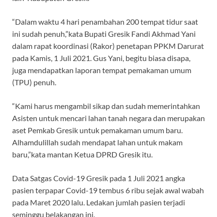
“Dalam waktu 4 hari penambahan 200 tempat tidur saat
ini sudah penuh,”kata Bupati Gresik Fandi Akhmad Yani
dalam rapat koordinasi (Rakor) penetapan PPKM Darurat
pada Kamis, 1 Juli 2021. Gus Yani, begitu biasa disapa,
juga mendapatkan laporan tempat pemakaman umum
(TPU) penuh.
“Kami harus mengambil sikap dan sudah memerintahkan
Asisten untuk mencari lahan tanah negara dan merupakan
aset Pemkab Gresik untuk pemakaman umum baru.
Alhamdulillah sudah mendapat lahan untuk makam
baru,”kata mantan Ketua DPRD Gresik itu.
Data Satgas Covid-19 Gresik pada 1 Juli 2021 angka
pasien terpapar Covid-19 tembus 6 ribu sejak awal wabah
pada Maret 2020 lalu. Ledakan jumlah pasien terjadi
seminggu belakangan ini.