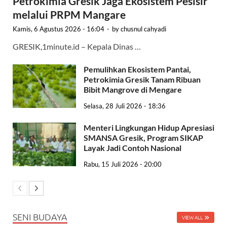
Petrokimia Gresik Jaga Ekosistem Pesisir
melalui PRPM Mangare
Kamis, 6 Agustus 2026 - 16:04
-
by
chusnul cahyadi
GRESIK,1minute.id – Kepala Dinas …
Pemulihkan Ekosistem Pantai,
Petrokimia Gresik Tanam Ribuan
Bibit Mangrove di Mengare
Selasa, 28 Juli 2026 - 18:36
Menteri Lingkungan Hidup Apresiasi
SMANSA Gresik, Program SIKAP
Layak Jadi Contoh Nasional
Rabu, 15 Juli 2026 - 20:00
SENI BUDAYA
VIEW ALL