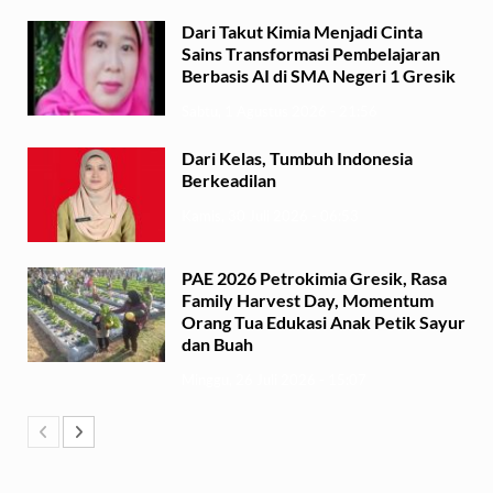
Dari Takut Kimia Menjadi Cinta
Sains Transformasi Pembelajaran
Berbasis AI di SMA Negeri 1 Gresik
Sabtu, 1 Agustus 2026 - 21:56
Dari Kelas, Tumbuh Indonesia
Berkeadilan
Kamis, 30 Juli 2026 - 06:53
PAE 2026 Petrokimia Gresik, Rasa
Family Harvest Day, Momentum
Orang Tua Edukasi Anak Petik Sayur
dan Buah
Minggu, 26 Juli 2026 - 15:07