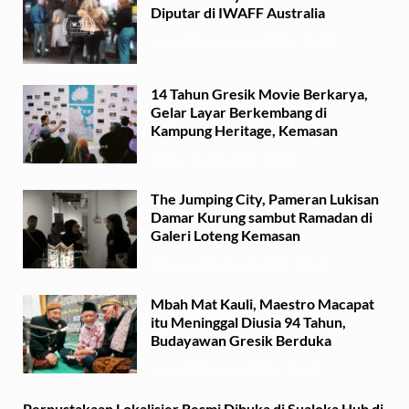
Diputar di IWAFF Australia
Senin, 29 September 2025 - 18:37
14 Tahun Gresik Movie Berkarya,
Gelar Layar Berkembang di
Kampung Heritage, Kemasan
Selasa, 15 Juli 2025 - 17:49
The Jumping City, Pameran Lukisan
Damar Kurung sambut Ramadan di
Galeri Loteng Kemasan
Minggu, 23 Februari 2025 - 15:15
Mbah Mat Kauli, Maestro Macapat
itu Meninggal Diusia 94 Tahun,
Budayawan Gresik Berduka
Sabtu, 22 Februari 2025 - 11:41
Perpustakaan Lokalisier Resmi Dibuka di Sualoka Hub di