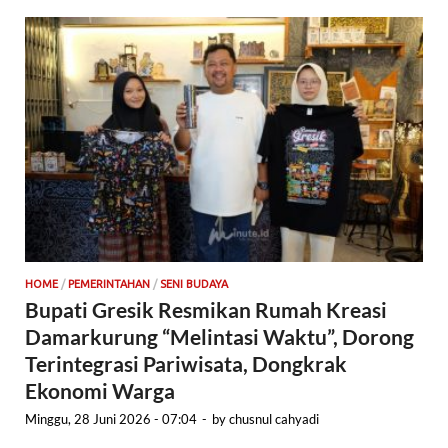
HOME
/
PEMERINTAHAN
/
SENI BUDAYA
Bupati Gresik Resmikan Rumah Kreasi
Damarkurung “Melintasi Waktu”, Dorong
Terintegrasi Pariwisata, Dongkrak
Ekonomi Warga
Minggu, 28 Juni 2026 - 07:04
-
by
chusnul cahyadi