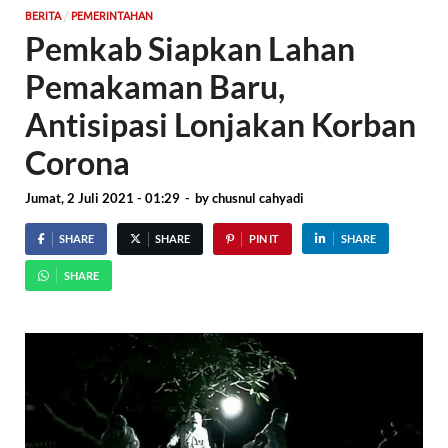
/
BERITA
PEMERINTAHAN
Pemkab Siapkan Lahan
Pemakaman Baru,
Antisipasi Lonjakan Korban
Corona
Jumat, 2 Juli 2021 - 01:29
-
by
chusnul cahyadi
SHARE
SHARE
PIN IT
SHARE
SHARE