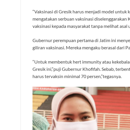
“Vaksinasi di Gresik harus menjadi model untuk k
mengatakan serbuan vaksinasi diselenggarakan Ko
vaksinasi kepada masyarakat tanpa melihat asal 
Gubernur perempuan pertama di Jatim ini men
giliran vaksinasi. Mereka mengaku berasal dari 
“Untuk membentuk hert immunity atau kekebalan
Gresik ini,”puji Gubernur Khofifah. Sebab, terbe
harus tervaksin minimal 70 persen,”tegasnya.