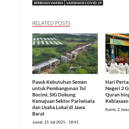
SERBUAN VAKSIN
VAKSINASI COVID-19
RELATED POSTS
Pasok Kebutuhan Semen
Hari Pert
untuk Pembangunan Tol
Negeri 2 G
Bocimi, SIG Dukung
Quran hing
Kemajuan Sektor Pariwisata
Kebiasaan
dan Usaha Lokal di Jawa
Kamis, 2 Janu
Barat
Jumat, 25 Juli 2025 - 18:41