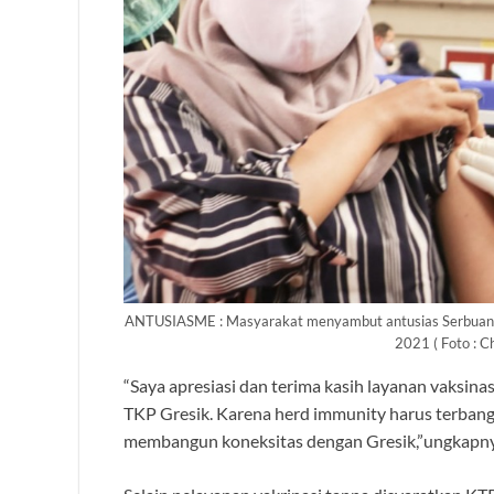
ANTUSIASME : Masyarakat menyambut antusias Serbuan Va
2021 ( Foto : C
“Saya apresiasi dan terima kasih layanan vaksina
TKP Gresik. Karena herd immunity harus terbangu
membangun koneksitas dengan Gresik,”ungkapny