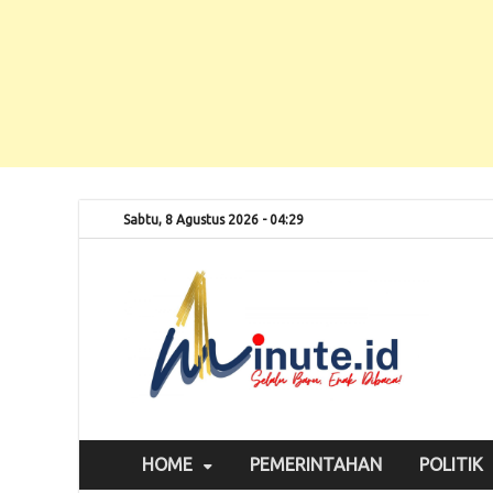
Sabtu, 8 Agustus 2026 - 04:29
Selalu
1m
HOME
PEMERINTAHAN
POLITIK