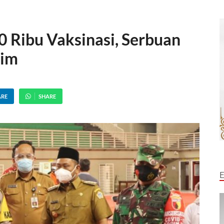
 Ribu Vaksinasi, Serbuan
tim
ARE
SHARE