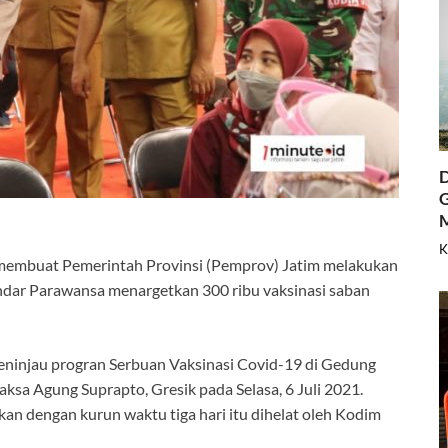
D
G
K
membuat Pemerintah Provinsi (Pemprov) Jatim melakukan
Indar Parawansa menargetkan 300 ribu vaksinasi saban
eninjau progran Serbuan Vaksinasi Covid-19 di Gedung
sa Agung Suprapto, Gresik pada Selasa, 6 Juli 2021.
ukan dengan kurun waktu tiga hari itu dihelat oleh Kodim