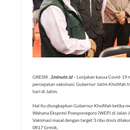
GRESIK ,
1minute.id
– Lonjakan kasua Covid-19 
percepatan vaksinasi. Gubernur Jatim Khofifah 
hari di Jatim.
Hal itu diungkapkan Gubernur Khofifah ketika m
Wahana Ekspresi Poesponegoro (WEP) di Jalan Jak
Vaksinasi masal dengan target 3 ribu dosis dilak
0817 Gresik.