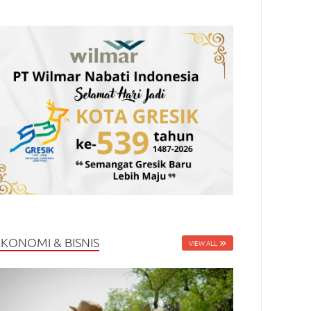
EKONOMI & BISNIS
VIEW ALL