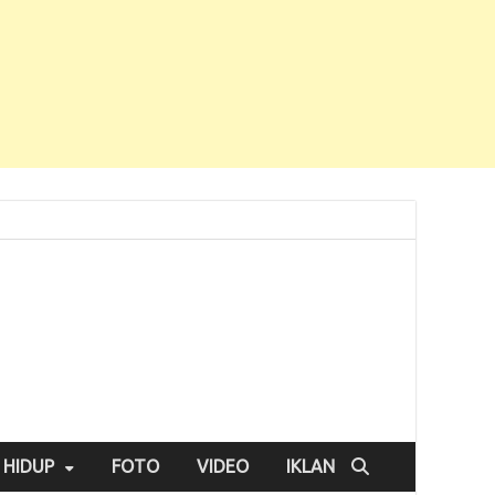
 HIDUP
FOTO
VIDEO
IKLAN