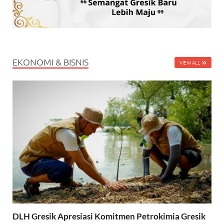
EKONOMI & BISNIS
VIEW ALL
DLH Gresik Apresiasi Komitmen Petrokimia Gresik