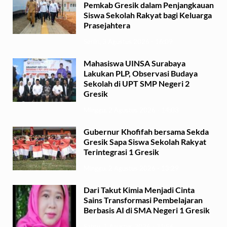
Pemkab Gresik dalam Penjangkauan
Siswa Sekolah Rakyat bagi Keluarga
Prasejahtera
Senin, 3 Agustus 2026 - 16:09
Mahasiswa UINSA Surabaya
Lakukan PLP, Observasi Budaya
Sekolah di UPT SMP Negeri 2
Gresik
Minggu, 2 Agustus 2026 - 14:03
Gubernur Khofifah bersama Sekda
Gresik Sapa Siswa Sekolah Rakyat
Terintegrasi 1 Gresik
Minggu, 2 Agustus 2026 - 13:29
Dari Takut Kimia Menjadi Cinta
Sains Transformasi Pembelajaran
Berbasis AI di SMA Negeri 1 Gresik
Sabtu, 1 Agustus 2026 - 21:56