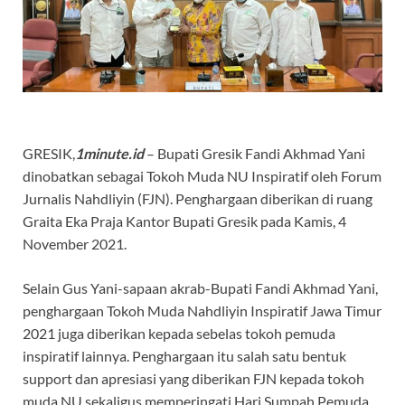
GRESIK,
1minute.id
– Bupati Gresik Fandi Akhmad Yani
dinobatkan sebagai Tokoh Muda NU Inspiratif oleh Forum
Jurnalis Nahdliyin (FJN). Penghargaan diberikan di ruang
Graita Eka Praja Kantor Bupati Gresik pada Kamis, 4
November 2021.
Selain Gus Yani-sapaan akrab-Bupati Fandi Akhmad Yani,
penghargaan Tokoh Muda Nahdliyin Inspiratif Jawa Timur
2021 juga diberikan kepada sebelas tokoh pemuda
inspiratif lainnya. Penghargaan itu salah satu bentuk
support dan apresiasi yang diberikan FJN kepada tokoh
muda NU sekaligus memperingati Hari Sumpah Pemuda