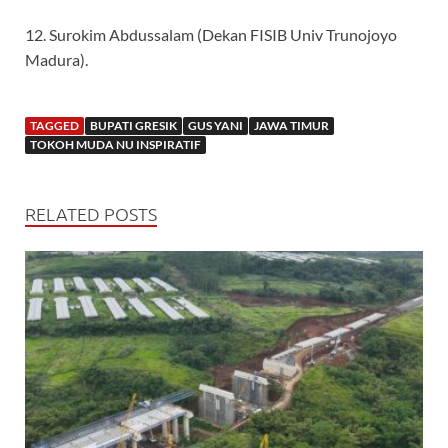
12. Surokim Abdussalam (Dekan FISIB Univ Trunojoyo
Madura).
TAGGED
BUPATI GRESIK
GUS YANI
JAWA TIMUR
TOKOH MUDA NU INSPIRATIF
RELATED POSTS