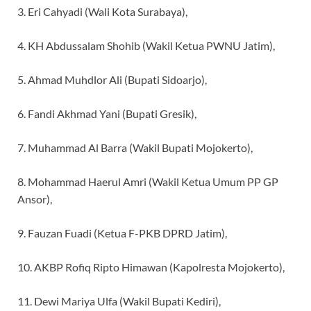
3. Eri Cahyadi (Wali Kota Surabaya),
4. KH Abdussalam Shohib (Wakil Ketua PWNU Jatim),
5. Ahmad Muhdlor Ali (Bupati Sidoarjo),
6. Fandi Akhmad Yani (Bupati Gresik),
7. Muhammad Al Barra (Wakil Bupati Mojokerto),
8. Mohammad Haerul Amri (Wakil Ketua Umum PP GP
Ansor),
9. Fauzan Fuadi (Ketua F-PKB DPRD Jatim),
10. AKBP Rofiq Ripto Himawan (Kapolresta Mojokerto),
11. Dewi Mariya Ulfa (Wakil Bupati Kediri),