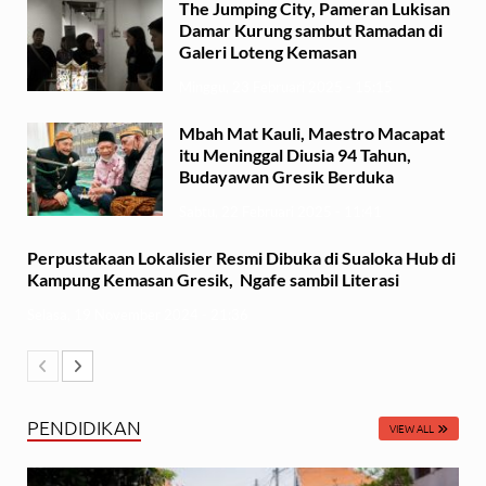
The Jumping City, Pameran Lukisan
Damar Kurung sambut Ramadan di
Galeri Loteng Kemasan
Minggu, 23 Februari 2025 - 15:15
Mbah Mat Kauli, Maestro Macapat
itu Meninggal Diusia 94 Tahun,
Budayawan Gresik Berduka
Sabtu, 22 Februari 2025 - 11:41
Perpustakaan Lokalisier Resmi Dibuka di Sualoka Hub di
Kampung Kemasan Gresik, Ngafe sambil Literasi
Selasa, 19 November 2024 - 21:36
PENDIDIKAN
VIEW ALL