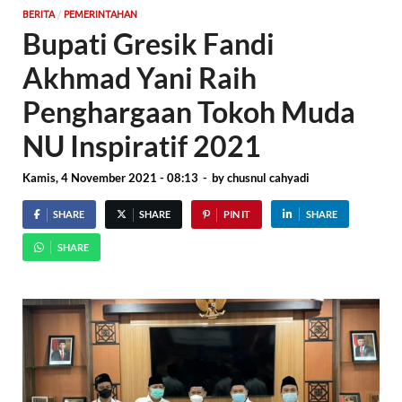
/
BERITA
PEMERINTAHAN
Bupati Gresik Fandi
Akhmad Yani Raih
Penghargaan Tokoh Muda
NU Inspiratif 2021
Kamis, 4 November 2021 - 08:13
-
by
chusnul cahyadi
SHARE
SHARE
PIN IT
SHARE
SHARE