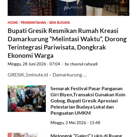
HOME
/
PEMERINTAHAN
/
SENI BUDAYA
Bupati Gresik Resmikan Rumah Kreasi
Damarkurung “Melintasi Waktu”, Dorong
Terintegrasi Pariwisata, Dongkrak
Ekonomi Warga
Minggu, 28 Juni 2026 - 07:04
-
by
chusnul cahyadi
GRESIK,1minute.id – Damarkurung …
Semarak Festival Pasar Panganan
Giri Biyen,Transaksi Gunakan Koin
Gobog, Bupati Gresik Apresiasi
Pelestarian Budaya Lokal dan
Penguatan UMKM
Minggu, 3 Mei 2026 - 15:48
Melongok “Galeri” Lukis di Ruang