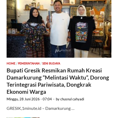
HOME
/
PEMERINTAHAN
/
SENI BUDAYA
Bupati Gresik Resmikan Rumah Kreasi
Damarkurung “Melintasi Waktu”, Dorong
Terintegrasi Pariwisata, Dongkrak
Ekonomi Warga
Minggu, 28 Juni 2026 - 07:04
-
by
chusnul cahyadi
GRESIK,1minute.id – Damarkurung …