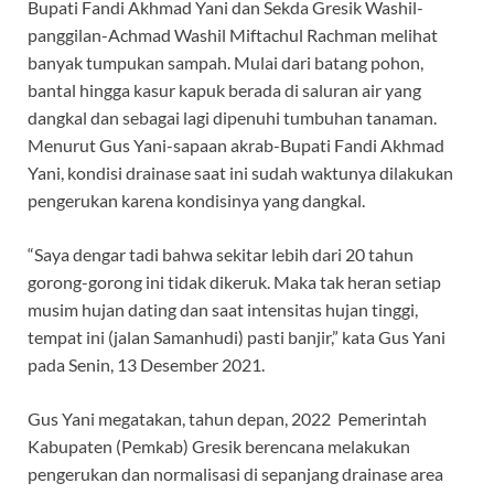
Bupati Fandi Akhmad Yani dan Sekda Gresik Washil-
panggilan-Achmad Washil Miftachul Rachman melihat
banyak tumpukan sampah. Mulai dari batang pohon,
bantal hingga kasur kapuk berada di saluran air yang
dangkal dan sebagai lagi dipenuhi tumbuhan tanaman.
Menurut Gus Yani-sapaan akrab-Bupati Fandi Akhmad
Yani, kondisi drainase saat ini sudah waktunya dilakukan
pengerukan karena kondisinya yang dangkal.
“Saya dengar tadi bahwa sekitar lebih dari 20 tahun
gorong-gorong ini tidak dikeruk. Maka tak heran setiap
musim hujan dating dan saat intensitas hujan tinggi,
tempat ini (jalan Samanhudi) pasti banjir,” kata Gus Yani
pada Senin, 13 Desember 2021.
Gus Yani megatakan, tahun depan, 2022 Pemerintah
Kabupaten (Pemkab) Gresik berencana melakukan
pengerukan dan normalisasi di sepanjang drainase area