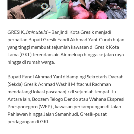
GRESIK,
1minute.id –
Banjir di Kota Gresik menjadi
perhatian Bupati Gresik Fandi Akhmad Yani. Curah hujan
yang tinggi membuat sejumlah kawasan di Gresik Kota
Lama (GKL) terendam air. Air meluap hingga ke jalan raya
hingga di rumah warga.
Bupati Fandi Akhmad Yani didampingi Sekretaris Daerah
(Sekda) Gresik Achmad Washil Miftachul Rachman
mendatangi lokasi pascabanjir di sejumlah tempat itu.
Antara lain, Boozem Telogo Dendo atau Wahana Ekspresi
Poesponegoro (WEP) , kawasan perkampungan di Jalan
Pahlawan hingga Jalan Samanhudi, Gresik-pusat
perdagangan di GKL.