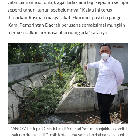
Jalan Samanhudi untuk agar tidak ada lagi kejadian serupa
seperti tahun-tahun seebelumnya. “Kalau ini terus
dibiarkan, kasihan masyarakat. Ekonomi pasti tergangu.
Kami Pemerintah Daerah berusaha semaksimal mungkin
menyelesaikan permasalahan yang ada,”katanya.
DANGKAL : Bupati Gresik Fandi Akhmad Yani menunjukkan kondisi
saluran drainase di Gresik Kota Lama yang dangkal dan dipenuhi