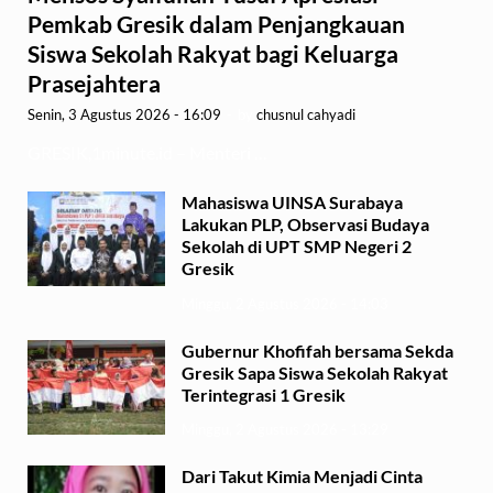
Pemkab Gresik dalam Penjangkauan
Siswa Sekolah Rakyat bagi Keluarga
Prasejahtera
Senin, 3 Agustus 2026 - 16:09
-
by
chusnul cahyadi
GRESIK,1minute.id – Menteri …
Mahasiswa UINSA Surabaya
Lakukan PLP, Observasi Budaya
Sekolah di UPT SMP Negeri 2
Gresik
Minggu, 2 Agustus 2026 - 14:03
Gubernur Khofifah bersama Sekda
Gresik Sapa Siswa Sekolah Rakyat
Terintegrasi 1 Gresik
Minggu, 2 Agustus 2026 - 13:29
Dari Takut Kimia Menjadi Cinta