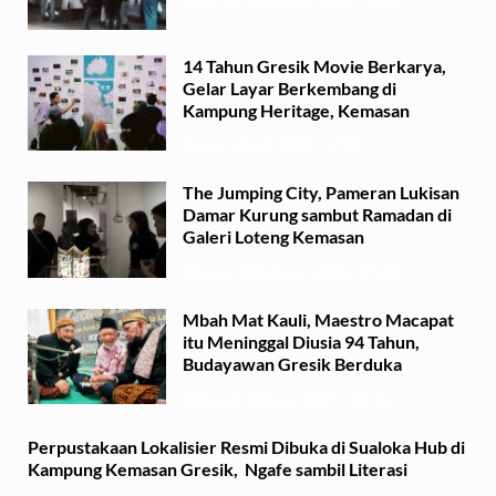
Senin, 29 September 2025 - 18:37
14 Tahun Gresik Movie Berkarya,
Gelar Layar Berkembang di
Kampung Heritage, Kemasan
Selasa, 15 Juli 2025 - 17:49
The Jumping City, Pameran Lukisan
Damar Kurung sambut Ramadan di
Galeri Loteng Kemasan
Minggu, 23 Februari 2025 - 15:15
Mbah Mat Kauli, Maestro Macapat
itu Meninggal Diusia 94 Tahun,
Budayawan Gresik Berduka
Sabtu, 22 Februari 2025 - 11:41
Perpustakaan Lokalisier Resmi Dibuka di Sualoka Hub di
Kampung Kemasan Gresik, Ngafe sambil Literasi