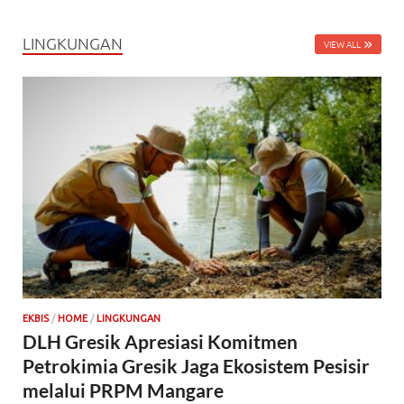
LINGKUNGAN
VIEW ALL
EKBIS
/
HOME
/
LINGKUNGAN
DLH Gresik Apresiasi Komitmen
Petrokimia Gresik Jaga Ekosistem Pesisir
melalui PRPM Mangare