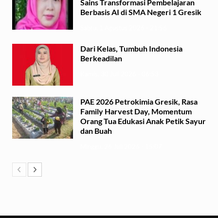
Sains Transformasi Pembelajaran
Berbasis AI di SMA Negeri 1 Gresik
Sabtu, 1 Agustus 2026 - 21:56
Dari Kelas, Tumbuh Indonesia
Berkeadilan
Kamis, 30 Juli 2026 - 06:53
PAE 2026 Petrokimia Gresik, Rasa
Family Harvest Day, Momentum
Orang Tua Edukasi Anak Petik Sayur
dan Buah
Minggu, 26 Juli 2026 - 15:07