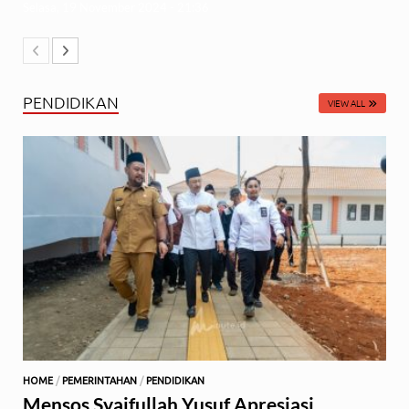
Selasa, 19 November 2024 - 21:36
PENDIDIKAN
VIEW ALL
HOME
/
PEMERINTAHAN
/
PENDIDIKAN
Mensos Syaifullah Yusuf Apresiasi