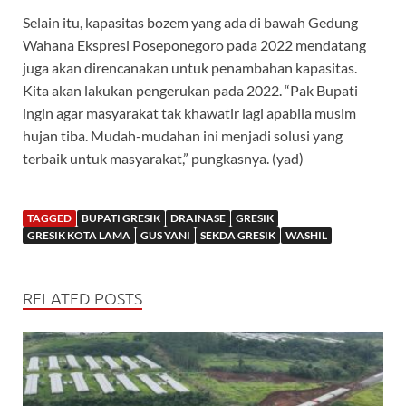
Selain itu, kapasitas bozem yang ada di bawah Gedung
Wahana Ekspresi Poseponegoro pada 2022 mendatang
juga akan direncanakan untuk penambahan kapasitas.
Kita akan lakukan pengerukan pada 2022. “Pak Bupati
ingin agar masyarakat tak khawatir lagi apabila musim
hujan tiba. Mudah-mudahan ini menjadi solusi yang
terbaik untuk masyarakat,” pungkasnya. (yad)
TAGGED
BUPATI GRESIK
DRAINASE
GRESIK
GRESIK KOTA LAMA
GUS YANI
SEKDA GRESIK
WASHIL
RELATED POSTS