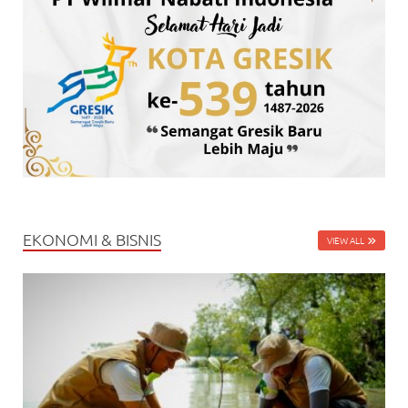
EKONOMI & BISNIS
VIEW ALL