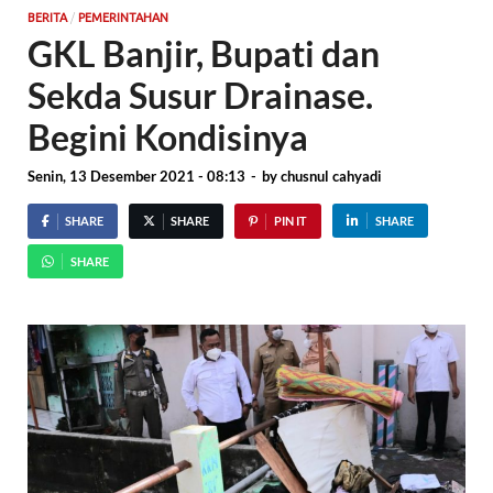
/
BERITA
PEMERINTAHAN
GKL Banjir, Bupati dan
Sekda Susur Drainase.
Begini Kondisinya
Senin, 13 Desember 2021 - 08:13
-
by
chusnul cahyadi
SHARE
SHARE
PIN IT
SHARE
SHARE