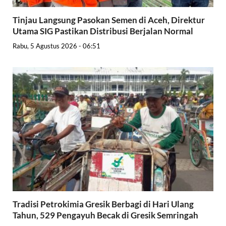
Tinjau Langsung Pasokan Semen di Aceh, Direktur
Utama SIG Pastikan Distribusi Berjalan Normal
Rabu, 5 Agustus 2026 - 06:51
Tradisi Petrokimia Gresik Berbagi di Hari Ulang
Tahun, 529 Pengayuh Becak di Gresik Semringah