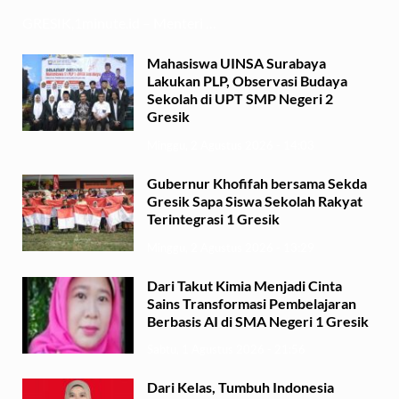
GRESIK,1minute.id – Menteri …
Mahasiswa UINSA Surabaya
Lakukan PLP, Observasi Budaya
Sekolah di UPT SMP Negeri 2
Gresik
Minggu, 2 Agustus 2026 - 14:03
Gubernur Khofifah bersama Sekda
Gresik Sapa Siswa Sekolah Rakyat
Terintegrasi 1 Gresik
Minggu, 2 Agustus 2026 - 13:29
Dari Takut Kimia Menjadi Cinta
Sains Transformasi Pembelajaran
Berbasis AI di SMA Negeri 1 Gresik
Sabtu, 1 Agustus 2026 - 21:56
Dari Kelas, Tumbuh Indonesia