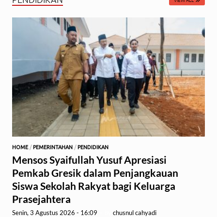
HOME
/
PEMERINTAHAN
/
PENDIDIKAN
Mensos Syaifullah Yusuf Apresiasi
Pemkab Gresik dalam Penjangkauan
Siswa Sekolah Rakyat bagi Keluarga
Prasejahtera
Senin, 3 Agustus 2026 - 16:09
-
by
chusnul cahyadi