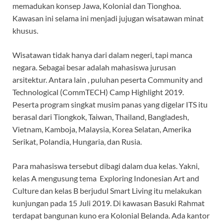
memadukan konsep Jawa, Kolonial dan Tionghoa.
Kawasan ini selama ini menjadi jujugan wisatawan minat
khusus.
Wisatawan tidak hanya dari dalam negeri, tapi manca
negara. Sebagai besar adalah mahasiswa jurusan
arsitektur. Antara lain , puluhan peserta Community and
Technological (CommTECH) Camp Highlight 2019.
Peserta program singkat musim panas yang digelar ITS itu
berasal dari Tiongkok, Taiwan, Thailand, Bangladesh,
Vietnam, Kamboja, Malaysia, Korea Selatan, Amerika
Serikat, Polandia, Hungaria, dan Rusia.
Para mahasiswa tersebut dibagi dalam dua kelas. Yakni,
kelas A mengusung tema Exploring Indonesian Art and
Culture dan kelas B berjudul Smart Living itu melakukan
kunjungan pada 15 Juli 2019. Di kawasan Basuki Rahmat
terdapat bangunan kuno era Kolonial Belanda. Ada kantor