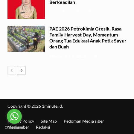
Berkeadilan
Kamis, 30 Juli 2026 - 06:53
PAE 2026 Petrokimia Gresik, Rasa
Family Harvest Day, Momentum
Orang Tua Edukasi Anak Petik Sayur
dan Buah
Minggu, 26 Juli 2026 - 15:07
Copyright © 2026
1minute.id
.
Privacy Policy
Site Map
Pedoman Media siber
Media siber
Redaksi