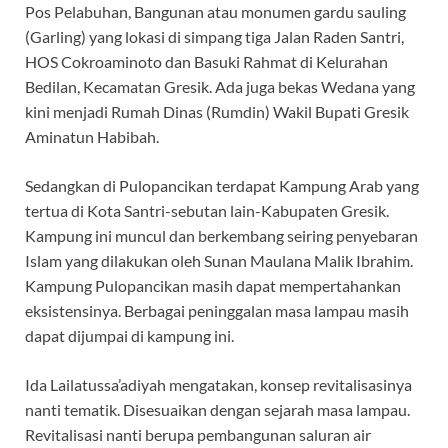
Pos Pelabuhan, Bangunan atau monumen gardu sauling
(Garling) yang lokasi di simpang tiga Jalan Raden Santri,
HOS Cokroaminoto dan Basuki Rahmat di Kelurahan
Bedilan, Kecamatan Gresik. Ada juga bekas Wedana yang
kini menjadi Rumah Dinas (Rumdin) Wakil Bupati Gresik
Aminatun Habibah.
Sedangkan di Pulopancikan terdapat Kampung Arab yang
tertua di Kota Santri-sebutan lain-Kabupaten Gresik.
Kampung ini muncul dan berkembang seiring penyebaran
Islam yang dilakukan oleh Sunan Maulana Malik Ibrahim.
Kampung Pulopancikan masih dapat mempertahankan
eksistensinya. Berbagai peninggalan masa lampau masih
dapat dijumpai di kampung ini.
Ida Lailatussa’adiyah mengatakan, konsep revitalisasinya
nanti tematik. Disesuaikan dengan sejarah masa lampau.
Revitalisasi nanti berupa pembangunan saluran air