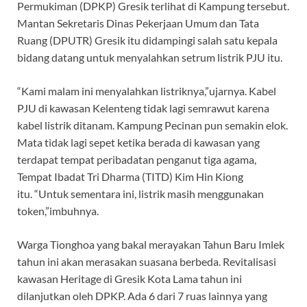
Permukiman (DPKP) Gresik terlihat di Kampung tersebut.
Mantan Sekretaris Dinas Pekerjaan Umum dan Tata
Ruang (DPUTR) Gresik itu didampingi salah satu kepala
bidang datang untuk menyalahkan setrum listrik PJU itu.
“Kami malam ini menyalahkan listriknya,”ujarnya. Kabel
PJU di kawasan Kelenteng tidak lagi semrawut karena
kabel listrik ditanam. Kampung Pecinan pun semakin elok.
Mata tidak lagi sepet ketika berada di kawasan yang
terdapat tempat peribadatan penganut tiga agama,
Tempat Ibadat Tri Dharma (TITD) Kim Hin Kiong
itu. “Untuk sementara ini, listrik masih menggunakan
token,”imbuhnya.
Warga Tionghoa yang bakal merayakan Tahun Baru Imlek
tahun ini akan merasakan suasana berbeda. Revitalisasi
kawasan Heritage di Gresik Kota Lama tahun ini
dilanjutkan oleh DPKP. Ada 6 dari 7 ruas lainnya yang