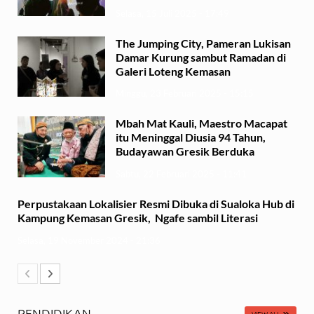
Selasa, 15 Juli 2025 - 17:49
The Jumping City, Pameran Lukisan
Damar Kurung sambut Ramadan di
Galeri Loteng Kemasan
Minggu, 23 Februari 2025 - 15:15
Mbah Mat Kauli, Maestro Macapat
itu Meninggal Diusia 94 Tahun,
Budayawan Gresik Berduka
Sabtu, 22 Februari 2025 - 11:41
Perpustakaan Lokalisier Resmi Dibuka di Sualoka Hub di
Kampung Kemasan Gresik, Ngafe sambil Literasi
Selasa, 19 November 2024 - 21:36
PENDIDIKAN
VIEW ALL