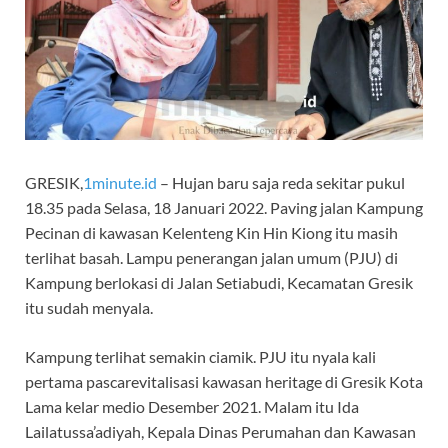
GRESIK,
1minute.id
– Hujan baru saja reda sekitar pukul
18.35 pada Selasa, 18 Januari 2022. Paving jalan Kampung
Pecinan di kawasan Kelenteng Kin Hin Kiong itu masih
terlihat basah. Lampu penerangan jalan umum (PJU) di
Kampung berlokasi di Jalan Setiabudi, Kecamatan Gresik
itu sudah menyala.
Kampung terlihat semakin ciamik. PJU itu nyala kali
pertama pascarevitalisasi kawasan heritage di Gresik Kota
Lama kelar medio Desember 2021. Malam itu Ida
Lailatussa’adiyah, Kepala Dinas Perumahan dan Kawasan