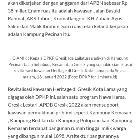
akan dikerjakan dengan anggaran dari APBN sebesar Rp
38 miliar. Enam ruas itu adalah kawasan Jalan Basuki
Rahmat, AKS Tubun, Kramatlangon, KH Zubair, Agus
Salim dan Malik Ibrahim. Satu ruas telah kelar dikerjakan
adalah Kampung Pecinan itu.
CIAMIK : Kepala DPKP Gresik Ida Lailatussa’adiyah di Kampung
Pecinan Jalan Setiabudi, Kecamatan Gresik yang semakin ciamik usai
revitalisasi kawasan Heritage di Gresik Kota Lama pada Selasa
malam, 18 Januari 2022 (Foto: DPKP for 1minute.id)
Revitalisasi kawasan Heritage di Gresik Kota Lama yang
digagas oleh DPKP ini, salah satu program Nawa Karsa,
Gresik Lestari. APDB Gresik 2022 akan mensupport
kawasan permukiman pribumi seperti Kampung Kemasan
; Kampung Bedilan dan Kampung Pulopancikan. Kampung
Kemasan terdapat bangunan rumah tinggal milik warga
yang dibangun mulai 1898. Arsitektur bangunannya