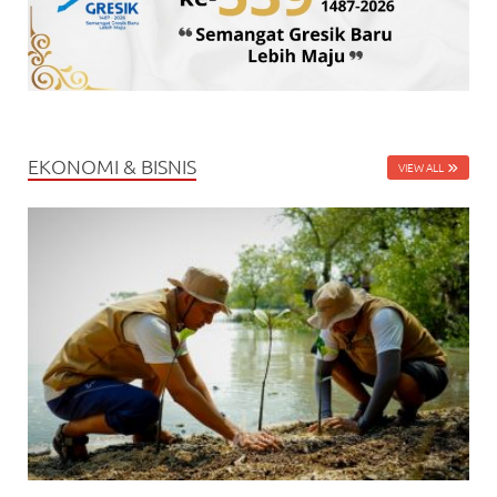
EKONOMI & BISNIS
VIEW ALL