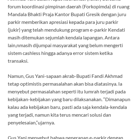
forum koordinasi pimpinan daerah (Forkopimda) di ruang
Mandala Bhakti Praja Kantor Bupati Gresik dengan juru
parkir memberikan apresiasi kepada para juru parkir
(jukir) yang telah mendukung program e-parkir Kendati
masih ditemukan sejumlah kendala lapangan. Antara
lain,nmasih dijumpai masyarakat yang belum mengerti
sistem cashless hingga adanya error sistem ketika
transaksi.
Namun, Gus Yani-sapaan akrab-Bupati Fandi Akhmad
tetap optimistis permasalahan akan bisa diatasinya. Ia
menyebut permasalahan seperti itu lumrah terjadi pada
kebijakan-kebijakan yang baru dilaksanakan. “Dimanapun
kalau ada kebijakan baru, pasti ada saja kendala-kendala
yang terjadi, namun kita terus mencari solusi dan
penyelesaian,”ujarnya.
Gus Yani menyebut bahwa penerapan e-parkir dengan