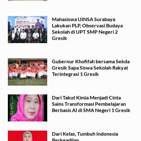
Senin, 3 Agustus 2026 - 16:09
Mahasiswa UINSA Surabaya
Lakukan PLP, Observasi Budaya
Sekolah di UPT SMP Negeri 2
Gresik
Minggu, 2 Agustus 2026 - 14:03
Gubernur Khofifah bersama Sekda
Gresik Sapa Siswa Sekolah Rakyat
Terintegrasi 1 Gresik
Minggu, 2 Agustus 2026 - 13:29
Dari Takut Kimia Menjadi Cinta
Sains Transformasi Pembelajaran
Berbasis AI di SMA Negeri 1 Gresik
Sabtu, 1 Agustus 2026 - 21:56
Dari Kelas, Tumbuh Indonesia
Berkeadilan