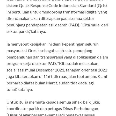
sistem Quick Response Code Indonesian Standard (Qris)
ini bertujuan untuk mendorong transformasi digital yang
direncanakan akan diterapkan pada semua sektor
penunjang pendapatan asli daerah (PAD). “Kita mulai dari
sektor parkir,”katanya.
Ia menyebut kebijakan ini demi kepentingan seluruh
masyarakat Gresik sebagai salah satu penunjang
pembangunan dan transparansi yang diaplikasikan dalam
program kerja disektor PAD. “Kita sudah melakukan
sosialisasi mulai Desember 2021, tahapan orientasi 2022
juga kita terapkan di 116 titik ruas jalan tepi umum. Kami
berharap diatas bulan Maret, sudah tidak ada lagi
tunai,”katanya.
Untuk itu, ia meminta kepada semua pihak, baik jukir,
koordinator parkir dan petugas Dinas Perhubungan
(Dishub) agar bersama-sama jadi pengawas sesuai