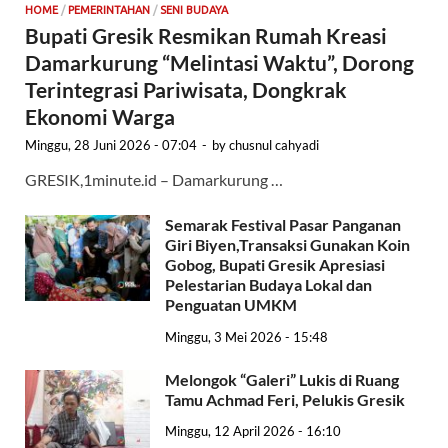
HOME
/
PEMERINTAHAN
/
SENI BUDAYA
Bupati Gresik Resmikan Rumah Kreasi
Damarkurung “Melintasi Waktu”, Dorong
Terintegrasi Pariwisata, Dongkrak
Ekonomi Warga
Minggu, 28 Juni 2026 - 07:04
-
by
chusnul cahyadi
GRESIK,1minute.id – Damarkurung …
Semarak Festival Pasar Panganan
Giri Biyen,Transaksi Gunakan Koin
Gobog, Bupati Gresik Apresiasi
Pelestarian Budaya Lokal dan
Penguatan UMKM
Minggu, 3 Mei 2026 - 15:48
Melongok “Galeri” Lukis di Ruang
Tamu Achmad Feri, Pelukis Gresik
Minggu, 12 April 2026 - 16:10