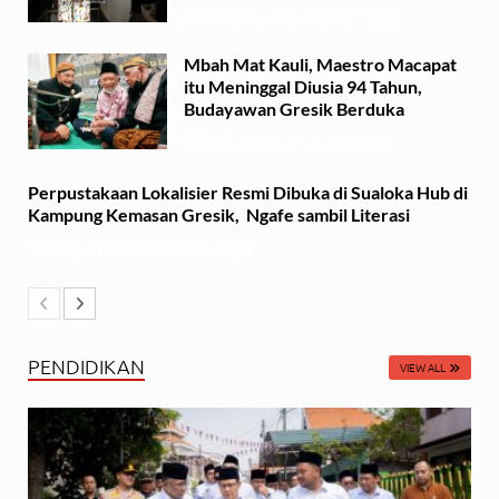
Minggu, 23 Februari 2025 - 15:15
Mbah Mat Kauli, Maestro Macapat
itu Meninggal Diusia 94 Tahun,
Budayawan Gresik Berduka
Sabtu, 22 Februari 2025 - 11:41
Perpustakaan Lokalisier Resmi Dibuka di Sualoka Hub di
Kampung Kemasan Gresik, Ngafe sambil Literasi
Selasa, 19 November 2024 - 21:36
PENDIDIKAN
VIEW ALL