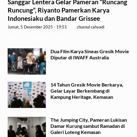
Sanggar Lentera Gelar Pameran “Runcang
Runcung”, Riyanto Pamerkan Karya
Indonesiaku dan Bandar Grissee
Jumat, 5 Desember 2025 - 19:51
-
by
chusnul cahyadi
GRESIK,1minute.id – Sanggar …
Dua Film Karya Sineas Gresik Movie
Diputar di IWAFF Australia
Senin, 29 September 2025 - 18:37
14 Tahun Gresik Movie Berkarya,
Gelar Layar Berkembang di
Kampung Heritage, Kemasan
Selasa, 15 Juli 2025 - 17:49
The Jumping City, Pameran Lukisan
Damar Kurung sambut Ramadan di
Galeri Loteng Kemasan