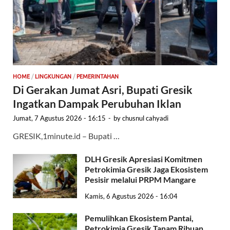
HOME
/
LINGKUNGAN
/
PEMERINTAHAN
Di Gerakan Jumat Asri, Bupati Gresik
Ingatkan Dampak Perubuhan Iklan
Jumat, 7 Agustus 2026 - 16:15
-
by
chusnul cahyadi
GRESIK,1minute.id – Bupati …
DLH Gresik Apresiasi Komitmen
Petrokimia Gresik Jaga Ekosistem
Pesisir melalui PRPM Mangare
Kamis, 6 Agustus 2026 - 16:04
Pemulihkan Ekosistem Pantai,
Petrokimia Gresik Tanam Ribuan