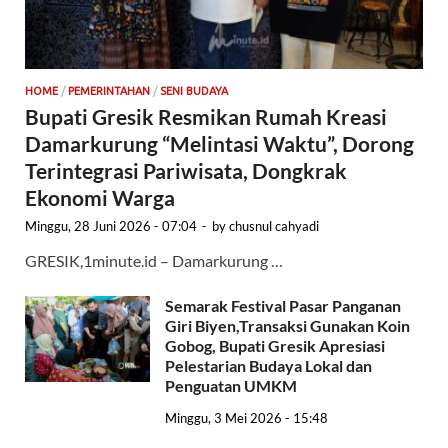
HOME
/
PEMERINTAHAN
/
SENI BUDAYA
Bupati Gresik Resmikan Rumah Kreasi
Damarkurung “Melintasi Waktu”, Dorong
Terintegrasi Pariwisata, Dongkrak
Ekonomi Warga
Minggu, 28 Juni 2026 - 07:04
-
by
chusnul cahyadi
GRESIK,1minute.id – Damarkurung …
Semarak Festival Pasar Panganan
Giri Biyen,Transaksi Gunakan Koin
Gobog, Bupati Gresik Apresiasi
Pelestarian Budaya Lokal dan
Penguatan UMKM
Minggu, 3 Mei 2026 - 15:48