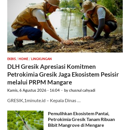
EKBIS
/
HOME
/
LINGKUNGAN
DLH Gresik Apresiasi Komitmen
Petrokimia Gresik Jaga Ekosistem Pesisir
melalui PRPM Mangare
Kamis, 6 Agustus 2026 - 16:04
-
by
chusnul cahyadi
GRESIK,1minute.id – Kepala Dinas …
Pemulihkan Ekosistem Pantai,
Petrokimia Gresik Tanam Ribuan
Bibit Mangrove di Mengare