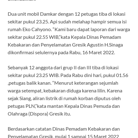
Dua unit mobil Damkar dengan 12 petugas tiba di lokasi
sekitar pukul 23.25. Api sudah melahap hampir semua isi
rumah Eko Cahyono. “Kami baru dapat laporan dari warga
sekitar pukul 22.55 WIB,”kata Kepala Dinas Pemadam
Kebakaran dan Penyelamatan Gresik Agustin H.Sinaga
dikonfirmasi selulernya pada Rabu, 16 Maret 2022.
Sebanyak 12 anggota dari grup II dan III tiba di lokasi
sekitar pukul 23.25 WIB. Pada Rabu dini hari, pukul 01.56
,petugas balik kanan. “Menurut keterangan sejumlah
warga setempat, kebakaran diduga karena lilin. Karena
sejak Siang, aliran listrik di rumah korban diputus oleh
petugas PLN,”kata mantan Kepala Dinas Pemuda dan
Olahraga (Dispora) Gresik itu.
Berdasarkan catatan Dinas Pemadam Kebakaran dan
Penyelamatan Gresik, mulai 1 sampai 15 Maret 2022