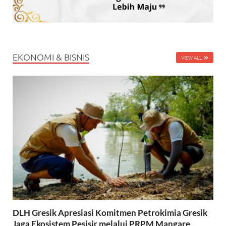
EKONOMI & BISNIS
VIEW ALL
DLH Gresik Apresiasi Komitmen Petrokimia Gresik
Jaga Ekosistem Pesisir melalui PRPM Mangare