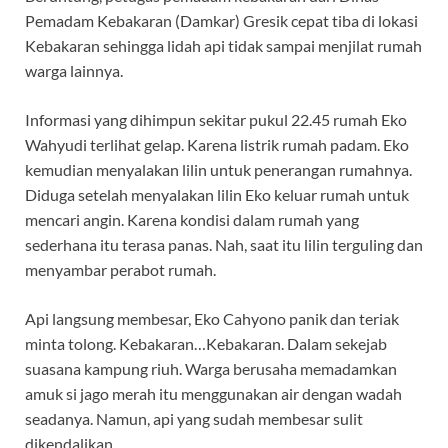
Pemadam Kebakaran (Damkar) Gresik cepat tiba di lokasi
Kebakaran sehingga lidah api tidak sampai menjilat rumah
warga lainnya.
Informasi yang dihimpun sekitar pukul 22.45 rumah Eko
Wahyudi terlihat gelap. Karena listrik rumah padam. Eko
kemudian menyalakan lilin untuk penerangan rumahnya.
Diduga setelah menyalakan lilin Eko keluar rumah untuk
mencari angin. Karena kondisi dalam rumah yang
sederhana itu terasa panas. Nah, saat itu lilin terguling dan
menyambar perabot rumah.
Api langsung membesar, Eko Cahyono panik dan teriak
minta tolong. Kebakaran…Kebakaran. Dalam sekejab
suasana kampung riuh. Warga berusaha memadamkan
amuk si jago merah itu menggunakan air dengan wadah
seadanya. Namun, api yang sudah membesar sulit
dikendalikan.