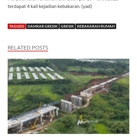
terdapat 4 kali kejadian kebakaran. (yad)
TAGGED
DAMKAR GRESIK
GRESIK
KEBAKARAN RUMAH
RELATED POSTS