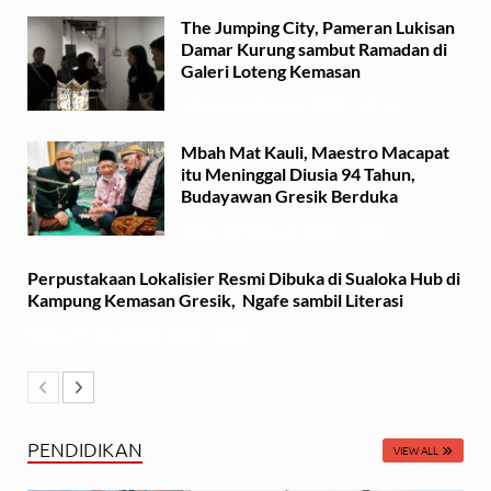
The Jumping City, Pameran Lukisan
Damar Kurung sambut Ramadan di
Galeri Loteng Kemasan
Minggu, 23 Februari 2025 - 15:15
Mbah Mat Kauli, Maestro Macapat
itu Meninggal Diusia 94 Tahun,
Budayawan Gresik Berduka
Sabtu, 22 Februari 2025 - 11:41
Perpustakaan Lokalisier Resmi Dibuka di Sualoka Hub di
Kampung Kemasan Gresik, Ngafe sambil Literasi
Selasa, 19 November 2024 - 21:36
PENDIDIKAN
VIEW ALL