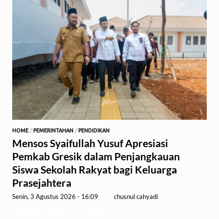
HOME
/
PEMERINTAHAN
/
PENDIDIKAN
Mensos Syaifullah Yusuf Apresiasi
Pemkab Gresik dalam Penjangkauan
Siswa Sekolah Rakyat bagi Keluarga
Prasejahtera
Senin, 3 Agustus 2026 - 16:09
-
by
chusnul cahyadi
GRESIK,1minute.id – Menteri …