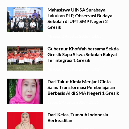
Mahasiswa UINSA Surabaya
Lakukan PLP, Observasi Budaya
Sekolah di UPT SMP Negeri 2
Gresik
Minggu, 2 Agustus 2026 - 14:03
Gubernur Khofifah bersama Sekda
Gresik Sapa Siswa Sekolah Rakyat
Terintegrasi 1 Gresik
Minggu, 2 Agustus 2026 - 13:29
Dari Takut Kimia Menjadi Cinta
Sains Transformasi Pembelajaran
Berbasis AI di SMA Negeri 1 Gresik
Sabtu, 1 Agustus 2026 - 21:56
Dari Kelas, Tumbuh Indonesia
Berkeadilan