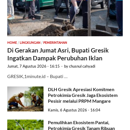
HOME
/
LINGKUNGAN
/
PEMERINTAHAN
Di Gerakan Jumat Asri, Bupati Gresik
Ingatkan Dampak Perubuhan Iklan
Jumat, 7 Agustus 2026 - 16:15
-
by
chusnul cahyadi
GRESIK,1minute.id – Bupati …
DLH Gresik Apresiasi Komitmen
Petrokimia Gresik Jaga Ekosistem
Pesisir melalui PRPM Mangare
Kamis, 6 Agustus 2026 - 16:04
Pemulihkan Ekosistem Pantai,
Petrokimia Gresik Tanam Ribuan