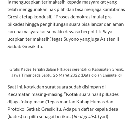
Ia mengucapkan terimakasih kepada masyarakat yang
telah menggunakan hak pilih dan bisa menjaga kamtibmas
Gresik tetap kondusif. “Proses demokrasi mulai pra
pilkades hingga penghitungan suara bisa lancar dan aman
karena masyarakat semakin dewasa berpolitik. Saya
ucapkan terimakasih,”tegas Suyono yang juga Asisten II
Setkab Gresik itu.
Grafis Kades Terpilih dalam Pilkades serentak di Kabupaten Gresik,
Jawa Timur pada Sabtu, 26 Maret 2022 (Data diolah 1minute.id)
Saat ini, kotak dan surat suara sudah disimpan di
Kecamatan masing-masing. “Kotak suara hasil pilkades
dijaga fokopimcam,”tegas mantan Kabag Humas dan
Protokol Setkab Gresik itu. Ada pun daftar kepala desa
(kades) terpilih sebagai berikut. (
lihat grafis
). (yad)