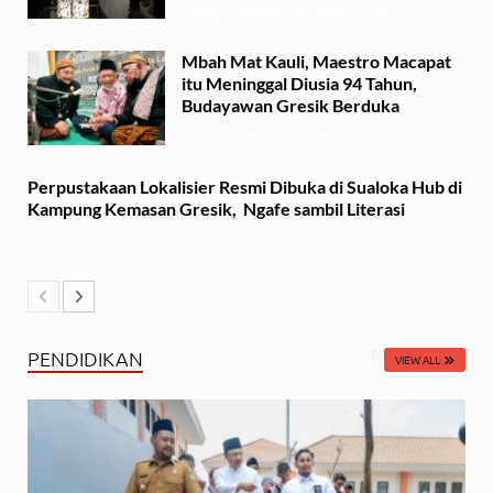
Minggu, 23 Februari 2025 - 15:15
Mbah Mat Kauli, Maestro Macapat
itu Meninggal Diusia 94 Tahun,
Budayawan Gresik Berduka
Sabtu, 22 Februari 2025 - 11:41
Perpustakaan Lokalisier Resmi Dibuka di Sualoka Hub di
Kampung Kemasan Gresik, Ngafe sambil Literasi
Selasa, 19 November 2024 - 21:36
PENDIDIKAN
VIEW ALL