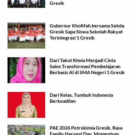
Gresik
Minggu, 2 Agustus 2026 - 14:03
Gubernur Khofifah bersama Sekda
Gresik Sapa Siswa Sekolah Rakyat
Terintegrasi 1 Gresik
Minggu, 2 Agustus 2026 - 13:29
Dari Takut Kimia Menjadi Cinta
Sains Transformasi Pembelajaran
Berbasis AI di SMA Negeri 1 Gresik
Sabtu, 1 Agustus 2026 - 21:56
Dari Kelas, Tumbuh Indonesia
Berkeadilan
Kamis, 30 Juli 2026 - 06:53
PAE 2026 Petrokimia Gresik, Rasa
Family Harvest Day, Momentum