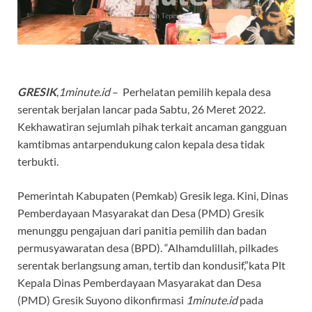
GRESIK
,
1minute.id
– Perhelatan pemilih kepala desa
serentak berjalan lancar pada Sabtu, 26 Meret 2022.
Kekhawatiran sejumlah pihak terkait ancaman gangguan
kamtibmas antarpendukung calon kepala desa tidak
terbukti.
Pemerintah Kabupaten (Pemkab) Gresik lega. Kini, Dinas
Pemberdayaan Masyarakat dan Desa (PMD) Gresik
menunggu pengajuan dari panitia pemilih dan badan
permusyawaratan desa (BPD). “Alhamdulillah, pilkades
serentak berlangsung aman, tertib dan kondusif,”kata Plt
Kepala Dinas Pemberdayaan Masyarakat dan Desa
(PMD) Gresik Suyono dikonfirmasi
1minute.id
pada