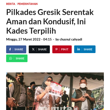
/
BERITA
PEMERINTAHAN
Pilkades Gresik Serentak
Aman dan Kondusif, Ini
Kades Terpilih
Minggu, 27 Maret 2022 - 04:15
-
by
chusnul cahyadi
SHARE
SHARE
PIN IT
SHARE
SHARE