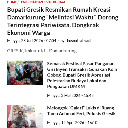
HOME
/
PEMERINTAHAN
/
SENI BUDAYA
Bupati Gresik Resmikan Rumah Kreasi
Damarkurung “Melintasi Waktu”, Dorong
Terintegrasi Pariwisata, Dongkrak
Ekonomi Warga
Minggu, 28 Juni 2026 - 07:04
-
by
chusnul cahyadi
GRESIK,1minute.id – Damarkurung …
Semarak Festival Pasar Panganan
Giri Biyen,Transaksi Gunakan Koin
Gobog, Bupati Gresik Apresiasi
Pelestarian Budaya Lokal dan
Penguatan UMKM
Minggu, 3 Mei 2026 - 15:48
Melongok “Galeri” Lukis di Ruang
Tamu Achmad Feri, Pelukis Gresik
Minggu, 12 April 2026 - 16:10