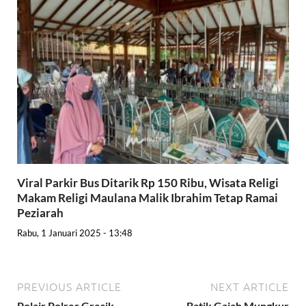
Viral Parkir Bus Ditarik Rp 150 Ribu, Wisata Religi
Makam Religi Maulana Malik Ibrahim Tetap Ramai
Peziarah
Rabu, 1 Januari 2025 - 13:48
PREVIOUS ARTICLE
NEXT ARTICLE
Polair Polres Gresik
Batik Gajah Mungkur