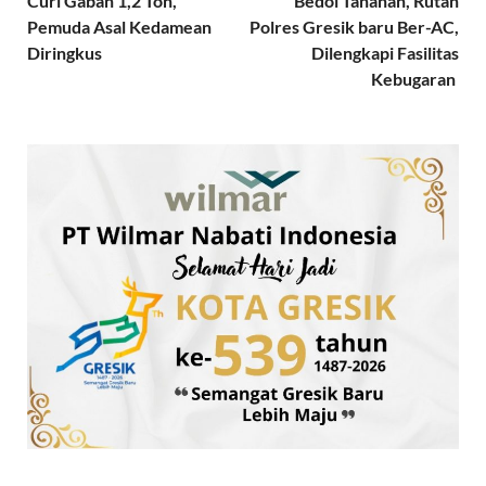
Curi Gabah 1,2 Ton,
Bedol Tahanan, Rutan
Pemuda Asal Kedamean
Polres Gresik baru Ber-AC,
Diringkus
Dilengkapi Fasilitas
Kebugaran