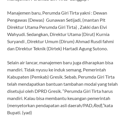
Manajemen baru, Perumda Giri Tirta yakni : Dewan
Pengawas (Dewas) Gunawan Setijadi, (mantan Plt
Direktur Utama Perumda Giri Tirta) , Zakki dan Elvi
Wahyudi. Sedangkan, Direktur Utama (Dirut) Kurnia
Suryandi , Direktur Umum (Dirum) Ahmad Rusdi fahmi
dan Direktur Teknik (Dirtek) Hartadi Agung Sutono.
Selain air lancar, manajemen baru juga diharapkan bisa
mandiri. Tidak nyusu ke induk semang, Pemerintah
Kabupaten (Pemkab) Gresik. Sebab, Perumda Giri Tirta
telah mendapatkan bantuan tambahan modal yang telah
disetujui oleh DPRD Gresik. “Perumda Giri Tirta harus
mandiri. Kalau bisa membantu keuangan pemerintah
(menyetorkan pendapatan asli daerah/PAD,
Red
),”kata
Bupati. (yad)