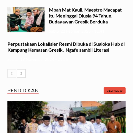
Mbah Mat Kauli, Maestro Macapat
itu Meninggal Diusia 94 Tahun,
Budayawan Gresik Berduka
Sabtu, 22 Februari 2025 - 11:41
Perpustakaan Lokalisier Resmi Dibuka di Sualoka Hub di
Kampung Kemasan Gresik, Ngafe sambil Literasi
Selasa, 19 November 2024 - 21:36
PENDIDIKAN
VIEW ALL