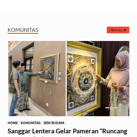
KOMUNITAS
VIEW ALL
HOME
/
KOMUNITAS
/
SENI BUDAYA
Sanggar Lentera Gelar Pameran “Runcang