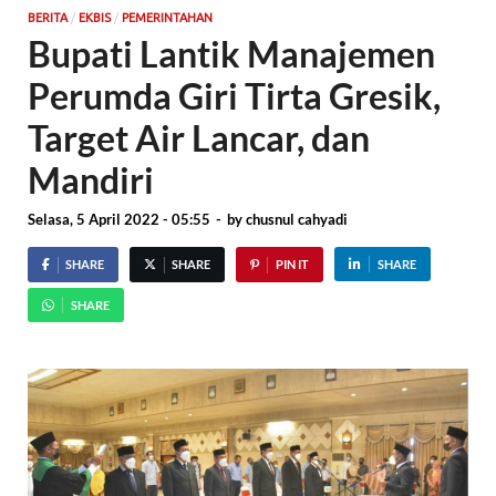
/
/
BERITA
EKBIS
PEMERINTAHAN
Bupati Lantik Manajemen
Perumda Giri Tirta Gresik,
Target Air Lancar, dan
Mandiri
Selasa, 5 April 2022 - 05:55
-
by
chusnul cahyadi
SHARE
SHARE
PIN IT
SHARE
SHARE