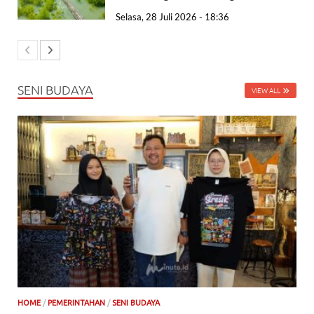
Selasa, 28 Juli 2026 - 18:36
SENI BUDAYA
VIEW ALL
HOME
/
PEMERINTAHAN
/
SENI BUDAYA