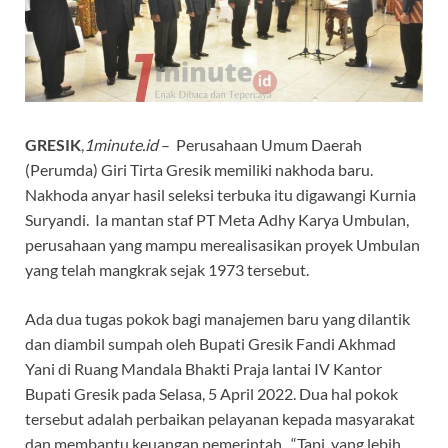
GRESIK
,
1minute.id
– Perusahaan Umum Daerah
(Perumda) Giri Tirta Gresik memiliki nakhoda baru.
Nakhoda anyar hasil seleksi terbuka itu digawangi Kurnia
Suryandi. Ia mantan staf PT Meta Adhy Karya Umbulan,
perusahaan yang mampu merealisasikan proyek Umbulan
yang telah mangkrak sejak 1973 tersebut.
Ada dua tugas pokok bagi manajemen baru yang dilantik
dan diambil sumpah oleh Bupati Gresik Fandi Akhmad
Yani di Ruang Mandala Bhakti Praja lantai IV Kantor
Bupati Gresik pada Selasa, 5 April 2022. Dua hal pokok
tersebut adalah perbaikan pelayanan kepada masyarakat
dan membantu keuangan pemerintah. “Tapi, yang lebih