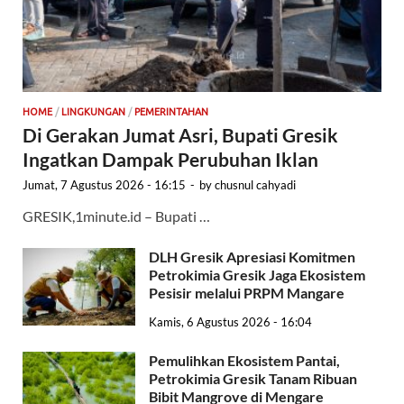
HOME
/
LINGKUNGAN
/
PEMERINTAHAN
Di Gerakan Jumat Asri, Bupati Gresik
Ingatkan Dampak Perubuhan Iklan
Jumat, 7 Agustus 2026 - 16:15
-
by
chusnul cahyadi
GRESIK,1minute.id – Bupati …
DLH Gresik Apresiasi Komitmen
Petrokimia Gresik Jaga Ekosistem
Pesisir melalui PRPM Mangare
Kamis, 6 Agustus 2026 - 16:04
Pemulihkan Ekosistem Pantai,
Petrokimia Gresik Tanam Ribuan
Bibit Mangrove di Mengare