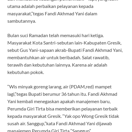
utama adalah perbaikan pelayanan kepada
masyarakat,”tegas Fandi Akhmad Yani dalam
sambutannya.
Bulan suci Ramadan telah memasuki hari ketiga.
Masyarakat Kota Santri-sebutan lain-Kabupaten Gresik,
sebut Gus Yani-sapaan akrab-Bupati Fandi Akhmad Yani,
membantuhkan air untuk beribadah. Salat rawatib,
terawih dan kebutuhan lainnya. Karena air adalah
kebutuhan pokok.
“Wis minyak goreng larang, air (PDAM,red) mampet
lagi,”tegas Bupati berumur 36 tahun itu. Fandi Akhmad
Yani kembali menegaskan apakah manajemen baru,
Perumda Giri Tirta bisa memberikan pelayanan terbaik
kepada masyarakat Gresik. “Yak opo Wong Gresik tidak
susah air. Sanggup,”kata Fandi Akhmad Yani dijawab
manajemen Perumda Giri Tirta “Sanggup”.