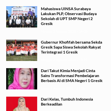
Mahasiswa UINSA Surabaya
Lakukan PLP, Observasi Budaya
Sekolah di UPT SMP Negeri 2
Gresik
Minggu, 2 Agustus 2026 - 14:03
Gubernur Khofifah bersama Sekda
Gresik Sapa Siswa Sekolah Rakyat
Terintegrasi 1 Gresik
Minggu, 2 Agustus 2026 - 13:29
Dari Takut Kimia Menjadi Cinta
Sains Transformasi Pembelajaran
Berbasis AI di SMA Negeri 1 Gresik
Sabtu, 1 Agustus 2026 - 21:56
Dari Kelas, Tumbuh Indonesia
Berkeadilan