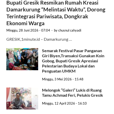
Bupati Gresik Resmikan Rumah Kreasi
Damarkurung “Melintasi Waktu”, Dorong
Terintegrasi Pariwisata, Dongkrak
Ekonomi Warga
Minggu, 28 Juni 2026 - 07:04
-
by
chusnul cahyadi
GRESIK,1minute.id – Damarkurung …
Semarak Festival Pasar Panganan
Giri Biyen,Transaksi Gunakan Koin
Gobog, Bupati Gresik Apresiasi
Pelestarian Budaya Lokal dan
Penguatan UMKM
Minggu, 3 Mei 2026 - 15:48
Melongok “Galeri” Lukis di Ruang
Tamu Achmad Feri, Pelukis Gresik
Minggu, 12 April 2026 - 16:10