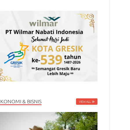
EKONOMI & BISNIS
VIEW ALL