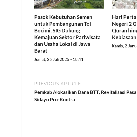
Pasok Kebutuhan Semen
Hari Pert
untuk Pembangunan Tol
Negeri 2 G
Bocimi, SIG Dukung
Quran hing
Kemajuan Sektor Pariwisata
Kebiasaan
dan Usaha Lokal di Jawa
Kamis, 2 Janu
Barat
Jumat, 25 Juli 2025 - 18:41
PREVIOUS ARTICLE
Pemkab Alokasikan Dana BTT, Revitalisasi Pasa
Sidayu Pro-Kontra