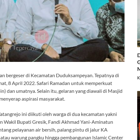
D
G
an bergeser di Kecamatan Duduksampeyan. Tepatnya di
K
, 8 April 2022. Safari Ramadan untuk memperkuat
n) dan umatnya. Selain itu, gelaran yang diawali di Masjid
menyerap aspirasi masyarakat.
grejo ini diikuti oleh warga di dua kecamatan yakni
 Wakil Bupati Gresik, Fandi Akhmad Yani-Aminatun
ntang pelayanan air bersih, palang pintu di jalur KA
 atau warung pangku hingga pembangunan Islamic Center