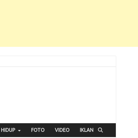
 HIDUP
FOTO
VIDEO
IKLAN