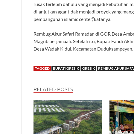
rusak terlebih dahulu yang menjadi kebutuhan 
dilanjutkan agar tidak menjadi proyek yang mangk
pembangunan islamic center,”katanya.
Rembug Akur Safari Ramadan di GOR Desa Amben
Magrib berjamaah. Setelah itu, Bupati Fandi Akh
Desa Wadak Kidul, Kecamatan Duduksampeyan. 
TAGGED
BUPATI GRESIK
GRESIK
REMBUG AKUR SAF
RELATED POSTS