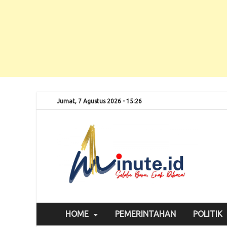
Jumat, 7 Agustus 2026 - 15:26
Selalu
1m
HOME
PEMERINTAHAN
POLITIK