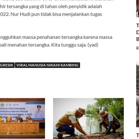
ir tersangka yang di tahan oleh penyidik adalah
2022. Nur Hudi pun tidak bisa menjalankan tugas
T
D
nangguhkan massa penahanan tersangka karena massa
B
li menahan tersangka. Kita tunggu saja. (yad)
R
 GRESIK
VIRAL MANUSIA NIKAHI KAMBING
T