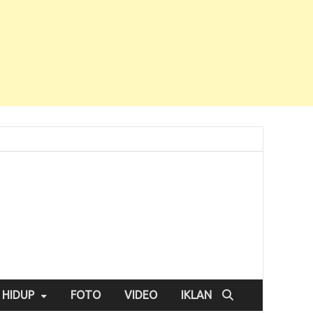
 HIDUP
FOTO
VIDEO
IKLAN