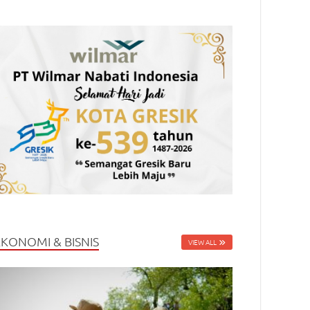
EKONOMI & BISNIS
VIEW ALL