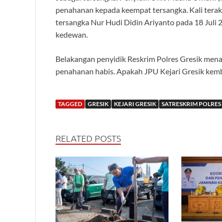
penahanan kepada keempat tersangka. Kali terakh
tersangka Nur Hudi Didin Ariyanto pada 18 Juli 
kedewan.
Belakangan penyidik Reskrim Polres Gresik me
penahanan habis. Apakah JPU Kejari Gresik kemba
TAGGED
GRESIK
KEJARI GRESIK
SATRESKRIM POLRES
RELATED POSTS