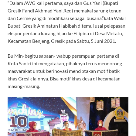
“Dalam AWG kali pertama, saya dan Gus Yani (Bupati
Gresik Fandi Akhmad Yani,Red) memakai sarung tenun
dari Cerme yang di modifikasi sebagai busana,”kata Wakil
Bupati Gresik Aminatun Habibah ditemui usai pelepasan
ekspor perdana kacang hijau ke Filipina di Desa Metatu,
Kecamatan Benjeng, Gresik pada Sabtu, 5 Juni 2021.
Bu Min-begitu sapaan- wabup perempuan pertama di
Kota Santri ini mengatakan, pihaknya terus mendorong
masyarakat untuk berinovasi menciptakan motif batik
khas Gresik lainnya. Bisa motif khas desa di kecamatan
masing-masing.