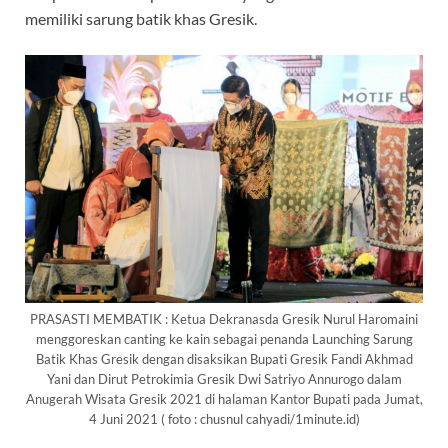
memiliki sarung batik khas Gresik.
PRASASTI MEMBATIK : Ketua Dekranasda Gresik Nurul Haromaini
menggoreskan canting ke kain sebagai penanda Launching Sarung
Batik Khas Gresik dengan disaksikan Bupati Gresik Fandi Akhmad
Yani dan Dirut Petrokimia Gresik Dwi Satriyo Annurogo dalam
Anugerah Wisata Gresik 2021 di halaman Kantor Bupati pada Jumat,
4 Juni 2021 ( foto : chusnul cahyadi/1minute.id)