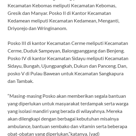
Kecamatan Kebomas meliputi Kecamatan Kebomas,
Gresik dan Manyar. Posko II di Kantor Kecamatan
Kedamean meliputi Kecamatan Kedamean, Menganti,
Driyorejo dan Wringinanom.
Posko III di kantor Kecamatan Cerme meliputi Kecamatan
Cerme, Duduk Sampeyan, Balongpanggang dan Benjeng.
Posko IV di kantor Kecamatan Sidayu meliputi Kecamatan
Sidayu, Bungah, Ujungpangkah, Dukun dan Panceng. Dan,
posko V di Pulau Bawean untuk Kecamatan Sangkapura
dan Tambak.
“Masing-masing Posko akan memberikan segala bantuan
yang diperlukan untuk masyarakat terdampak serta warga
yang isolasi mandiri yang berada di wilayahnya. Mereka
akan dilengkapi dengan berbagai kebutuhan misalnya
ambulance, bantuan sembako dan vitamin serta beberapa
obat-obatan yang diperlukan,”katanya. (yad)