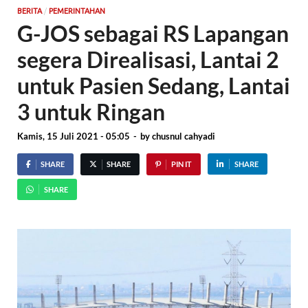
/
BERITA
PEMERINTAHAN
G-JOS sebagai RS Lapangan
segera Direalisasi, Lantai 2
untuk Pasien Sedang, Lantai
3 untuk Ringan
Kamis, 15 Juli 2021 - 05:05
-
by
chusnul cahyadi
SHARE
SHARE
PIN IT
SHARE
SHARE