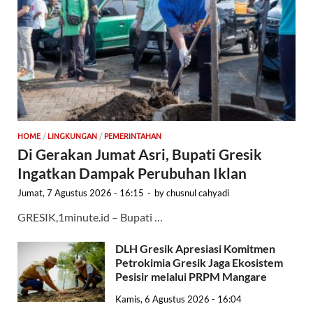
HOME
/
LINGKUNGAN
/
PEMERINTAHAN
Di Gerakan Jumat Asri, Bupati Gresik
Ingatkan Dampak Perubuhan Iklan
Jumat, 7 Agustus 2026 - 16:15
-
by
chusnul cahyadi
GRESIK,1minute.id – Bupati …
DLH Gresik Apresiasi Komitmen
Petrokimia Gresik Jaga Ekosistem
Pesisir melalui PRPM Mangare
Kamis, 6 Agustus 2026 - 16:04