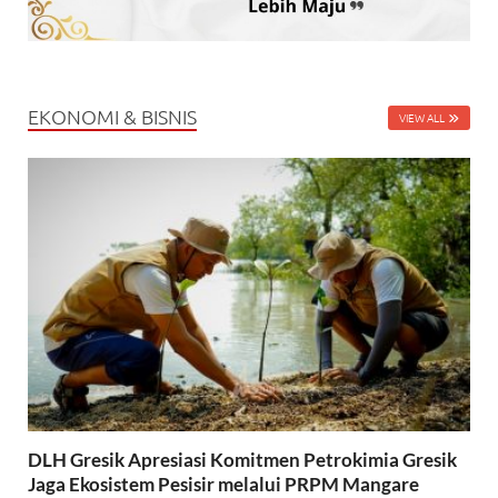
EKONOMI & BISNIS
VIEW ALL
DLH Gresik Apresiasi Komitmen Petrokimia Gresik
Jaga Ekosistem Pesisir melalui PRPM Mangare