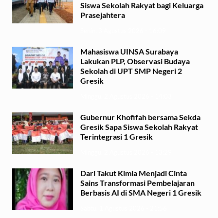
Siswa Sekolah Rakyat bagi Keluarga
Prasejahtera
Senin, 3 Agustus 2026 - 16:09
Mahasiswa UINSA Surabaya
Lakukan PLP, Observasi Budaya
Sekolah di UPT SMP Negeri 2
Gresik
Minggu, 2 Agustus 2026 - 14:03
Gubernur Khofifah bersama Sekda
Gresik Sapa Siswa Sekolah Rakyat
Terintegrasi 1 Gresik
Minggu, 2 Agustus 2026 - 13:29
Dari Takut Kimia Menjadi Cinta
Sains Transformasi Pembelajaran
Berbasis AI di SMA Negeri 1 Gresik
Sabtu, 1 Agustus 2026 - 21:56