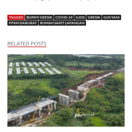
TAGGED
BUPATI GRESIK
COVID-19
GJOS
GRESIK
GUS YANI
PPKM DARURAT
RUMAH SAKIT LAPANGAN
RELATED POSTS