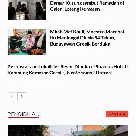
Damar Kurung sambut Ramadan di
Galeri Loteng Kemasan
Minggu, 23 Februari 2025 - 15:15
Mbah Mat Kauli, Maestro Macapat
itu Meninggal Diusia 94 Tahun,
Budayawan Gresik Berduka
Sabtu, 22 Februari 2025 - 11:41
Perpustakaan Lokalisier Resmi Dibuka di Sualoka Hub di
Kampung Kemasan Gresik, Ngafe sambil Literasi
Selasa, 19 November 2024 - 21:36
PENDIDIKAN
VIEW ALL