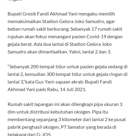
Bupati Gresik Fandi Akhmad Yani mengaku memilih
memaksimalkan Stadion Gelora Joko Samudro, agar
beban rumah sakit berkurang. Sebanyak 17 rumah sakit
rujukan akan fokus menangani pasien Covid-19 dengan
gejala berat. Ada dua lantai di Stadion Gelora Joko
Samudro akan dimanfaatkan. Yakni, lantai 2 dan 3.
“Sebanyak 200 tempat tidur untuk pasien gejala sedang di
lantai 2, kemudian 300 tempat tidur untuk gejala ringan di
lantai 3,”kata Gus Yani-sapaan akrab-Bupati Fandi
Akhmad Yani pads Rabu, 14 Juli 2021.
Rumah sakit lapangan ini akan dilengkapi pipa ukuran 3
dim untuk distribusi kebutuhan oksigen. Pipa itu
membentang sepanjang 3 kilometer dari lantai 2 ke pusat
pabrik penghasil oksigen, PT Samator yang berada di
belakang dari G-JOS.