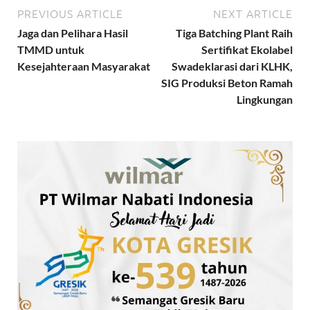
PREVIOUS ARTICLE
NEXT ARTICLE
Jaga dan Pelihara Hasil
Tiga Batching Plant Raih
TMMD untuk
Sertifikat Ekolabel
Kesejahteraan Masyarakat
Swadeklarasi dari KLHK,
SIG Produksi Beton Ramah
Lingkungan