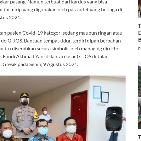
ngkar pasang. Namun terbuat dari kardus yang bisa
ini mirip yang digunakan oleh para atlet yang berlaga di
stus 2021.
T
D
kan pasien Covid-19 kategori sedang maupun ringan atau
B
 do G-JOS. Bantuan tempat tidur, terdiri dipan berbahan
liar itu diserahkan secara simbolis oleh managing director
R
Fandi Akhmad Yani di lantai dasar G-JOS di Jalan
Gresik pada Senin, 9 Agustus 2021.
T