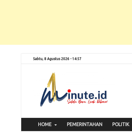
Sabtu, 8 Agustus 2026 - 14:57
Selalu
1m
HOME
PEMERINTAHAN
POLITIK