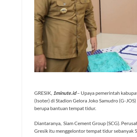
GRESIK,
1minute.id
– Upaya pemerintah kabupat
(Isoter) di Stadion Gelora Joko Samudro (G-JOS
berupa bantuan tempat tidur.
Diantaranya, Siam Cement Group (SCG). Perusah
Gresik itu menggelontor tempat tidur sebanyak 