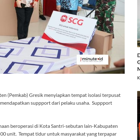
D
G
K
en (Pemkab) Gresik menyiapkan tempat isolasi terpusat
) mendapatkan suppport dari pelaku usaha. Suppport
aan beroperasi di Kota Santri-sebutan lain-Kabupaten
500 unit. Tempat tidur untuk masyarakat yang terpapar