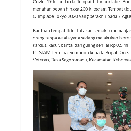
Covid-19 ini berbeda. Tempat tidur portabel. Bo
menahan beban hingga 200 kilogram. Tempat tidur 
Olimpiade Tokyo 2020 yang berakhir pada 7 Agu
Bantuan tempat tidur ini akan semakin memanja
orang tanpa gejala yang sedang melakukan Isoter
kardus, kasur, bantal dan guling senilai Rp 0,5 mi
PT SIAM Terminal Somboon kepada Bupati Gresik 
Veteran, Desa Segoromadu, Kecamatan Kebomas, 