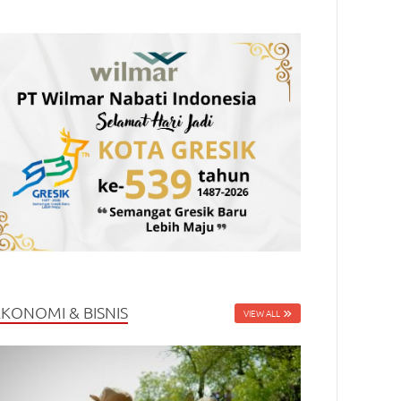
EKONOMI & BISNIS
VIEW ALL