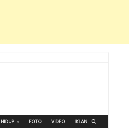
 HIDUP
FOTO
VIDEO
IKLAN