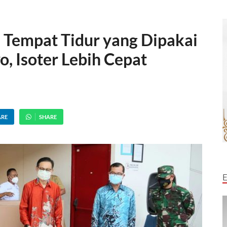
i Tempat Tidur yang Dipakai
o, Isoter Lebih Cepat
ARE
SHARE