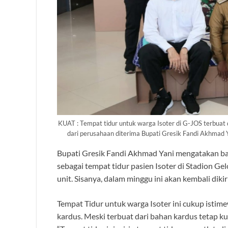
KUAT : Tempat tidur untuk warga Isoter di G-JOS terbuat d
dari perusahaan diterima Bupati Gresik Fandi Akhmad Y
Bupati Gresik Fandi Akhmad Yani mengatakan ba
sebagai tempat tidur pasien Isoter di Stadion G
unit. Sisanya, dalam minggu ini akan kembali diki
Tempat Tidur untuk warga Isoter ini cukup istim
kardus. Meski terbuat dari bahan kardus tetap k