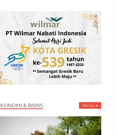
EKONOMI & BISNIS
VIEW ALL