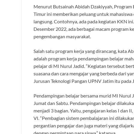
Menurut Butsainah Abidah Dzakiyyah, Program 
Timur ini memberikan peluang untuk mahasisw
langsung. Contohnya, ada pada kegiatan KKN ini
Desember 2022, ada berbagai macam program ke
pengembangan masyarakat.
Salah satu program kerja yang dirancang, kata 
adalah program kerja pendampingan belajar mah
pelajar di MI Nurul Jadid. “Kegiatan tersebut 
suasana dan cara mengajar yang berbeda dari yang
Jurusan Teknologi Pangan UPNV Jatim itu pada
Pendampingan belajar bersama murid MI Nurul Ja
Jumat dan Sabtu. Pendampingan belajar dilakuka
menjadi 3 bagian. Yaitu, pengajaran kelas I dan II,
VI. “Pembagian sistem pembalajaran ini dilakuka
pergantian pengajar dan juga materi yang diajark
dengan permintaan para siswa,” katanya.