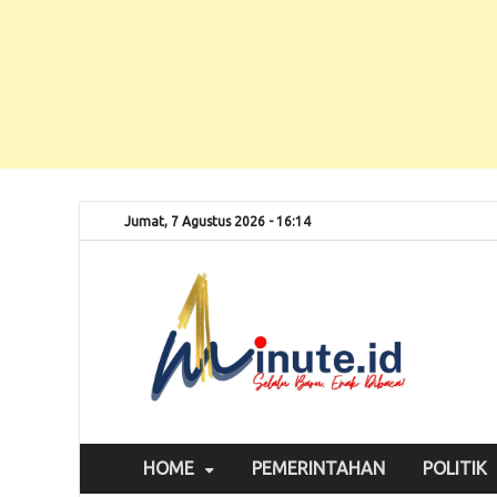
Jumat, 7 Agustus 2026 - 16:14
Selalu
1m
HOME
PEMERINTAHAN
POLITIK