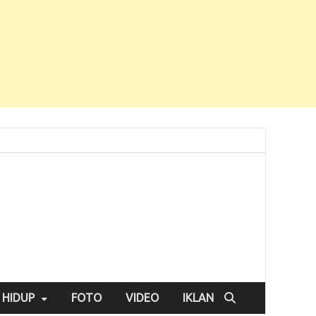
 HIDUP
FOTO
VIDEO
IKLAN