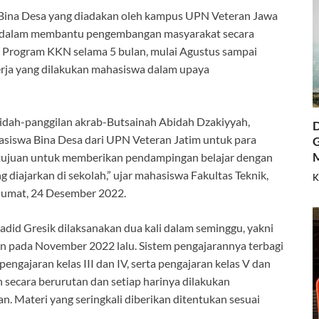
Bina Desa yang diadakan oleh kampus UPN Veteran Jawa
a dalam membantu pengembangan masyarakat secara
. Program KKN selama 5 bulan, mulai Agustus sampai
rja yang dilakukan mahasiswa dalam upaya
Abidah-panggilan akrab-Butsainah Abidah Dzakiyyah,
D
asiswa Bina Desa dari UPN Veteran Jatim untuk para
G
bertujuan untuk memberikan pendampingan belajar dengan
 diajarkan di sekolah,” ujar mahasiswa Fakultas Teknik,
K
 Jumat, 24 Desember 2022.
did Gresik dilaksanakan dua kali dalam seminggu, yakni
n pada November 2022 lalu. Sistem pengajarannya terbagi
 pengajaran kelas III dan IV, serta pengajaran kelas V dan
n secara berurutan dan setiap harinya dilakukan
an. Materi yang seringkali diberikan ditentukan sesuai