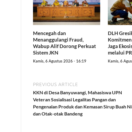
Mencegah dan
DLH Gresik
Menanggulangi Fraud,
Komitmen 
Wabup Alif Dorong Perkuat
Jaga Ekosi
Sistem JKN
melalui 
Kamis, 6 Agustus 2026 - 16:19
Kamis, 6 Agus
PREVIOUS ARTICLE
KKN di Desa Banyuwangi, Mahasiswa UPN
Veteran Sosialisasi Legalitas Pangan dan
Pengenalan Produk dan Kemasan Sirup Buah N
dan Otak-otak Bandeng