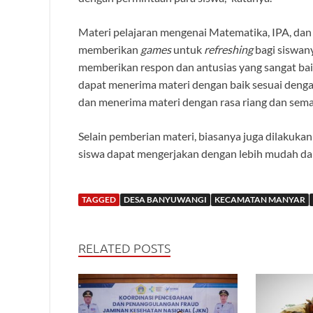
Materi pelajaran mengenai Matematika, IPA, dan 
memberikan
games
untuk
refreshing
bagi siswany
memberikan respon dan antusias yang sangat baik
dapat menerima materi dengan baik sesuai denga
dan menerima materi dengan rasa riang dan sema
Selain pemberian materi, biasanya juga dilakuk
siswa dapat mengerjakan dengan lebih mudah dan
TAGGED
DESA BANYUWANGI
KECAMATAN MANYAR
RELATED POSTS