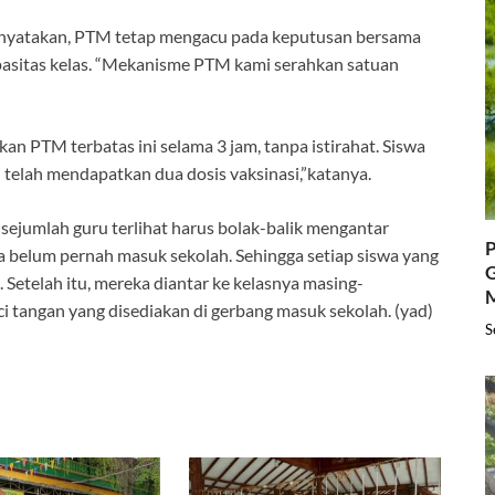
menyatakan, PTM tetap mengacu pada keputusan bersama
pasitas kelas. “Mekanisme PTM kami serahkan satuan
 PTM terbatas ini selama 3 jam, tanpa istirahat. Siswa
 telah mendapatkan dua dosis vaksinasi,”katanya.
sejumlah guru terlihat harus bolak-balik mengantar
P
a belum pernah masuk sekolah. Sehingga setiap siswa yang
G
Setelah itu, mereka diantar ke kelasnya masing-
 tangan yang disediakan di gerbang masuk sekolah. (yad)
S