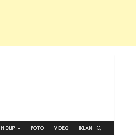
 HIDUP
FOTO
VIDEO
IKLAN