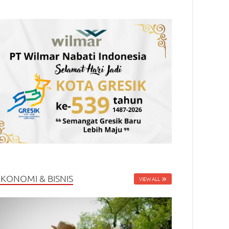
EKONOMI & BISNIS
VIEW ALL