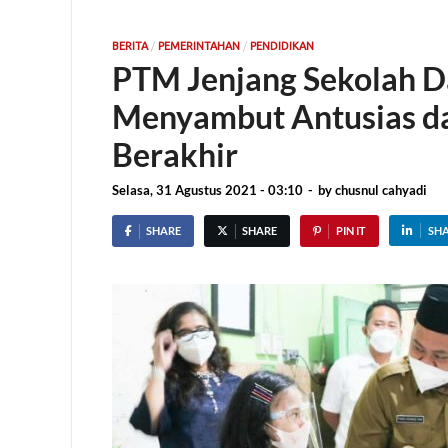
/
/
BERITA
PEMERINTAHAN
PENDIDIKAN
PTM Jenjang Sekolah Da
Menyambut Antusias d
Berakhir
Selasa, 31 Agustus 2021 - 03:10
-
by
chusnul cahyadi
SHARE
SHARE
PIN IT
SH