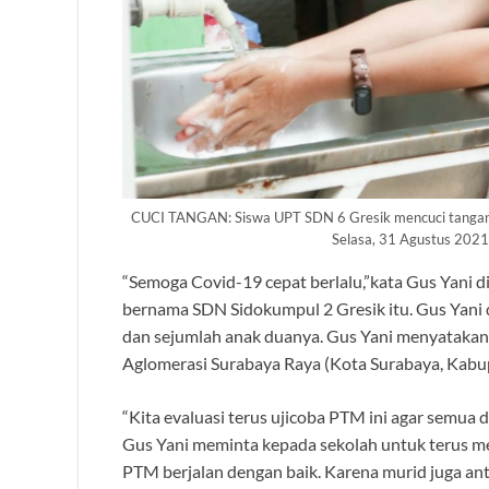
CUCI TANGAN: Siswa UPT SDN 6 Gresik mencuci tangan s
Selasa, 31 Agustus 2021 
“Semoga Covid-19 cepat berlalu,”kata Gus Yani d
bernama SDN Sidokumpul 2 Gresik itu. Gus Yani 
dan sejumlah anak duanya. Gus Yani menyatakan,
Aglomerasi Surabaya Raya (Kota Surabaya, Kabupa
“Kita evaluasi terus ujicoba PTM ini agar semua
Gus Yani meminta kepada sekolah untuk terus me
PTM berjalan dengan baik. Karena murid juga antus