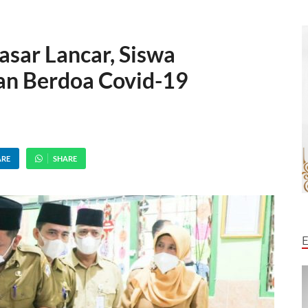
sar Lancar, Siswa
an Berdoa Covid-19
ARE
SHARE