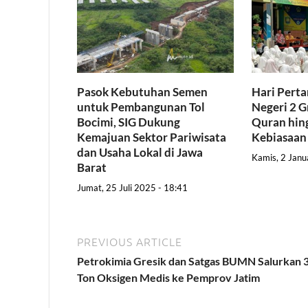
Pasok Kebutuhan Semen
Hari Pert
untuk Pembangunan Tol
Negeri 2 G
Bocimi, SIG Dukung
Quran hing
Kemajuan Sektor Pariwisata
Kebiasaan
dan Usaha Lokal di Jawa
Kamis, 2 Janu
Barat
Jumat, 25 Juli 2025 - 18:41
PREVIOUS ARTICLE
Petrokimia Gresik dan Satgas BUMN Salurkan 
Ton Oksigen Medis ke Pemprov Jatim