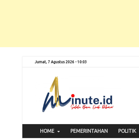
Jumat, 7 Agustus 2026 - 10:03
Selalu
1m
HOME
PEMERINTAHAN
POLITIK