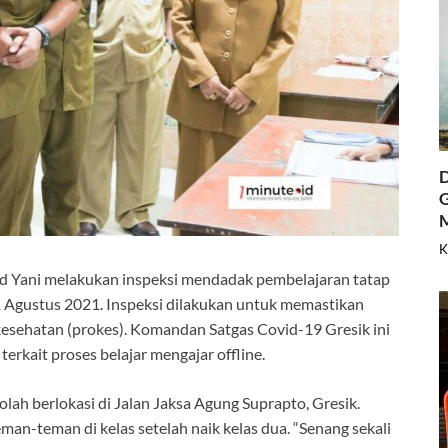
D
G
K
d Yani melakukan inspeksi mendadak pembelajaran tatap
 Agustus 2021. Inspeksi dilakukan untuk memastikan
kesehatan (prokes). Komandan Satgas Covid-19 Gresik ini
rkait proses belajar mengajar offline.
olah berlokasi di Jalan Jaksa Agung Suprapto, Gresik.
an-teman di kelas setelah naik kelas dua. “Senang sekali