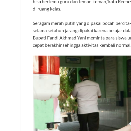
bisa bertemu guru dan teman-teman,”kata Reenc
di ruang kelas.
Seragam merah putih yang dipakai bocah bercita-c
selama setahun jarang dipakai karena belajar dal
Bupati Fandi Akhmad Yani meminta para siswa un
cepat berakhir sehingga aktivitas kembali normal