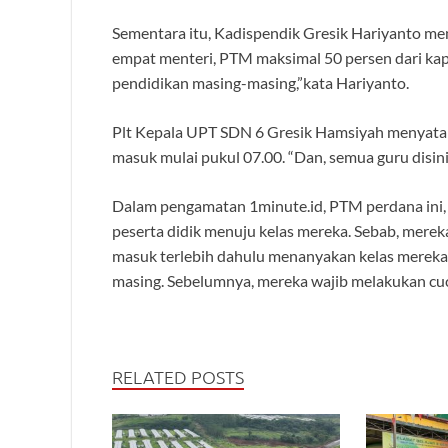
Sementara itu, Kadispendik Gresik Hariyanto 
empat menteri, PTM maksimal 50 persen dari ka
pendidikan masing-masing,”kata Hariyanto.
Plt Kepala UPT SDN 6 Gresik Hamsiyah menyatakan
masuk mulai pukul 07.00. “Dan, semua guru disini
Dalam pengamatan 1minute.id, PTM perdana ini, 
peserta didik menuju kelas mereka. Sebab, merek
masuk terlebih dahulu menanyakan kelas mereka. 
masing. Sebelumnya, mereka wajib melakukan cuci
RELATED POSTS