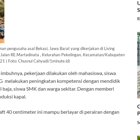
U
R
n pengusaha asal Bekasi, Jawa Barat yang dikerjakan di Living
Jalan RE.Martadinata , Kelurahan Pekelingan, Kecamatan/Kabupaten
021 ( Foto: Chusnul Cahyadi/1minute.id)
imbuhnya, pekerjaan dilakukan oleh mahasiswa, siswa
MG melakukan peningkatan kompetensi dengan mendidik
al baja, siswa SMK dan warga sekitar. Dengan memberi
duksi kapal.
C
raft 40 centimeter ini mampu berlayar di perairan dengan
P
S