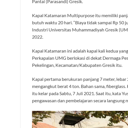
Pantai (Parasandi) Gresik.
Kapal Katamaran Multipurpose itu memiliki panj
butuh waktu 20 hari. “Biaya tidak sampai Rp 50 j
Industri Universitas Muhammadiyah Gresik (UM
2022.
Kapal Katamaran ini adalah kapal kali kedua yang
Perkapalan UMG berlokasi di dekat Dermaga Peso
Pekelingan, Kecamatan/Kabupaten Gresik itu.
Kapal pertama berukuran panjang 7 meter, lebar 2
mengangkut berat 4 ton. Bahan sama, fiberglass.
itu kelar pada Sabtu, 7 Juli 2021. Saat itu, kat
pengawasan dan pembelajaran secara langsung m