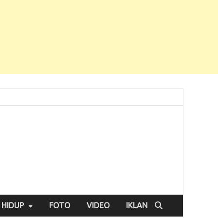
 HIDUP
FOTO
VIDEO
IKLAN