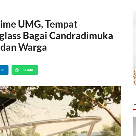
itime UMG, Tempat
glass Bagai Candradimuka
 dan Warga
ARE
SHARE