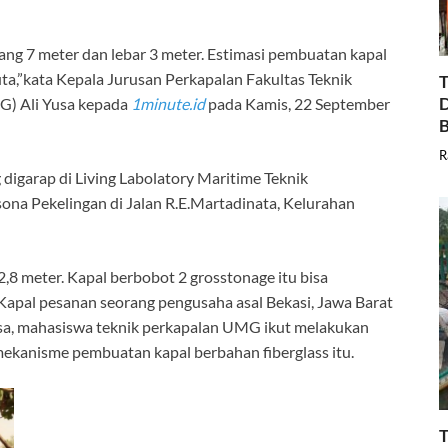
ang 7 meter dan lebar 3 meter. Estimasi pembuatan kapal
uta,”kata Kepala Jurusan Perkapalan Fakultas Teknik
T
D
G) Ali Yusa kepada
1minute.id
pada Kamis, 22 September
B
R
 digarap di Living Labolatory Maritime Teknik
na Pekelingan di Jalan R.E.Martadinata, Kelurahan
,8 meter. Kapal berbobot 2 grosstonage itu bisa
 Kapal pesanan seorang pengusaha asal Bekasi, Jawa Barat
a Yusa, mahasiswa teknik perkapalan UMG ikut melakukan
ekanisme pembuatan kapal berbahan fiberglass itu.
T