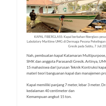
KAPAL FIBERGLASS: Kapal berbahan fiberglass pesana
Labolatory Maritime UMG di Dermaga Pesona Pekelingan 
Gresik pada Sabtu, 7 Juli 2
Nah, pembuatan kapal Katamaran Multipurpose, 
SMK dan anggota Parasandi Gresik. Artinya, U
15 mahasiswa dari jurusan Teknik Kontruksi kap
materi teori banguanan kapal dan manajemen pro
Kapal memiliki panjang 7 meter, lebar 3 meter. D
kedalaman 40 centimeter dan
Kemampuan angkut 15 ton.