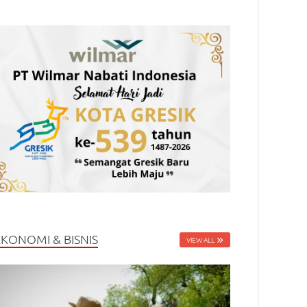
EKONOMI & BISNIS
VIEW ALL