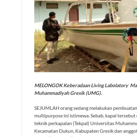
MELONGOK Keberadaan Living Labolatory Marit
Muhammadiyah Gresik (UMG).
SEJUMLAH orang sedang melakukan pembuatan ka
multipurpose ini istimewa. Sebab, kapal tersebut
teknik perkapalan (Tekpal) Universitas Muham
Kecamatan Dukun, Kabupaten Gresik dan anggota