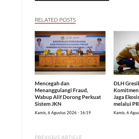
RELATED POSTS
Mencegah dan
DLH Gresik
Menanggulangi Fraud,
Komitmen 
Wabup Alif Dorong Perkuat
Jaga Ekosi
Sistem JKN
melalui 
Kamis, 6 Agustus 2026 - 16:19
Kamis, 6 Agus
PREVIOUS ARTICLE