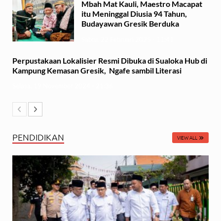
Mbah Mat Kauli, Maestro Macapat
itu Meninggal Diusia 94 Tahun,
Budayawan Gresik Berduka
Sabtu, 22 Februari 2025 - 11:41
Perpustakaan Lokalisier Resmi Dibuka di Sualoka Hub di
Kampung Kemasan Gresik, Ngafe sambil Literasi
Selasa, 19 November 2024 - 21:36
PENDIDIKAN
VIEW ALL