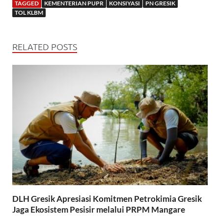
TAGGED
KEMENTERIAN PUPR
KONSIYASI
PN GRESIK
TOL KLBM
RELATED POSTS
DLH Gresik Apresiasi Komitmen Petrokimia Gresik
Jaga Ekosistem Pesisir melalui PRPM Mangare