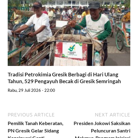
Tradisi Petrokimia Gresik Berbagi di Hari Ulang
Tahun, 529 Pengayuh Becak di Gresik Semringah
Rabu, 29 Juli 2026 - 22:00
PREVIOUS ARTICLE
NEXT ARTICLE
Pemilik Tanah Keberatan,
Presiden Jokowi Saksikan
PN Gresik Gelar Sidang
Peluncuran Santri
Konsinyasi Ganti
Makmur, Program Inisiasi