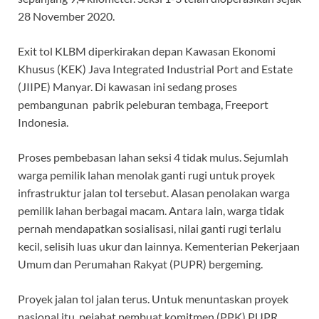
28 November 2020.
Exit tol KLBM diperkirakan depan Kawasan Ekonomi
Khusus (KEK) Java Integrated Industrial Port and Estate
(JIIPE) Manyar. Di kawasan ini sedang proses
pembangunan pabrik peleburan tembaga, Freeport
Indonesia.
Proses pembebasan lahan seksi 4 tidak mulus. Sejumlah
warga pemilik lahan menolak ganti rugi untuk proyek
infrastruktur jalan tol tersebut. Alasan penolakan warga
pemilik lahan berbagai macam. Antara lain, warga tidak
pernah mendapatkan sosialisasi, nilai ganti rugi terlalu
kecil, selisih luas ukur dan lainnya. Kementerian Pekerjaan
Umum dan Perumahan Rakyat (PUPR) bergeming.
Proyek jalan tol jalan terus. Untuk menuntaskan proyek
nasional itu, pejabat pembuat komitmen (PPK) PUPR