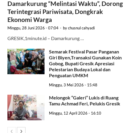
Damarkurung “Melintasi Waktu”, Dorong
Terintegrasi Pariwisata, Dongkrak
Ekonomi Warga
Minggu, 28 Juni 2026 - 07:04
-
by
chusnul cahyadi
GRESIK,1minute.id – Damarkurung …
Semarak Festival Pasar Panganan
Giri Biyen,Transaksi Gunakan Koin
Gobog, Bupati Gresik Apresiasi
Pelestarian Budaya Lokal dan
Penguatan UMKM
Minggu, 3 Mei 2026 - 15:48
Melongok “Galeri” Lukis di Ruang
Tamu Achmad Feri, Pelukis Gresik
Minggu, 12 April 2026 - 16:10