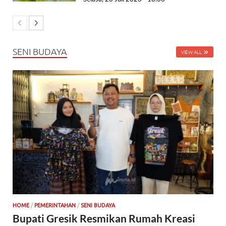
SENI BUDAYA
VIEW ALL
HOME
/
PEMERINTAHAN
/
SENI BUDAYA
Bupati Gresik Resmikan Rumah Kreasi