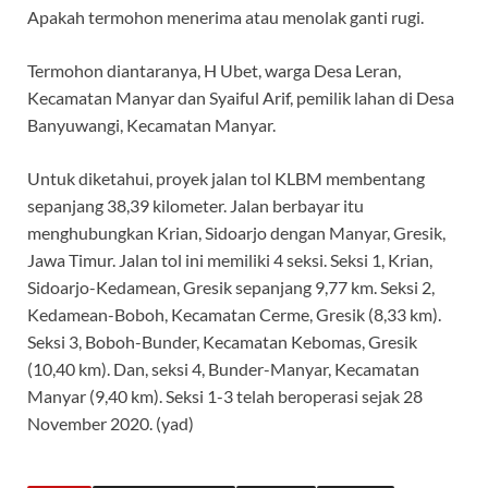
Apakah termohon menerima atau menolak ganti rugi.
Termohon diantaranya, H Ubet, warga Desa Leran,
Kecamatan Manyar dan Syaiful Arif, pemilik lahan di Desa
Banyuwangi, Kecamatan Manyar.
Untuk diketahui, proyek jalan tol KLBM membentang
sepanjang 38,39 kilometer. Jalan berbayar itu
menghubungkan Krian, Sidoarjo dengan Manyar, Gresik,
Jawa Timur. Jalan tol ini memiliki 4 seksi. Seksi 1, Krian,
Sidoarjo-Kedamean, Gresik sepanjang 9,77 km. Seksi 2,
Kedamean-Boboh, Kecamatan Cerme, Gresik (8,33 km).
Seksi 3, Boboh-Bunder, Kecamatan Kebomas, Gresik
(10,40 km). Dan, seksi 4, Bunder-Manyar, Kecamatan
Manyar (9,40 km). Seksi 1-3 telah beroperasi sejak 28
November 2020. (yad)