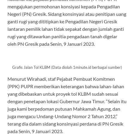
mengajukan permohonan konsiyasi kepada Pengadilan
Negeri (PN) Gresik. Sidang konsinyasi atau penitipan uang
ganti rugi yang dititipkan ke Pengadilan Negeri Gresik
lantaran pemilik lahan tidak sepakat dengan jumlah ganti
rugi yang ditawarkan panitia pengadaan tanah digelar
oleh PN Gresik pada Senin, 9 Januari 2023.
Grafis Jalan Tol KLBM (Data diolah 1minute.id berbagai sumber)
Menurut Wirahadi, staf Pejabat Pembuat Komitmen
(PPK) PUPR memberikan keterangan bahwa lahan-lahan
yang dibebaskan untuk proyek tol KLBM sudah sesuai
dengan penetapan lokasi Gubernur Jawa Timur. “Selain itu
juga kami berpedoman putusan Mahkamah Agung, dan
juga mengacu Undang-Undang Nomor 2 Tahun 2012,”
terang dia dalam sidang konsinyasi perdana di PN Gresik
pada Senin, 9 Januari 2023.