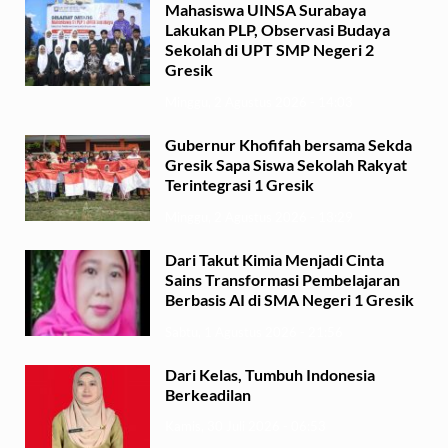
Mahasiswa UINSA Surabaya
Lakukan PLP, Observasi Budaya
Sekolah di UPT SMP Negeri 2
Gresik
Minggu, 2 Agustus 2026 - 14:03
Gubernur Khofifah bersama Sekda
Gresik Sapa Siswa Sekolah Rakyat
Terintegrasi 1 Gresik
Minggu, 2 Agustus 2026 - 13:29
Dari Takut Kimia Menjadi Cinta
Sains Transformasi Pembelajaran
Berbasis AI di SMA Negeri 1 Gresik
Sabtu, 1 Agustus 2026 - 21:56
Dari Kelas, Tumbuh Indonesia
Berkeadilan
Kamis, 30 Juli 2026 - 06:53