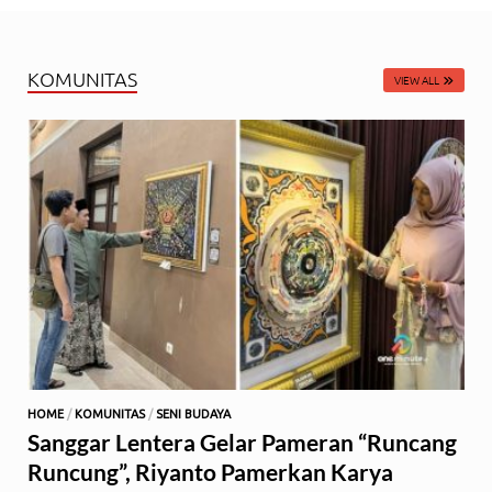
KOMUNITAS
VIEW ALL
HOME
/
KOMUNITAS
/
SENI BUDAYA
Sanggar Lentera Gelar Pameran “Runcang
Runcung”, Riyanto Pamerkan Karya