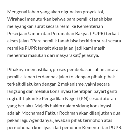
Mengenai lahan yang akan digunakan proyek tol,
Wirahadi menuturkan bahwa para pemilik tanah bisa
melayangkan surat secara resmi ke Kementerian
Pekerjaan Umum dan Perumahan Rakyat (PUPR) terkait
akses jalan. “Para pemilik tanah bisa berkirim surat secara
resmi ke PUPR terkait akses jalan, jadi kami masih
menerima masukan dari masyarakat,” jelasnya.
Pihaknya memastikan, proses pembebasan lahan antara
pemilik tanah terdampak jalan tol dengan pihak-pihak
terkait dilakukan dengan 2 mekanisme, yakni secara
langsung dan melalui konsinyasi (penitipan bayar) ganti
rugi dititipkan ke Pengadilan Negeri (PN) sesuai aturan
yang berlaku. Majelis hakim dalam sidang konsinyasi
adalah Mochamad Fatkur Rochman akan dilanjutkan dua
pekan lagi. Agendanya, jawaban pihak termohon atas
permohonan konsiyasi dari pemohon Kementerian PUPR.