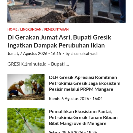
HOME
/
LINGKUNGAN
/
PEMERINTAHAN
Di Gerakan Jumat Asri, Bupati Gresik
Ingatkan Dampak Perubuhan Iklan
Jumat, 7 Agustus 2026 - 16:15
-
by
chusnul cahyadi
GRESIK,1minute.id – Bupati …
DLH Gresik Apresiasi Komitmen
Petrokimia Gresik Jaga Ekosistem
Pesisir melalui PRPM Mangare
Kamis, 6 Agustus 2026 - 16:04
Pemulihkan Ekosistem Pantai,
Petrokimia Gresik Tanam Ribuan
Bibit Mangrove di Mengare
Selasa, 28 Juli 2026 - 18:36