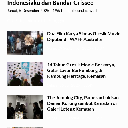
Indonesiaku dan Bandar Grissee
Jumat, 5 Desember 2025 - 19:51
-
by
chusnul cahyadi
GRESIK,1minute.id – Sanggar …
Dua Film Karya Sineas Gresik Movie
Diputar di IWAFF Australia
Senin, 29 September 2025 - 18:37
14 Tahun Gresik Movie Berkarya,
Gelar Layar Berkembang di
Kampung Heritage, Kemasan
Selasa, 15 Juli 2025 - 17:49
The Jumping City, Pameran Lukisan
Damar Kurung sambut Ramadan di
Galeri Loteng Kemasan
Minggu, 23 Februari 2025 - 15:15