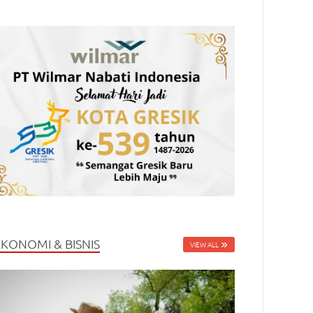
EKONOMI & BISNIS
VIEW ALL