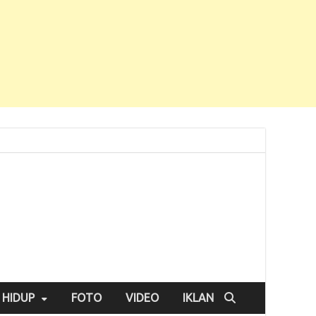
 HIDUP
FOTO
VIDEO
IKLAN