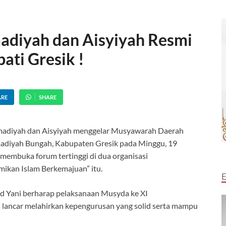
diyah dan Aisyiyah Resmi
ati Gresik !
ARE
SHARE
diyah dan Aisyiyah menggelar Musyawarah Daerah
diyah Bungah, Kabupaten Gresik pada Minggu, 19
membuka forum tertinggi di dua organisasi
kan Islam Berkemajuan” itu.
ad Yani berharap pelaksanaan Musyda ke XI
 lancar melahirkan kepengurusan yang solid serta mampu