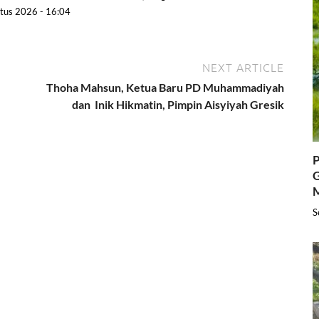
tus 2026 - 16:04
NEXT ARTICLE
Thoha Mahsun, Ketua Baru PD Muhammadiyah
dan Inik Hikmatin, Pimpin Aisyiyah Gresik
P
G
S