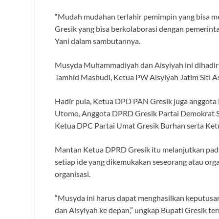
“Mudah mudahan terlahir pemimpin yang bisa
Gresik yang bisa berkolaborasi dengan pemerint
Yani dalam sambutannya.
Musyda Muhammadiyah dan Aisyiyah ini dihadi
Tamhid Mashudi, Ketua PW Aisyiyah Jatim Siti A
Hadir pula, Ketua DPD PAN Gresik juga anggot
Utomo, Anggota DPRD Gresik Partai Demokrat Sub
Ketua DPC Partai Umat Gresik Burhan serta Ket
Mantan Ketua DPRD Gresik itu melanjutkan pad
setiap ide yang dikemukakan seseorang atau org
organisasi.
“Musyda ini harus dapat menghasilkan keputus
dan Aisyiyah ke depan,” ungkap Bupati Gresik ter