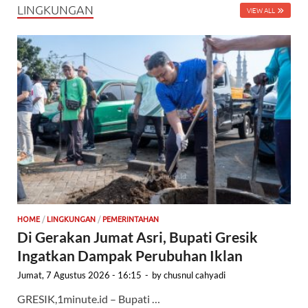
LINGKUNGAN
VIEW ALL
HOME
/
LINGKUNGAN
/
PEMERINTAHAN
Di Gerakan Jumat Asri, Bupati Gresik
Ingatkan Dampak Perubuhan Iklan
Jumat, 7 Agustus 2026 - 16:15
-
by
chusnul cahyadi
GRESIK,1minute.id – Bupati …