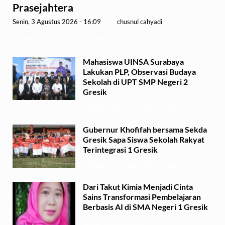
Prasejahtera
Senin, 3 Agustus 2026 - 16:09
-
by
chusnul cahyadi
GRESIK,1minute.id – Menteri …
Mahasiswa UINSA Surabaya
Lakukan PLP, Observasi Budaya
Sekolah di UPT SMP Negeri 2
Gresik
Minggu, 2 Agustus 2026 - 14:03
Gubernur Khofifah bersama Sekda
Gresik Sapa Siswa Sekolah Rakyat
Terintegrasi 1 Gresik
Minggu, 2 Agustus 2026 - 13:29
Dari Takut Kimia Menjadi Cinta
Sains Transformasi Pembelajaran
Berbasis AI di SMA Negeri 1 Gresik
Sabtu, 1 Agustus 2026 - 21:56