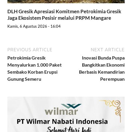
DLH Gresik Apresiasi Komitmen Petrokimia Gresik
Jaga Ekosistem Pesisir melalui PRPM Mangare
Kamis, 6 Agustus 2026 - 16:04
PREVIOUS ARTICLE
NEXT ARTICLE
Petrokimia Gresik
Inovasi Bunda Puspa
Menyalurkan 1.000 Paket
Bangkitkan Ekonomi
Sembako Korban Erupsi
Berbasis Kemandirian
Gunung Semeru
Perempuan