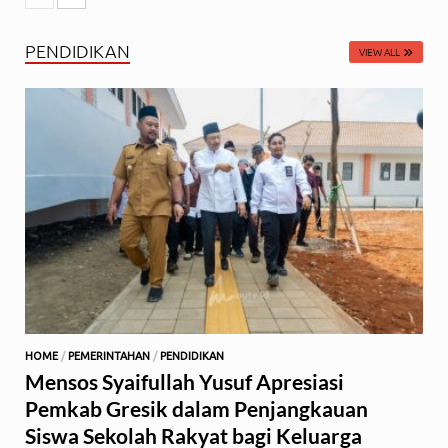
PENDIDIKAN
VIEW ALL
HOME
/
PEMERINTAHAN
/
PENDIDIKAN
Mensos Syaifullah Yusuf Apresiasi
Pemkab Gresik dalam Penjangkauan
Siswa Sekolah Rakyat bagi Keluarga