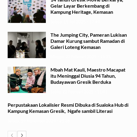
Gelar Layar Berkembang di
Kampung Heritage, Kemasan
Selasa, 15 Juli 2025 - 17:49
The Jumping City, Pameran Lukisan
Damar Kurung sambut Ramadan di
Galeri Loteng Kemasan
Minggu, 23 Februari 2025 - 15:15
Mbah Mat Kauli, Maestro Macapat
itu Meninggal Diusia 94 Tahun,
Budayawan Gresik Berduka
Sabtu, 22 Februari 2025 - 11:41
Perpustakaan Lokalisier Resmi Dibuka di Sualoka Hub di
Kampung Kemasan Gresik, Ngafe sambil Literasi
Selasa, 19 November 2024 - 21:36