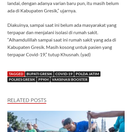
landai, dengan adanya varian baru pun, itu masih belum
ada di Kabupaten Gresik,” ujarnya.
Diakuinya, sampai saat ini belum ada masyarakat yang
terpapar dan menjalani isolasi di rumah sakit.
“Alhamdulillah sampai saat ini rumah sakit yang ada di
Kabupaten Gresik. Masih kosong untuk pasien yang
terpapar Covid-19,” tutup Khusnah. (yad)
TAGGED
BUPATI GRESIK
COVID-19
POLDA JATIM
POLRES GRESIK
PPKM
VAKSINASI BOOSTER
RELATED POSTS