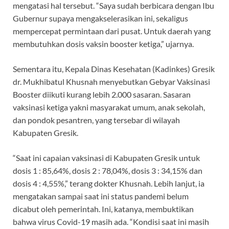
mengatasi hal tersebut. “Saya sudah berbicara dengan Ibu
Gubernur supaya mengakselerasikan ini, sekaligus
mempercepat permintaan dari pusat. Untuk daerah yang
membutuhkan dosis vaksin booster ketiga,” ujarnya.
Sementara itu, Kepala Dinas Kesehatan (Kadinkes) Gresik
dr. Mukhibatul Khusnah menyebutkan Gebyar Vaksinasi
Booster diikuti kurang lebih 2.000 sasaran. Sasaran
vaksinasi ketiga yakni masyarakat umum, anak sekolah,
dan pondok pesantren, yang tersebar di wilayah
Kabupaten Gresik.
“Saat ini capaian vaksinasi di Kabupaten Gresik untuk
dosis 1 : 85,64%, dosis 2 : 78,04%, dosis 3 : 34,15% dan
dosis 4 : 4,55%,” terang dokter Khusnah. Lebih lanjut, ia
mengatakan sampai saat ini status pandemi belum
dicabut oleh pemerintah. Ini, katanya, membuktikan
bahwa virus Covid-19 masih ada. “Kondisi saat ini masih