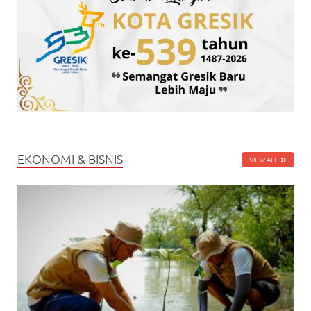
EKONOMI & BISNIS
VIEW ALL