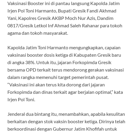
Vaksinasi Booster ini di pantau langsung Kapolda Jatim
Irjen Pol Toni Harmanto, Bupati Gresik Fandi Akhmad
Yani, Kapolres Gresik AKBP Moch Nur Azis, Dandim
0817/Gresik Letkol Inf Ahmad Saleh Rahanar para tokoh
agama dan tokoh masyarakat.
Kapolda Jatim Toni Harmanto mengungkapkan, capaian
vaksinasi booster dosis ketiga di Kabupaten Gresik baru
di angka 38%. Untuk itu, jajaran Forkopimda Gresik
bersama OPD terkait terus mendorong gerakan vaksinasi
dalam rangka memenuhi target pemerintah pusat.
“Vaksinasi ini akan terus kita dorong dari jajaran
Forkopimda dan dinas terkait agar berjalan optimal,” kata
Irjen Pol Toni.
Jenderal dua bintang itu, menambahkan, apabila kesulitan
berkaitan dengan stok vaksin booster ketiga. Dirinya telah
berkoordinasi dengan Gubernur Jatim Khofifah untuk