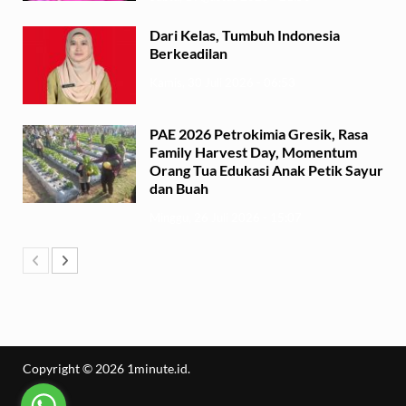
Dari Kelas, Tumbuh Indonesia
Berkeadilan
Kamis, 30 Juli 2026 - 06:53
PAE 2026 Petrokimia Gresik, Rasa
Family Harvest Day, Momentum
Orang Tua Edukasi Anak Petik Sayur
dan Buah
Minggu, 26 Juli 2026 - 15:07
Copyright © 2026
1minute.id
.