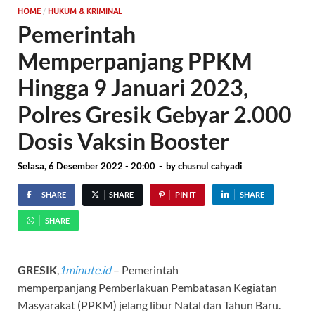
/
HOME
HUKUM & KRIMINAL
Pemerintah
Memperpanjang PPKM
Hingga 9 Januari 2023,
Polres Gresik Gebyar 2.000
Dosis Vaksin Booster
Selasa, 6 Desember 2022 - 20:00
-
by
chusnul cahyadi
SHARE
SHARE
PIN IT
SHARE
SHARE
GRESIK
,
1minute.id
– Pemerintah
memperpanjang Pemberlakuan Pembatasan Kegiatan
Masyarakat (PPKM) jelang libur Natal dan Tahun Baru.