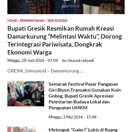
HOME
/
PEMERINTAHAN
/
SENI BUDAYA
Bupati Gresik Resmikan Rumah Kreasi
Damarkurung “Melintasi Waktu”, Dorong
Terintegrasi Pariwisata, Dongkrak
Ekonomi Warga
Minggu, 28 Juni 2026 - 07:04
-
by
chusnul cahyadi
GRESIK,1minute.id – Damarkurung …
Semarak Festival Pasar Panganan
Giri Biyen,Transaksi Gunakan Koin
Gobog, Bupati Gresik Apresiasi
Pelestarian Budaya Lokal dan
Penguatan UMKM
Minggu, 3 Mei 2026 - 15:48
Melongok “Galeri” Lukis di Ruang