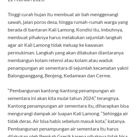
Tinggi curah hujan itu membuat air bah menggenangi
sawah, jalan poros desa, hingga rumah-rumah warga yang
berada di bantaran Kali Lamong. Kondisi itu, imbuhnya,
membuat pihaknya harus melakukan sejumlah langkah
agar air Kali Lamong tidak meluap ke kawasan
permukiman. Langkah yang akan dilakukan diantaranya
membangun kolam retensi atau kolam atau waduk
penampungan air sementara di sejumlah kecamatan yakni
Balongpanggang, Benjeng, Kedamean dan Cerme.
“Pembangunan kantong-kantong penampungan air
sementara ini akan kita mulai tahun 2024,” terangnya.
Kantong penampungan air sementara itu, diharapkan bisa
mengurangi dampak air luapan Kali Lamong. “Sehingga air
tidak deras. Air bisa habis sebelum masuk kota,” katanya.
Pembangunan penampungan air sementara itu harus
dilakukan oleh Pemkab Gresik karena pihaknya tidak bisa