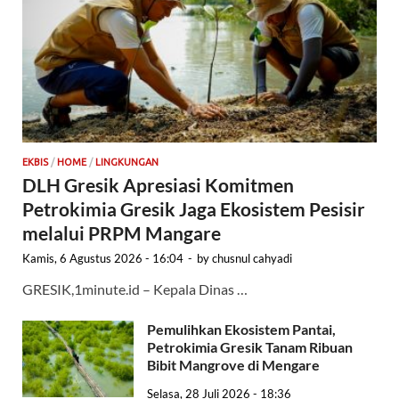
EKBIS
/
HOME
/
LINGKUNGAN
DLH Gresik Apresiasi Komitmen
Petrokimia Gresik Jaga Ekosistem Pesisir
melalui PRPM Mangare
Kamis, 6 Agustus 2026 - 16:04
-
by
chusnul cahyadi
GRESIK,1minute.id – Kepala Dinas …
Pemulihkan Ekosistem Pantai,
Petrokimia Gresik Tanam Ribuan
Bibit Mangrove di Mengare
Selasa, 28 Juli 2026 - 18:36