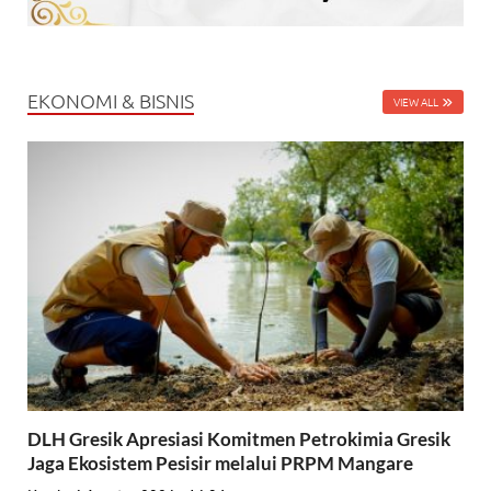
EKONOMI & BISNIS
VIEW ALL
DLH Gresik Apresiasi Komitmen Petrokimia Gresik
Jaga Ekosistem Pesisir melalui PRPM Mangare