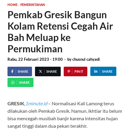
/
HOME
PEMERINTAHAN
Pemkab Gresik Bangun
Kolam Retensi Cegah Air
Bah Meluap ke
Permukiman
Rabu, 22 Februari 2023 - 19:00
-
by
chusnul cahyadi
SHARE
SHARE
PIN IT
SHARE
SHARE
GRESIK
,
1minute.id
– Normalisasi Kali Lamong terus
dilakukan oleh Pemkab Gresik. Namun, ikhtiar itu belum
bisa mencegah musibah banjir karena intensitas hujan
sangat tinggi dalam dua pekan terakhir.