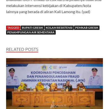
melakukan intervensi kebijakan di Kabupaten/kota
lainnya yang berada di aliran Kali Lamong itu. (yad)
TAGGED
BUPATI GRESIK
KOLAM RESISTENSI
PEMKAB GRESIK
PENAMPUNGAN AIR SEMENTARA
RELATED POSTS