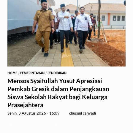
HOME
/
PEMERINTAHAN
/
PENDIDIKAN
Mensos Syaifullah Yusuf Apresiasi
Pemkab Gresik dalam Penjangkauan
Siswa Sekolah Rakyat bagi Keluarga
Prasejahtera
Senin, 3 Agustus 2026 - 16:09
-
by
chusnul cahyadi
GRESIK,1minute.id – Menteri …