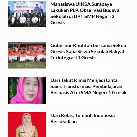
Mahasiswa UINSA Surabaya
Lakukan PLP, Observasi Budaya
Sekolah di UPT SMP Negeri 2
Gresik
Minggu, 2 Agustus 2026 - 14:03
Gubernur Khofifah bersama Sekda
Gresik Sapa Siswa Sekolah Rakyat
Terintegrasi 1 Gresik
Minggu, 2 Agustus 2026 - 13:29
Dari Takut Kimia Menjadi Cinta
Sains Transformasi Pembelajaran
Berbasis AI di SMA Negeri 1 Gresik
Sabtu, 1 Agustus 2026 - 21:56
Dari Kelas, Tumbuh Indonesia
Berkeadilan
Kamis, 30 Juli 2026 - 06:53