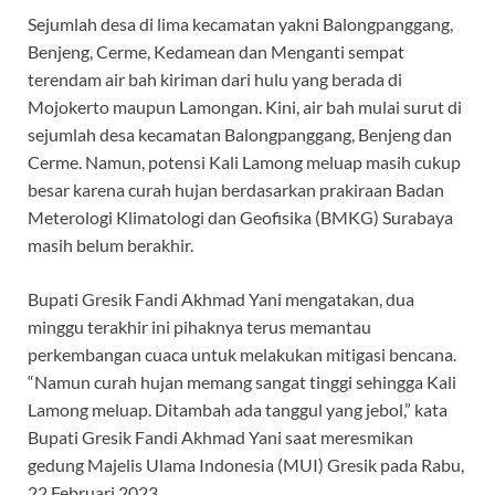
Sejumlah desa di lima kecamatan yakni Balongpanggang,
Benjeng, Cerme, Kedamean dan Menganti sempat
terendam air bah kiriman dari hulu yang berada di
Mojokerto maupun Lamongan. Kini, air bah mulai surut di
sejumlah desa kecamatan Balongpanggang, Benjeng dan
Cerme. Namun, potensi Kali Lamong meluap masih cukup
besar karena curah hujan berdasarkan prakiraan Badan
Meterologi Klimatologi dan Geofisika (BMKG) Surabaya
masih belum berakhir.
Bupati Gresik Fandi Akhmad Yani mengatakan, dua
minggu terakhir ini pihaknya terus memantau
perkembangan cuaca untuk melakukan mitigasi bencana.
“Namun curah hujan memang sangat tinggi sehingga Kali
Lamong meluap. Ditambah ada tanggul yang jebol,” kata
Bupati Gresik Fandi Akhmad Yani saat meresmikan
gedung Majelis Ulama Indonesia (MUI) Gresik pada Rabu,
22 Februari 2023.