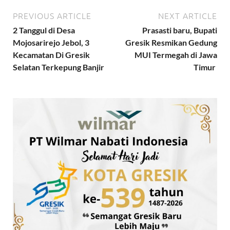
PREVIOUS ARTICLE
NEXT ARTICLE
2 Tanggul di Desa
Prasasti baru, Bupati
Mojosarirejo Jebol, 3
Gresik Resmikan Gedung
Kecamatan Di Gresik
MUI Termegah di Jawa
Selatan Terkepung Banjir
Timur