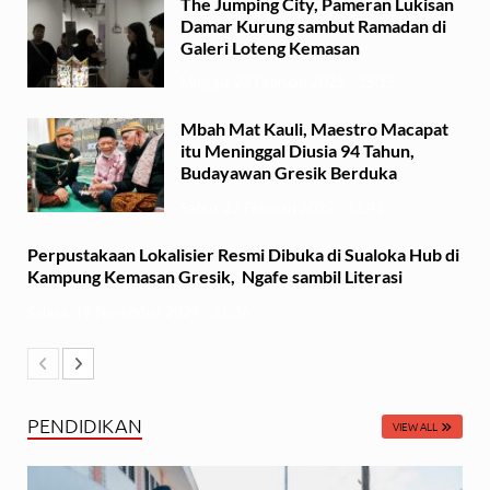
The Jumping City, Pameran Lukisan
Damar Kurung sambut Ramadan di
Galeri Loteng Kemasan
Minggu, 23 Februari 2025 - 15:15
Mbah Mat Kauli, Maestro Macapat
itu Meninggal Diusia 94 Tahun,
Budayawan Gresik Berduka
Sabtu, 22 Februari 2025 - 11:41
Perpustakaan Lokalisier Resmi Dibuka di Sualoka Hub di
Kampung Kemasan Gresik, Ngafe sambil Literasi
Selasa, 19 November 2024 - 21:36
PENDIDIKAN
VIEW ALL