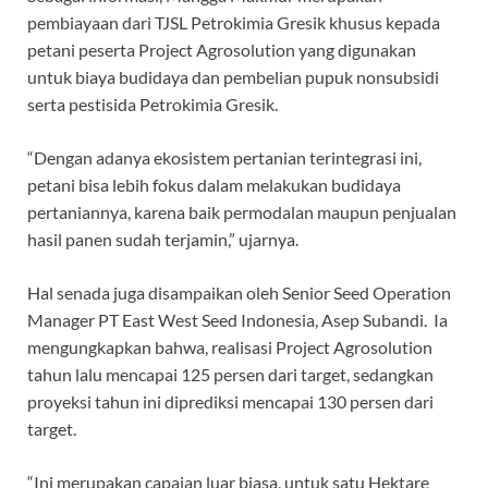
pembiayaan dari TJSL Petrokimia Gresik khusus kepada
petani peserta Project Agrosolution yang digunakan
untuk biaya budidaya dan pembelian pupuk nonsubsidi
serta pestisida Petrokimia Gresik.
“Dengan adanya ekosistem pertanian terintegrasi ini,
petani bisa lebih fokus dalam melakukan budidaya
pertaniannya, karena baik permodalan maupun penjualan
hasil panen sudah terjamin,” ujarnya.
Hal senada juga disampaikan oleh Senior Seed Operation
Manager PT East West Seed Indonesia, Asep Subandi. Ia
mengungkapkan bahwa, realisasi Project Agrosolution
tahun lalu mencapai 125 persen dari target, sedangkan
proyeksi tahun ini diprediksi mencapai 130 persen dari
target.
“Ini merupakan capaian luar biasa, untuk satu Hektare