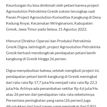
Keuntungan itu bisa dinikmati oleh petani karena project
Agrosolution Petrokimia Gresik sukses terungkap saat
Panen Project Agrosolution Komoditas Kangkung di Desa
Kedung Anyar, Kecamatan Wringinanom, Kabupaten
Gresik, Jawa Timur pada Selasa, 31 Agustus 2022.
Menurut Direktur Operasi dan Produksi Petrokimia
Gresik Digna Jatiningsih, project Agrosolution Petrokimia
Gresik berhasil mendongkrak pendapatan petani benih
kangkung di Gresik hingga 26 persen.
Digna menyebutkan bahwa, setelah mengikuti project ini,
pendapatan petani benih kangkung di Gresik meningkat
dari rata-rata Rp 17,7 juta/Ha menjadi rata-rata Rp 22,3
juta/Ha. Artinya ada penambahan sekitar Rp 4,6 juta/Ha
atau 26 persen dari pendapatan rata-rata sebelumnya.
Persentase peningkatan yang sama (26 persen) juga
ditunjukkan dari hasil panen yang meningkat dari 0,955