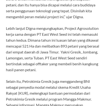
petani, dan itu hanya bisa dicapai melalui cara budidaya
serta penggunaan teknologi yang tepat. Disinilah kita
mengambil peran melalui project ini,” ujar Digna.
Lebih lanjut Digna mengungkapkan, Project Agrosolution
kerja sama dengan PT East West Seed ini telah memasuki
tahun kedua. Dimana tahun ini luasan lahan yang dikawal
mencapai 521 Ha dan melibatkan 893 petani yang berasal
dari empat daerah di Jawa Timur. Yakni Gresik, Jombang,
Lamongan, serta Tuban. PT East West Seed sendiri
bertindak sebagai offtaker yang membeli benih kangkung
hasil panen petani.
Selain itu, Petrokimia Gresik juga menggandeng BNI
sebagai penyedia modal melalui skema Kredit Usaha
Rakyat (KUR), melengkapi bantuan permodalan dari
Petrokimia Gresik melalui program Mangga Makmur.
Sebagai informasi, Mangga Makmur merupakan