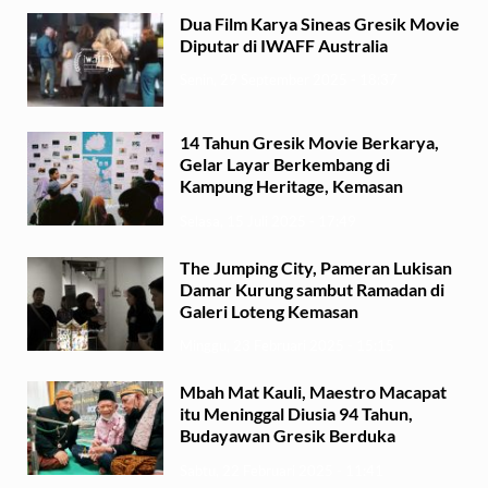
Dua Film Karya Sineas Gresik Movie
Diputar di IWAFF Australia
Senin, 29 September 2025 - 18:37
14 Tahun Gresik Movie Berkarya,
Gelar Layar Berkembang di
Kampung Heritage, Kemasan
Selasa, 15 Juli 2025 - 17:49
The Jumping City, Pameran Lukisan
Damar Kurung sambut Ramadan di
Galeri Loteng Kemasan
Minggu, 23 Februari 2025 - 15:15
Mbah Mat Kauli, Maestro Macapat
itu Meninggal Diusia 94 Tahun,
Budayawan Gresik Berduka
Sabtu, 22 Februari 2025 - 11:41