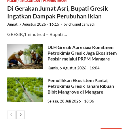
HOME
/
LINGKUNGAN
/
PEMERINTAHAN
Di Gerakan Jumat Asri, Bupati Gresik
Ingatkan Dampak Perubuhan Iklan
Jumat, 7 Agustus 2026 - 16:15
-
by
chusnul cahyadi
GRESIK,1minute.id – Bupati …
DLH Gresik Apresiasi Komitmen
Petrokimia Gresik Jaga Ekosistem
Pesisir melalui PRPM Mangare
Kamis, 6 Agustus 2026 - 16:04
Pemulihkan Ekosistem Pantai,
Petrokimia Gresik Tanam Ribuan
Bibit Mangrove di Mengare
Selasa, 28 Juli 2026 - 18:36