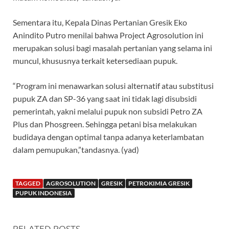
Sementara itu, Kepala Dinas Pertanian Gresik Eko
Anindito Putro menilai bahwa Project Agrosolution ini
merupakan solusi bagi masalah pertanian yang selama ini
muncul, khususnya terkait ketersediaan pupuk.
“Program ini menawarkan solusi alternatif atau substitusi
pupuk ZA dan SP-36 yang saat ini tidak lagi disubsidi
pemerintah, yakni melalui pupuk non subsidi Petro ZA
Plus dan Phosgreen. Sehingga petani bisa melakukan
budidaya dengan optimal tanpa adanya keterlambatan
dalam pemupukan,”tandasnya. (yad)
TAGGED
AGROSOLUTION
GRESIK
PETROKIMIA GRESIK
PUPUK INDONESIA
RELATED POSTS