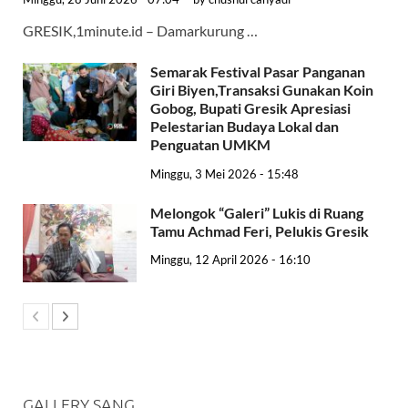
GRESIK,1minute.id – Damarkurung …
Semarak Festival Pasar Panganan
Giri Biyen,Transaksi Gunakan Koin
Gobog, Bupati Gresik Apresiasi
Pelestarian Budaya Lokal dan
Penguatan UMKM
Minggu, 3 Mei 2026 - 15:48
Melongok “Galeri” Lukis di Ruang
Tamu Achmad Feri, Pelukis Gresik
Minggu, 12 April 2026 - 16:10
GALLERY SANG