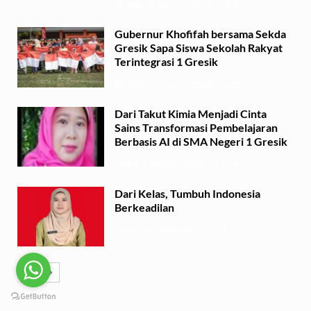
Minggu, 2 Agustus 2026 - 14:03
Gubernur Khofifah bersama Sekda
Gresik Sapa Siswa Sekolah Rakyat
Terintegrasi 1 Gresik
Minggu, 2 Agustus 2026 - 13:29
Dari Takut Kimia Menjadi Cinta
Sains Transformasi Pembelajaran
Berbasis AI di SMA Negeri 1 Gresik
Sabtu, 1 Agustus 2026 - 21:56
Dari Kelas, Tumbuh Indonesia
Berkeadilan
Kamis, 30 Juli 2026 - 06:53