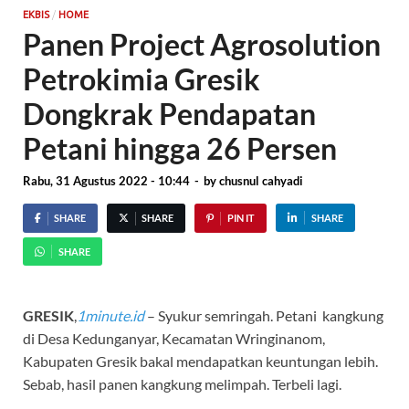
/
EKBIS
HOME
Panen Project Agrosolution
Petrokimia Gresik
Dongkrak Pendapatan
Petani hingga 26 Persen
Rabu, 31 Agustus 2022 - 10:44
-
by
chusnul cahyadi
SHARE
SHARE
PIN IT
SHARE
SHARE
GRESIK
,
1minute.id
– Syukur semringah. Petani kangkung
di Desa Kedunganyar, Kecamatan Wringinanom,
Kabupaten Gresik bakal mendapatkan keuntungan lebih.
Sebab, hasil panen kangkung melimpah. Terbeli lagi.