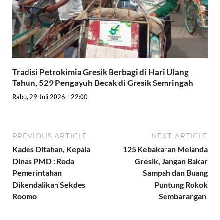
Tradisi Petrokimia Gresik Berbagi di Hari Ulang
Tahun, 529 Pengayuh Becak di Gresik Semringah
Rabu, 29 Juli 2026 - 22:00
PREVIOUS ARTICLE
NEXT ARTICLE
Kades Ditahan, Kepala
125 Kebakaran Melanda
Dinas PMD : Roda
Gresik, Jangan Bakar
Pemerintahan
Sampah dan Buang
Dikendalikan Sekdes
Puntung Rokok
Roomo
Sembarangan