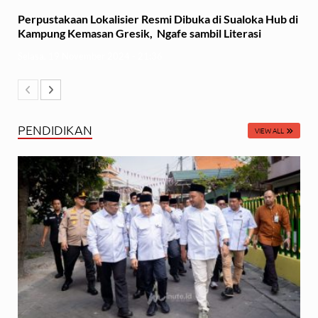
Perpustakaan Lokalisier Resmi Dibuka di Sualoka Hub di
Kampung Kemasan Gresik, Ngafe sambil Literasi
Selasa, 19 November 2024 - 21:36
PENDIDIKAN
VIEW ALL