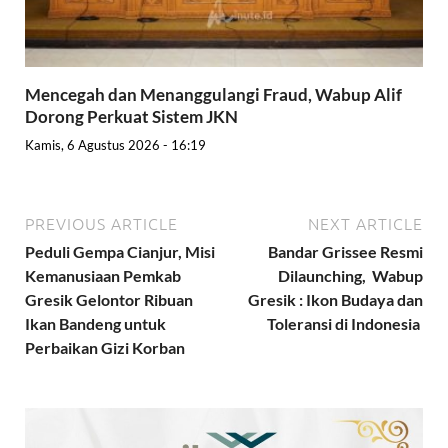
Mencegah dan Menanggulangi Fraud, Wabup Alif
Dorong Perkuat Sistem JKN
Kamis, 6 Agustus 2026 - 16:19
PREVIOUS ARTICLE
NEXT ARTICLE
Peduli Gempa Cianjur, Misi
Bandar Grissee Resmi
Kemanusiaan Pemkab
Dilaunching, Wabup
Gresik Gelontor Ribuan
Gresik : Ikon Budaya dan
Ikan Bandeng untuk
Toleransi di Indonesia
Perbaikan Gizi Korban