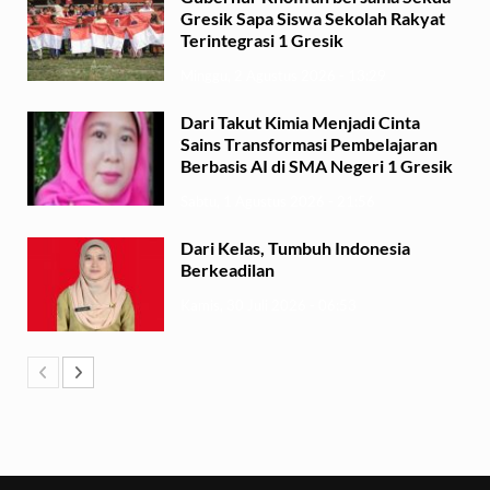
Gresik Sapa Siswa Sekolah Rakyat
Terintegrasi 1 Gresik
Minggu, 2 Agustus 2026 - 13:29
Dari Takut Kimia Menjadi Cinta
Sains Transformasi Pembelajaran
Berbasis AI di SMA Negeri 1 Gresik
Sabtu, 1 Agustus 2026 - 21:56
Dari Kelas, Tumbuh Indonesia
Berkeadilan
Kamis, 30 Juli 2026 - 06:53