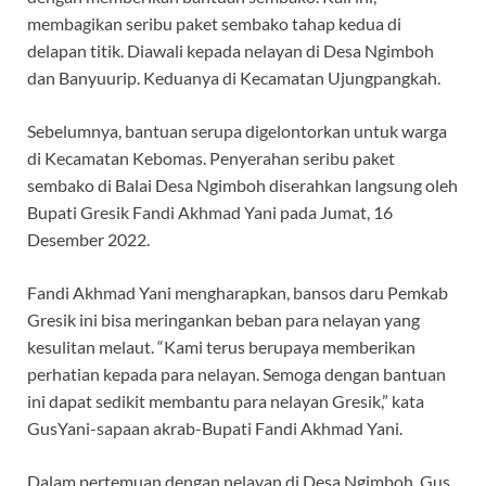
membagikan seribu paket sembako tahap kedua di
delapan titik. Diawali kepada nelayan di Desa Ngimboh
dan Banyuurip. Keduanya di Kecamatan Ujungpangkah.
Sebelumnya, bantuan serupa digelontorkan untuk warga
di Kecamatan Kebomas. Penyerahan seribu paket
sembako di Balai Desa Ngimboh diserahkan langsung oleh
Bupati Gresik Fandi Akhmad Yani pada Jumat, 16
Desember 2022.
Fandi Akhmad Yani mengharapkan, bansos daru Pemkab
Gresik ini bisa meringankan beban para nelayan yang
kesulitan melaut. “Kami terus berupaya memberikan
perhatian kepada para nelayan. Semoga dengan bantuan
ini dapat sedikit membantu para nelayan Gresik,” kata
GusYani-sapaan akrab-Bupati Fandi Akhmad Yani.
Dalam pertemuan dengan nelayan di Desa Ngimboh, Gus