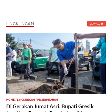
LINGKUNGAN
VIEW ALL
HOME
/
LINGKUNGAN
/
PEMERINTAHAN
Di Gerakan Jumat Asri, Bupati Gresik