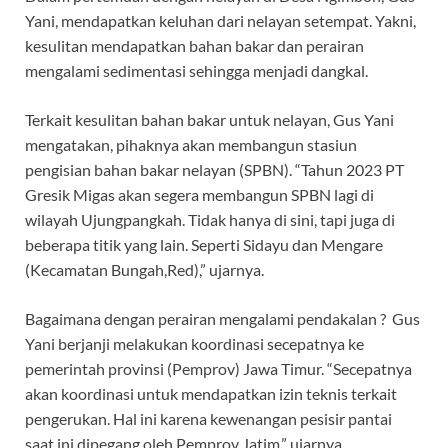
Yani, mendapatkan keluhan dari nelayan setempat. Yakni,
kesulitan mendapatkan bahan bakar dan perairan
mengalami sedimentasi sehingga menjadi dangkal.
Terkait kesulitan bahan bakar untuk nelayan, Gus Yani
mengatakan, pihaknya akan membangun stasiun
pengisian bahan bakar nelayan (SPBN). “Tahun 2023 PT
Gresik Migas akan segera membangun SPBN lagi di
wilayah Ujungpangkah. Tidak hanya di sini, tapi juga di
beberapa titik yang lain. Seperti Sidayu dan Mengare
(Kecamatan Bungah,Red),” ujarnya.
Bagaimana dengan perairan mengalami pendakalan ? Gus
Yani berjanji melakukan koordinasi secepatnya ke
pemerintah provinsi (Pemprov) Jawa Timur. “Secepatnya
akan koordinasi untuk mendapatkan izin teknis terkait
pengerukan. Hal ini karena kewenangan pesisir pantai
saat ini dipegang oleh Pemprov Jatim,” ujarnya.