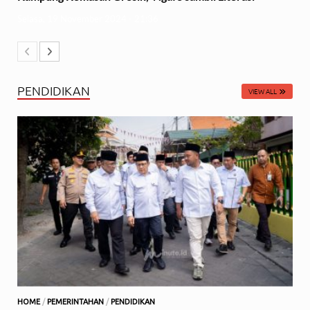
Selasa, 19 November 2024 - 21:36
PENDIDIKAN
VIEW ALL
HOME
/
PEMERINTAHAN
/
PENDIDIKAN