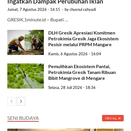
Ingatkan Dampak Perubuhan Iklan
Jumat, 7 Agustus 2026 - 16:15
-
by
chusnul cahyadi
GRESIK,1minute.id – Bupati …
DLH Gresik Apresiasi Komitmen
Petrokimia Gresik Jaga Ekosistem
Pesisir melalui PRPM Mangare
Kamis, 6 Agustus 2026 - 16:04
Pemulihkan Ekosistem Pantai,
Petrokimia Gresik Tanam Ribuan
Bibit Mangrove di Mengare
Selasa, 28 Juli 2026 - 18:36
SENI BUDAYA
VIEW ALL