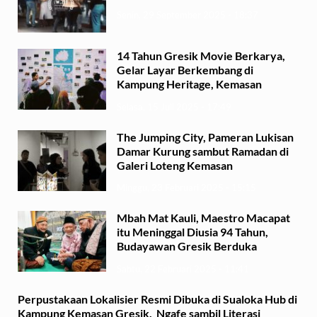
Senin, 29 September 2025 - 18:37
14 Tahun Gresik Movie Berkarya,
Gelar Layar Berkembang di
Kampung Heritage, Kemasan
Selasa, 15 Juli 2025 - 17:49
The Jumping City, Pameran Lukisan
Damar Kurung sambut Ramadan di
Galeri Loteng Kemasan
Minggu, 23 Februari 2025 - 15:15
Mbah Mat Kauli, Maestro Macapat
itu Meninggal Diusia 94 Tahun,
Budayawan Gresik Berduka
Sabtu, 22 Februari 2025 - 11:41
Perpustakaan Lokalisier Resmi Dibuka di Sualoka Hub di
Kampung Kemasan Gresik, Ngafe sambil Literasi