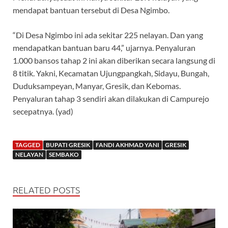
mendapat bantuan tersebut di Desa Ngimbo.
“Di Desa Ngimbo ini ada sekitar 225 nelayan. Dan yang
mendapatkan bantuan baru 44,” ujarnya. Penyaluran
1.000 bansos tahap 2 ini akan diberikan secara langsung di
8 titik. Yakni, Kecamatan Ujungpangkah, Sidayu, Bungah,
Duduksampeyan, Manyar, Gresik, dan Kebomas.
Penyaluran tahap 3 sendiri akan dilakukan di Campurejo
secepatnya. (yad)
TAGGED
BUPATI GRESIK
FANDI AKHMAD YANI
GRESIK
NELAYAN
SEMBAKO
RELATED POSTS