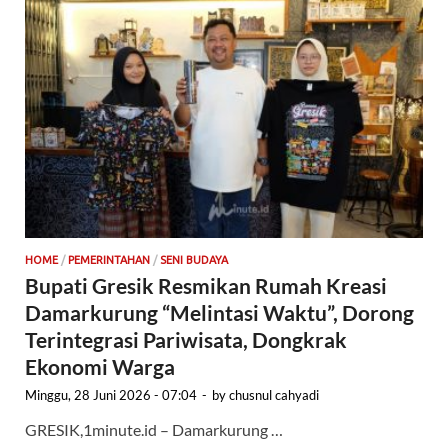
HOME
/
PEMERINTAHAN
/
SENI BUDAYA
Bupati Gresik Resmikan Rumah Kreasi
Damarkurung “Melintasi Waktu”, Dorong
Terintegrasi Pariwisata, Dongkrak
Ekonomi Warga
Minggu, 28 Juni 2026 - 07:04
-
by
chusnul cahyadi
GRESIK,1minute.id – Damarkurung …