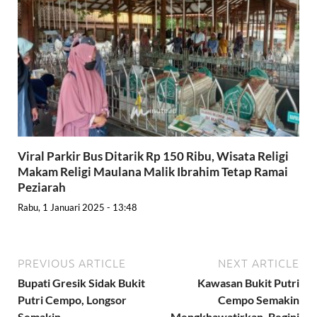
Viral Parkir Bus Ditarik Rp 150 Ribu, Wisata Religi
Makam Religi Maulana Malik Ibrahim Tetap Ramai
Peziarah
Rabu, 1 Januari 2025 - 13:48
PREVIOUS ARTICLE
NEXT ARTICLE
Bupati Gresik Sidak Bukit
Kawasan Bukit Putri
Putri Cempo, Longsor
Cempo Semakin
Semakin
Mengkhawatirkan, Begini