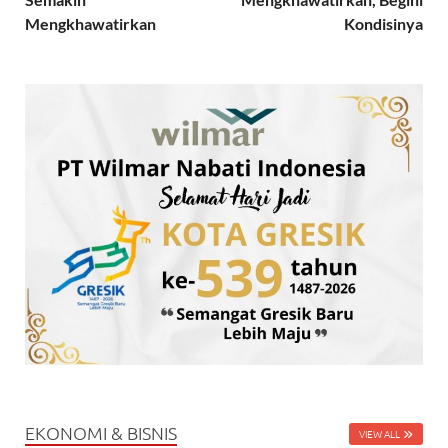
Mengkhawatirkan
Kondisinya
EKONOMI & BISNIS
VIEW ALL