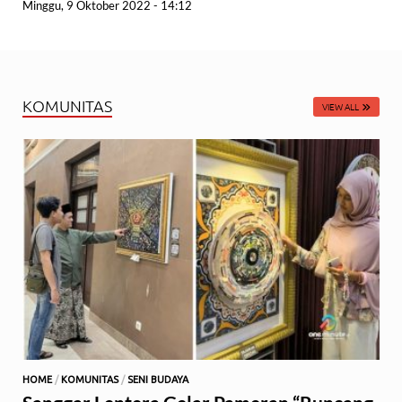
Minggu, 9 Oktober 2022 - 14:12
KOMUNITAS
VIEW ALL
HOME
/
KOMUNITAS
/
SENI BUDAYA