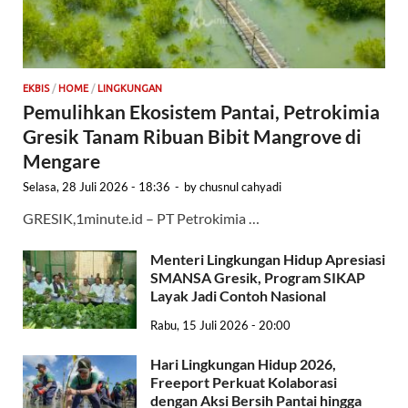
EKBIS
/
HOME
/
LINGKUNGAN
Pemulihkan Ekosistem Pantai, Petrokimia
Gresik Tanam Ribuan Bibit Mangrove di
Mengare
Selasa, 28 Juli 2026 - 18:36
-
by
chusnul cahyadi
GRESIK,1minute.id – PT Petrokimia …
Menteri Lingkungan Hidup Apresiasi
SMANSA Gresik, Program SIKAP
Layak Jadi Contoh Nasional
Rabu, 15 Juli 2026 - 20:00
Hari Lingkungan Hidup 2026,
Freeport Perkuat Kolaborasi
dengan Aksi Bersih Pantai hingga