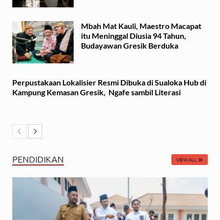
Minggu, 23 Februari 2025 - 15:15
Mbah Mat Kauli, Maestro Macapat
itu Meninggal Diusia 94 Tahun,
Budayawan Gresik Berduka
Sabtu, 22 Februari 2025 - 11:41
Perpustakaan Lokalisier Resmi Dibuka di Sualoka Hub di
Kampung Kemasan Gresik, Ngafe sambil Literasi
Selasa, 19 November 2024 - 21:36
PENDIDIKAN
VIEW ALL