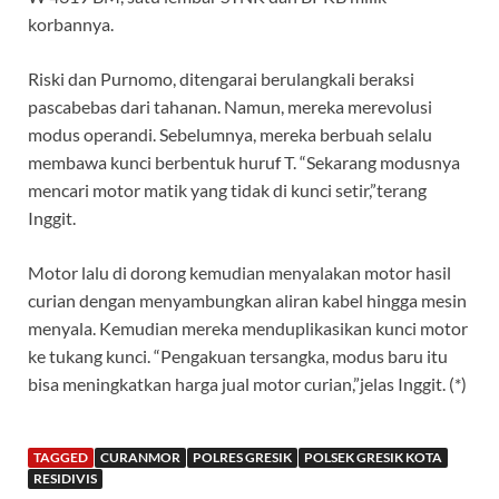
korbannya.
Riski dan Purnomo, ditengarai berulangkali beraksi
pascabebas dari tahanan. Namun, mereka merevolusi
modus operandi. Sebelumnya, mereka berbuah selalu
membawa kunci berbentuk huruf T. “Sekarang modusnya
mencari motor matik yang tidak di kunci setir,”terang
Inggit.
Motor lalu di dorong kemudian menyalakan motor hasil
curian dengan menyambungkan aliran kabel hingga mesin
menyala. Kemudian mereka menduplikasikan kunci motor
ke tukang kunci. “Pengakuan tersangka, modus baru itu
bisa meningkatkan harga jual motor curian,”jelas Inggit. (*)
TAGGED
CURANMOR
POLRES GRESIK
POLSEK GRESIK KOTA
RESIDIVIS