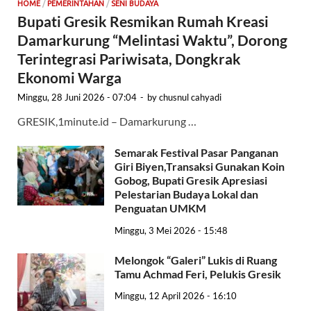
HOME
/
PEMERINTAHAN
/
SENI BUDAYA
Bupati Gresik Resmikan Rumah Kreasi
Damarkurung “Melintasi Waktu”, Dorong
Terintegrasi Pariwisata, Dongkrak
Ekonomi Warga
Minggu, 28 Juni 2026 - 07:04
-
by
chusnul cahyadi
GRESIK,1minute.id – Damarkurung …
Semarak Festival Pasar Panganan
Giri Biyen,Transaksi Gunakan Koin
Gobog, Bupati Gresik Apresiasi
Pelestarian Budaya Lokal dan
Penguatan UMKM
Minggu, 3 Mei 2026 - 15:48
Melongok “Galeri” Lukis di Ruang
Tamu Achmad Feri, Pelukis Gresik
Minggu, 12 April 2026 - 16:10