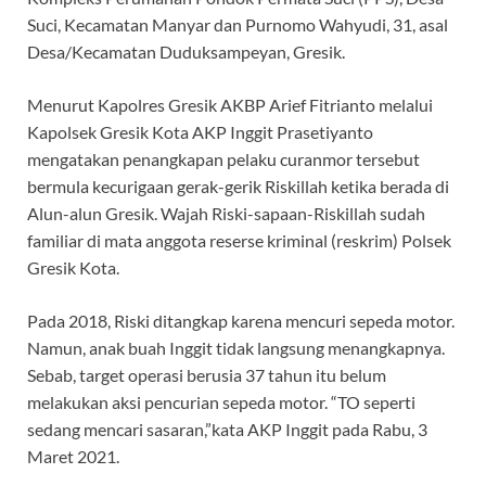
Suci, Kecamatan Manyar dan Purnomo Wahyudi, 31, asal
Desa/Kecamatan Duduksampeyan, Gresik.
Menurut Kapolres Gresik AKBP Arief Fitrianto melalui
Kapolsek Gresik Kota AKP Inggit Prasetiyanto
mengatakan penangkapan pelaku curanmor tersebut
bermula kecurigaan gerak-gerik Riskillah ketika berada di
Alun-alun Gresik. Wajah Riski-sapaan-Riskillah sudah
familiar di mata anggota reserse kriminal (reskrim) Polsek
Gresik Kota.
Pada 2018, Riski ditangkap karena mencuri sepeda motor.
Namun, anak buah Inggit tidak langsung menangkapnya.
Sebab, target operasi berusia 37 tahun itu belum
melakukan aksi pencurian sepeda motor. “TO seperti
sedang mencari sasaran,”kata AKP Inggit pada Rabu, 3
Maret 2021.