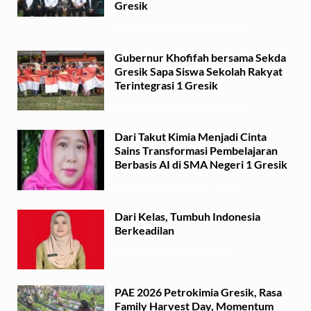
Gresik
Minggu, 2 Agustus 2026 - 14:03
Gubernur Khofifah bersama Sekda
Gresik Sapa Siswa Sekolah Rakyat
Terintegrasi 1 Gresik
Minggu, 2 Agustus 2026 - 13:29
Dari Takut Kimia Menjadi Cinta
Sains Transformasi Pembelajaran
Berbasis AI di SMA Negeri 1 Gresik
Sabtu, 1 Agustus 2026 - 21:56
Dari Kelas, Tumbuh Indonesia
Berkeadilan
Kamis, 30 Juli 2026 - 06:53
PAE 2026 Petrokimia Gresik, Rasa
Family Harvest Day, Momentum