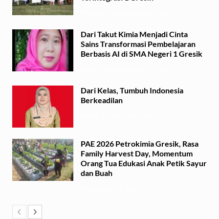
Minggu, 2 Agustus 2026 - 13:29
Dari Takut Kimia Menjadi Cinta
Sains Transformasi Pembelajaran
Berbasis AI di SMA Negeri 1 Gresik
Sabtu, 1 Agustus 2026 - 21:56
Dari Kelas, Tumbuh Indonesia
Berkeadilan
Kamis, 30 Juli 2026 - 06:53
PAE 2026 Petrokimia Gresik, Rasa
Family Harvest Day, Momentum
Orang Tua Edukasi Anak Petik Sayur
dan Buah
Minggu, 26 Juli 2026 - 15:07