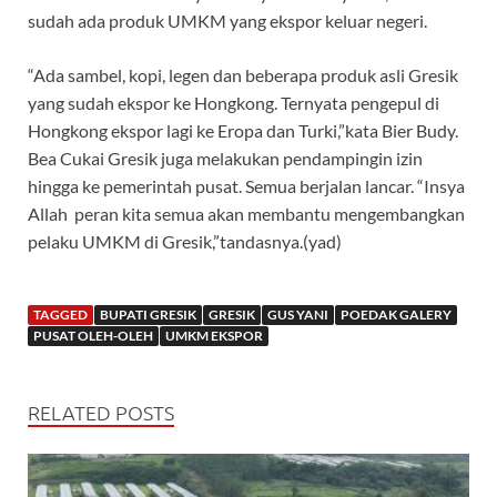
sudah ada produk UMKM yang ekspor keluar negeri.
“Ada sambel, kopi, legen dan beberapa produk asli Gresik
yang sudah ekspor ke Hongkong. Ternyata pengepul di
Hongkong ekspor lagi ke Eropa dan Turki,”kata Bier Budy.
Bea Cukai Gresik juga melakukan pendampingin izin
hingga ke pemerintah pusat. Semua berjalan lancar. “Insya
Allah peran kita semua akan membantu mengembangkan
pelaku UMKM di Gresik,”tandasnya.(yad)
TAGGED
BUPATI GRESIK
GRESIK
GUS YANI
POEDAK GALERY
PUSAT OLEH-OLEH
UMKM EKSPOR
RELATED POSTS