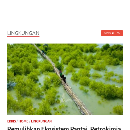
LINGKUNGAN
VIEW ALL
EKBIS
/
HOME
/
LINGKUNGAN
Pemulihkan Ekosistem Pantai, Petrokimia