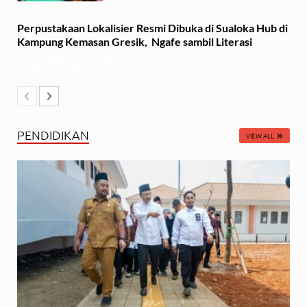
Perpustakaan Lokalisier Resmi Dibuka di Sualoka Hub di
Kampung Kemasan Gresik, Ngafe sambil Literasi
Selasa, 19 November 2024 - 21:36
PENDIDIKAN
VIEW ALL