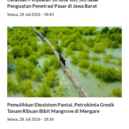
Penguatan Penetrasi Pasar di Jawa Barat
Selasa, 28 Juli 2026 - 18:43
Pemulihkan Ekosistem Pantai, Petrokimia Gresik
Tanam Ribuan Bibit Mangrove di Mengare
Selasa, 28 Juli 2026 - 18:36