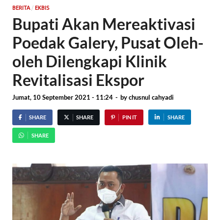
/
BERITA
EKBIS
Bupati Akan Mereaktivasi
Poedak Galery, Pusat Oleh-
oleh Dilengkapi Klinik
Revitalisasi Ekspor
Jumat, 10 September 2021 - 11:24
-
by
chusnul cahyadi
SHARE
SHARE
PIN IT
SHARE
SHARE