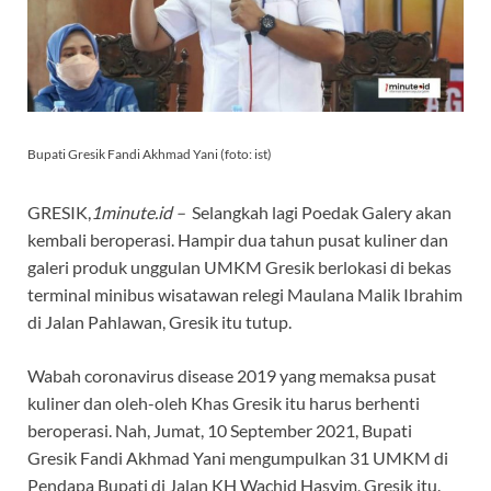
Bupati Gresik Fandi Akhmad Yani (foto: ist)
GRESIK,
1minute.id –
Selangkah lagi Poedak Galery akan
kembali beroperasi. Hampir dua tahun pusat kuliner dan
galeri produk unggulan UMKM Gresik berlokasi di bekas
terminal minibus wisatawan relegi Maulana Malik Ibrahim
di Jalan Pahlawan, Gresik itu tutup.
Wabah coronavirus disease 2019 yang memaksa pusat
kuliner dan oleh-oleh Khas Gresik itu harus berhenti
beroperasi. Nah, Jumat, 10 September 2021, Bupati
Gresik Fandi Akhmad Yani mengumpulkan 31 UMKM di
Pendapa Bupati di Jalan KH Wachid Hasyim, Gresik itu.