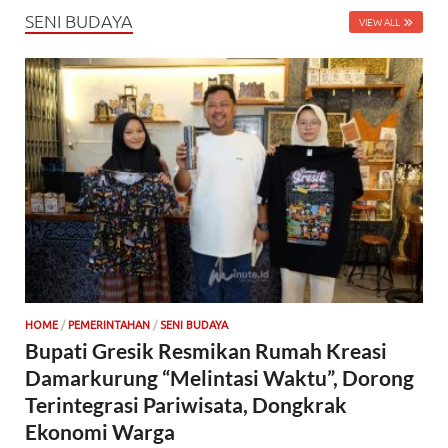
SENI BUDAYA
VIEW ALL
HOME
/
PEMERINTAHAN
/
SENI BUDAYA
Bupati Gresik Resmikan Rumah Kreasi
Damarkurung “Melintasi Waktu”, Dorong
Terintegrasi Pariwisata, Dongkrak
Ekonomi Warga