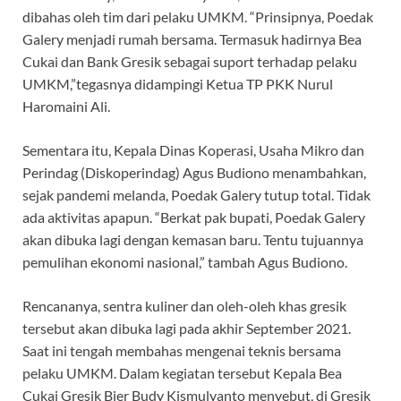
dibahas oleh tim dari pelaku UMKM. “Prinsipnya, Poedak
Galery menjadi rumah bersama. Termasuk hadirnya Bea
Cukai dan Bank Gresik sebagai suport terhadap pelaku
UMKM,”tegasnya didampingi Ketua TP PKK Nurul
Haromaini Ali.
Sementara itu, Kepala Dinas Koperasi, Usaha Mikro dan
Perindag (Diskoperindag) Agus Budiono menambahkan,
sejak pandemi melanda, Poedak Galery tutup total. Tidak
ada aktivitas apapun. “Berkat pak bupati, Poedak Galery
akan dibuka lagi dengan kemasan baru. Tentu tujuannya
pemulihan ekonomi nasional,” tambah Agus Budiono.
Rencananya, sentra kuliner dan oleh-oleh khas gresik
tersebut akan dibuka lagi pada akhir September 2021.
Saat ini tengah membahas mengenai teknis bersama
pelaku UMKM. Dalam kegiatan tersebut Kepala Bea
Cukai Gresik Bier Budy Kismulyanto menyebut, di Gresik