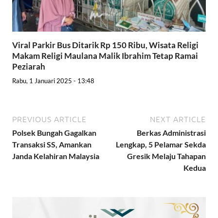
Viral Parkir Bus Ditarik Rp 150 Ribu, Wisata Religi
Makam Religi Maulana Malik Ibrahim Tetap Ramai
Peziarah
Rabu, 1 Januari 2025 - 13:48
PREVIOUS ARTICLE
NEXT ARTICLE
Polsek Bungah Gagalkan
Berkas Administrasi
Transaksi SS, Amankan
Lengkap, 5 Pelamar Sekda
Janda Kelahiran Malaysia
Gresik Melaju Tahapan
Kedua