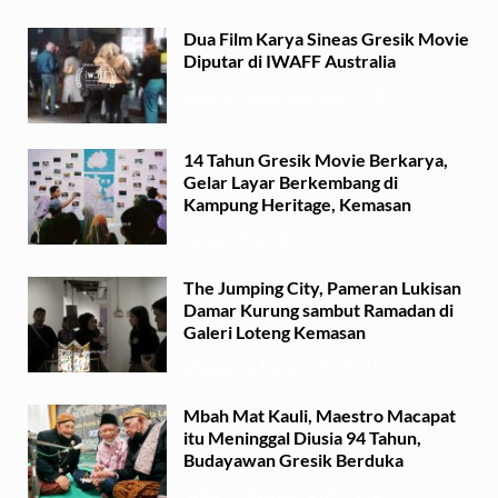
Dua Film Karya Sineas Gresik Movie
Diputar di IWAFF Australia
Senin, 29 September 2025 - 18:37
14 Tahun Gresik Movie Berkarya,
Gelar Layar Berkembang di
Kampung Heritage, Kemasan
Selasa, 15 Juli 2025 - 17:49
The Jumping City, Pameran Lukisan
Damar Kurung sambut Ramadan di
Galeri Loteng Kemasan
Minggu, 23 Februari 2025 - 15:15
Mbah Mat Kauli, Maestro Macapat
itu Meninggal Diusia 94 Tahun,
Budayawan Gresik Berduka
Sabtu, 22 Februari 2025 - 11:41