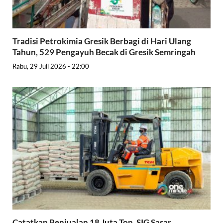
Tradisi Petrokimia Gresik Berbagi di Hari Ulang
Tahun, 529 Pengayuh Becak di Gresik Semringah
Rabu, 29 Juli 2026 - 22:00
Catatkan Penjualan 18 Juta Ton, SIG Sasar