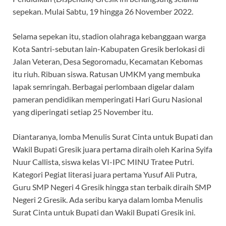
sepekan. Mulai Sabtu, 19 hingga 26 November 2022.
Selama sepekan itu, stadion olahraga kebanggaan warga
Kota Santri-sebutan lain-Kabupaten Gresik berlokasi di
Jalan Veteran, Desa Segoromadu, Kecamatan Kebomas
itu riuh. Ribuan siswa. Ratusan UMKM yang membuka
lapak semringah. Berbagai perlombaan digelar dalam
pameran pendidikan memperingati Hari Guru Nasional
yang diperingati setiap 25 November itu.
Diantaranya, lomba Menulis Surat Cinta untuk Bupati dan
Wakil Bupati Gresik juara pertama diraih oleh Karina Syifa
Nuur Callista, siswa kelas VI-IPC MINU Tratee Putri.
Kategori Pegiat literasi juara pertama Yusuf Ali Putra,
Guru SMP Negeri 4 Gresik hingga stan terbaik diraih SMP
Negeri 2 Gresik. Ada seribu karya dalam lomba Menulis
Surat Cinta untuk Bupati dan Wakil Bupati Gresik ini.