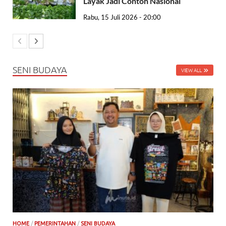
Layak Jadi Contoh Nasional
Rabu, 15 Juli 2026 - 20:00
SENI BUDAYA
VIEW ALL
HOME
/
PEMERINTAHAN
/
SENI BUDAYA