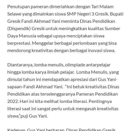
Penutupan pameran dimeriahkan dengan Tari Malam
Selawe yang dimainkan siswa SMP Negeri 3 Gresik. Bupati
Gresik Fandi Akhmad Yani meminta Dinas Pendidikan
(Dispendik) Gresik untuk meningkatkan kualitas Sumber
Daya Manusia sebagai upaya menciptakan siswa
berprestasi. Menggelar berbagai perlombaan yang bisa
mendorong kreativitas dengan berbagai inovasi siswa.
Diantaranya, lomba menulis, olimpiade antarpelajar
hingga lomba karya ilmiah pelajar. Lomba Menulis, yang
dimulai tahun ini mendapatkan apresiasi dari Gus Yani-
sapaan-Fandi Akhmad Yani. “Ini betuk kreativitas Dinas
Pendidikan atas terselenggaranya Pameran Pendidikan
2022. Hari ini kita melihat lomba literasi. Pentingnya
literasi saat ini sangat perlu untuk mengasah kreativitas
siswa,”puji Gus Yani.
Kedepan, Gus Yani berharap, Dinas Pendidikan Gresik,