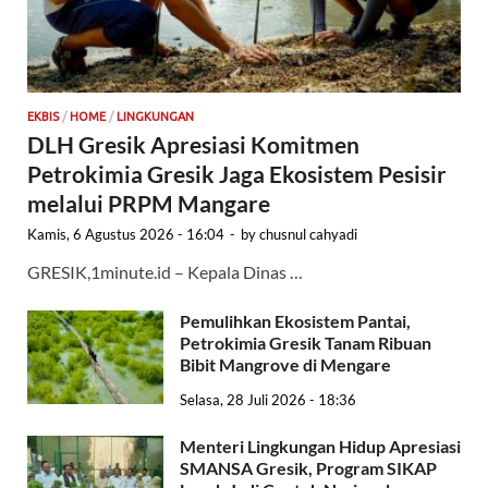
EKBIS
/
HOME
/
LINGKUNGAN
DLH Gresik Apresiasi Komitmen
Petrokimia Gresik Jaga Ekosistem Pesisir
melalui PRPM Mangare
Kamis, 6 Agustus 2026 - 16:04
-
by
chusnul cahyadi
GRESIK,1minute.id – Kepala Dinas …
Pemulihkan Ekosistem Pantai,
Petrokimia Gresik Tanam Ribuan
Bibit Mangrove di Mengare
Selasa, 28 Juli 2026 - 18:36
Menteri Lingkungan Hidup Apresiasi
SMANSA Gresik, Program SIKAP