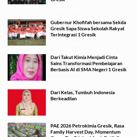
Minggu, 2 Agustus 2026 - 14:03
Gubernur Khofifah bersama Sekda
Gresik Sapa Siswa Sekolah Rakyat
Terintegrasi 1 Gresik
Minggu, 2 Agustus 2026 - 13:29
Dari Takut Kimia Menjadi Cinta
Sains Transformasi Pembelajaran
Berbasis AI di SMA Negeri 1 Gresik
Sabtu, 1 Agustus 2026 - 21:56
Dari Kelas, Tumbuh Indonesia
Berkeadilan
Kamis, 30 Juli 2026 - 06:53
PAE 2026 Petrokimia Gresik, Rasa
Family Harvest Day, Momentum