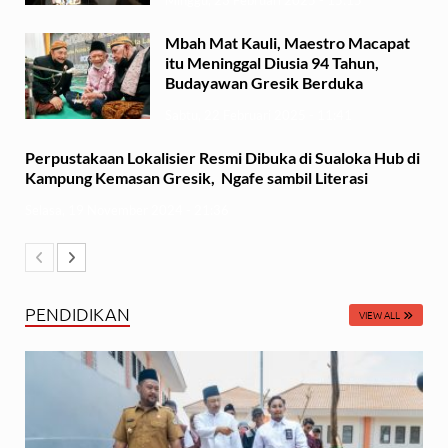
Minggu, 23 Februari 2025 - 15:15
Mbah Mat Kauli, Maestro Macapat
itu Meninggal Diusia 94 Tahun,
Budayawan Gresik Berduka
Sabtu, 22 Februari 2025 - 11:41
Perpustakaan Lokalisier Resmi Dibuka di Sualoka Hub di
Kampung Kemasan Gresik, Ngafe sambil Literasi
Selasa, 19 November 2024 - 21:36
PENDIDIKAN
VIEW ALL