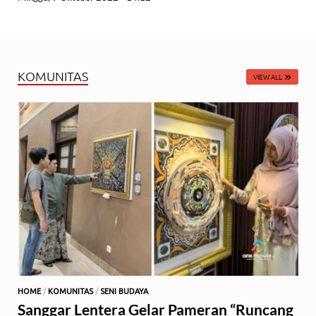
KOMUNITAS
VIEW ALL
HOME
/
KOMUNITAS
/
SENI BUDAYA
Sanggar Lentera Gelar Pameran “Runcang