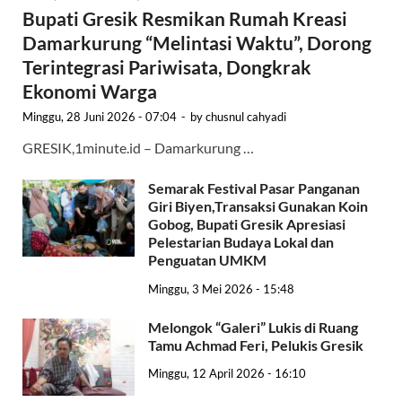
Bupati Gresik Resmikan Rumah Kreasi
Damarkurung “Melintasi Waktu”, Dorong
Terintegrasi Pariwisata, Dongkrak
Ekonomi Warga
Minggu, 28 Juni 2026 - 07:04
-
by
chusnul cahyadi
GRESIK,1minute.id – Damarkurung …
Semarak Festival Pasar Panganan
Giri Biyen,Transaksi Gunakan Koin
Gobog, Bupati Gresik Apresiasi
Pelestarian Budaya Lokal dan
Penguatan UMKM
Minggu, 3 Mei 2026 - 15:48
Melongok “Galeri” Lukis di Ruang
Tamu Achmad Feri, Pelukis Gresik
Minggu, 12 April 2026 - 16:10